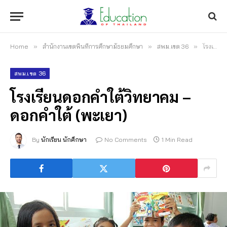
Home
»
สำนักงานเขตพื้นที่การศึกษามัธยมศึกษา
»
สพม.เขต 36
»
โรงเรียนดอกคำใต้วิทยาคม – ดอกคำใต้ (พะเยา)
สพม.เขต 36
โรงเรียนดอกคำใต้วิทยาคม –
ดอกคำใต้ (พะเยา)
By
นักเรียน นักศึกษา
No Comments
1 Min Read