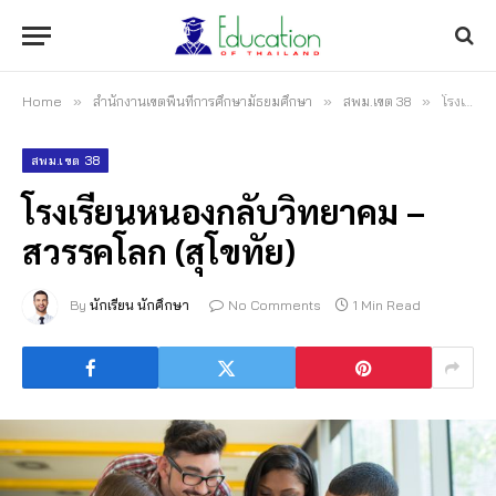
Home
»
สำนักงานเขตพื้นที่การศึกษามัธยมศึกษา
»
สพม.เขต 38
»
โรงเรียนหนองกลับวิทยาคม – สวรรคโลก (สุโขทัย)
สพม.เขต 38
โรงเรียนหนองกลับวิทยาคม –
สวรรคโลก (สุโขทัย)
By
นักเรียน นักศึกษา
No Comments
1 Min Read