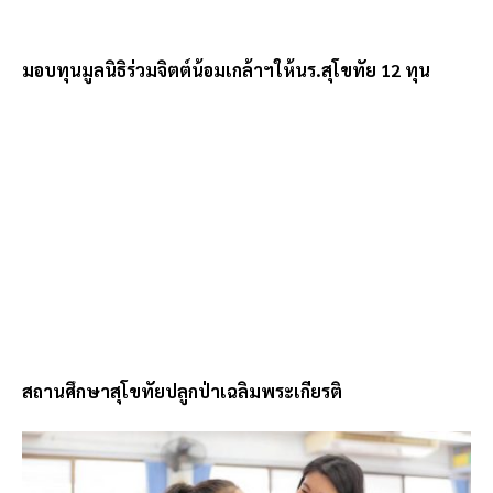
มอบทุนมูลนิธิร่วมจิตต์น้อมเกล้าฯให้นร.สุโขทัย 12 ทุน
สถานศึกษาสุโขทัยปลูกป่าเฉลิมพระเกียรติ