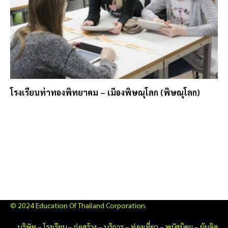
โรงเรียนท่าทองพิทยาคม – เมืองพิษณุโลก (พิษณุโลก)
© 2024 Education Of Thailand Corporation.
บริษัท
–
โรงเรียน
–
ก่อสร้าง
–
บริการ
–
ท่องเที่ยว
–
พนัสนิคม
–
ผู้ผลิต