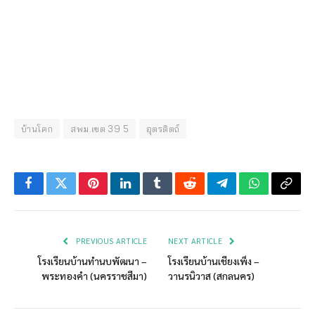
บ้านโคก
สพม.เขต 39 5
อุตรดิตถ์
Facebook
Twitter
Pinterest
LinkedIn
Tumblr
Reddit
Telegram
WhatsApp
Copy
Link
PREVIOUS ARTICLE
NEXT ARTICLE
โรงเรียนบ้านทำนบพัฒนา –
โรงเรียนบ้านเชียงเพ็ง –
พระทองคำ (นครราชสีมา)
วานรนิวาส (สกลนคร)