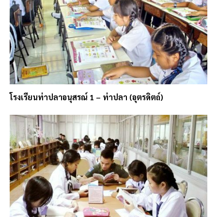
โรงเรียนท่าปลาอนุสรณ์ 1 – ท่าปลา (อุตรดิตถ์)