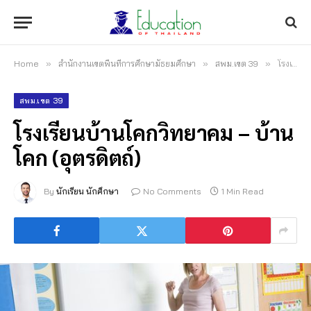
Home
»
สำนักงานเขตพื้นที่การศึกษามัธยมศึกษา
»
สพม.เขต 39
»
โรงเรียนบ้านโคกวิทยาคม – บ้านโคก (อุตรดิตถ์)
สพม.เขต 39
โรงเรียนบ้านโคกวิทยาคม – บ้าน
โคก (อุตรดิตถ์)
By
นักเรียน นักศึกษา
No Comments
1 Min Read