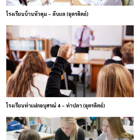
โรงเรียนบ้านหัวดุม – ลับแล (อุตรดิตถ์)
โรงเรียนท่าแฝกอนุสรณ์ 4 – ท่าปลา (อุตรดิตถ์)