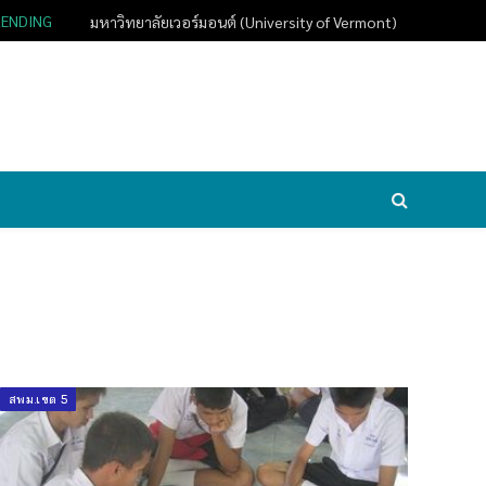
RENDING
มหาวิทยาลัยเวอร์มอนต์ (University of Vermont)
สพม.เขต 5