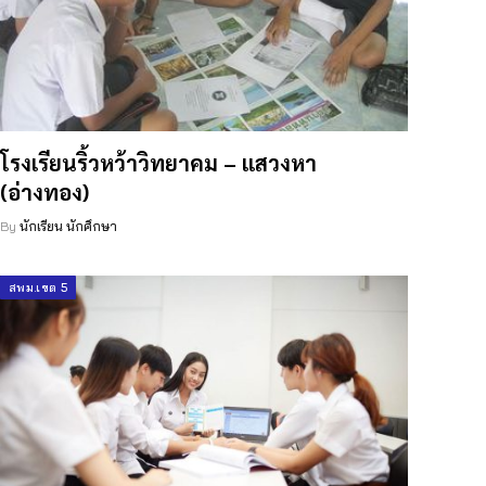
โรงเรียนริ้วหว้าวิทยาคม – แสวงหา
(อ่างทอง)
By
นักเรียน นักศึกษา
สพม.เขต 5