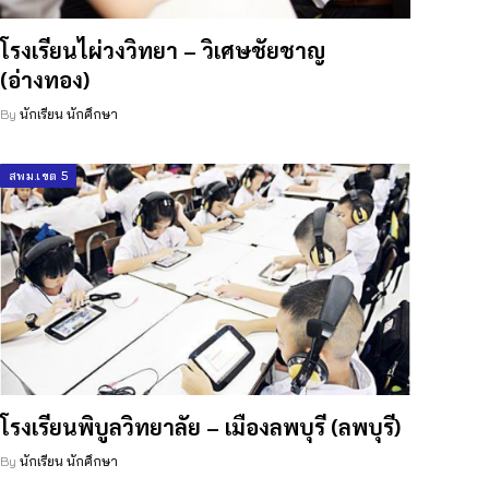
โรงเรียนไผ่วงวิทยา – วิเศษชัยชาญ
(อ่างทอง)
By
นักเรียน นักศึกษา
สพม.เขต 5
โรงเรียนพิบูลวิทยาลัย – เมืองลพบุรี (ลพบุรี)
By
นักเรียน นักศึกษา