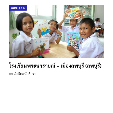
สพม.เขต 5
โรงเรียนพระนารายณ์ – เมืองลพบุรี (ลพบุรี)
By
นักเรียน นักศึกษา