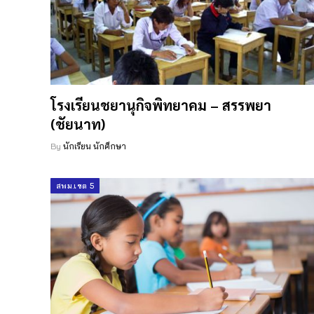
โรงเรียนชยานุกิจพิทยาคม – สรรพยา
(ชัยนาท)
By
นักเรียน นักศึกษา
สพม.เขต 5