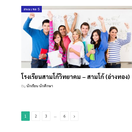
สพม.เขต 5
โรงเรียนสามโก้วิทยาคม – สามโก้ (อ่างทอง)
By
นักเรียน นักศึกษา
…
Next
1
2
3
6