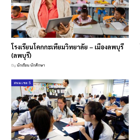
โรงเรียนโคกกะเทียมวิทยาลัย – เมืองลพบุรี
(ลพบุรี)
By
นักเรียน นักศึกษา
สพม.เขต 5