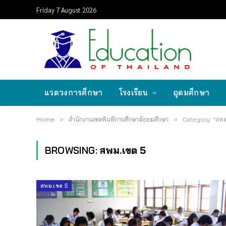
Friday 7 August 2026
แวดวงการศึกษา
โรงเรียน
อุดมศึกษา
Home
»
สำนักงานเขตพื้นที่การศึกษามัธยมศึกษา
»
Category: "สพม
BROWSING:
สพม.เขต 5
สพม.เขต 5