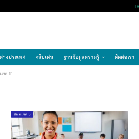
T
ต่างประเทศ
คลิปเด่น
ฐานข้อมูลความรู้
ติดต่อเรา
.เขต 5"
สพม.เขต 5