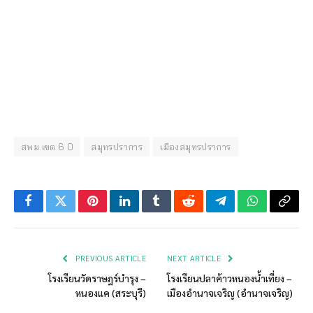
สพม.เขต 6 0
สมุทรปราการ
เมืองสมุทรปราการ
Facebook
Twitter
Pinterest
LinkedIn
Tumblr
Reddit
Telegram
WhatsApp
Copy
Link
PREVIOUS ARTICLE
NEXT ARTICLE
โรงเรียนวัดราษฎร์บำรุง –
โรงเรียนปลาค้าวหนองน้ำเที่ยง –
หนองแค (สระบุรี)
เมืองอำนาจเจริญ (อำนาจเจริญ)