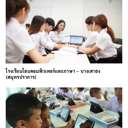
โรงเรียนโฮมคอมพิวเตอร์และภาษา – บางเสาธง
(สมุทรปราการ)