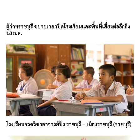
ผู้ว่าฯราชบุรี ขยายเวลาปิดโรงเรียนและพื้นที่เสี่ยงต่ออีกถึง
18 ก.ค.
โรงเรียนกวดวิชาอาจารย์ปิง ราชบุรี – เมืองราชบุรี (ราชบุรี)