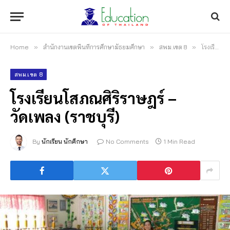
Home
»
สำนักงานเขตพื้นที่การศึกษามัธยมศึกษา
»
สพม.เขต 8
»
โรงเรียนโสภณศิริราษฎร์ – วัดเพลง (ราชบุรี)
สพม.เขต 8
โรงเรียนโสภณศิริราษฎร์ –
วัดเพลง (ราชบุรี)
By
นักเรียน นักศึกษา
No Comments
1 Min Read