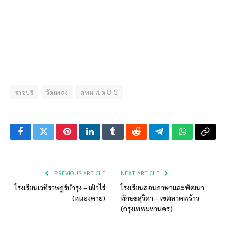
ราชบุรี
วัดเพลง
สพม.เขต 8 5
Facebook
Twitter
Pinterest
LinkedIn
Tumblr
Reddit
Telegram
WhatsApp
Copy
Link
PREVIOUS ARTICLE
NEXT ARTICLE
โรงเรียนเวทีราษฎร์บำรุง – เฝ้าไร่
โรงเรียนสอนภาษาและพัฒนา
(หนองคาย)
ทักษะสุวิดา – เขตลาดพร้าว
(กรุงเทพมหานคร)