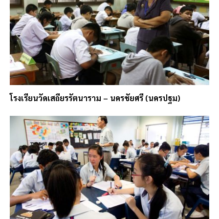
โรงเรียนวัดเสถียรรัตนาราม – นครชัยศรี (นครปฐม)