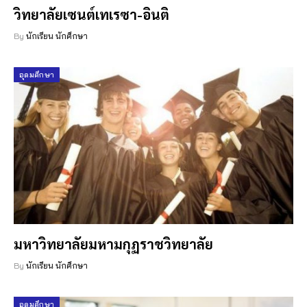
วิทยาลัยเซนต์เทเรซา-อินติ
By
นักเรียน นักศึกษา
อุดมศึกษา
มหาวิทยาลัยมหามกุฏราชวิทยาลัย
By
นักเรียน นักศึกษา
อุดมศึกษา