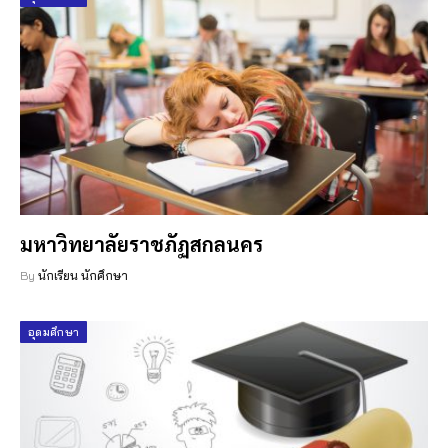
มหาวิทยาลัยราชภัฏสกลนคร
By
นักเรียน นักศึกษา
อุดมศึกษา