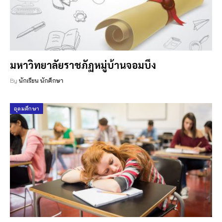
มหาวิทยาลัยราชภัฏหมู่บ้านจอมบึง
By
นักเรียน นักศึกษา
อุดมศึกษา