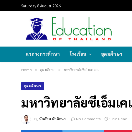
Saturday 8 August 2026
แวดวงการศึกษา
โรงเรียน
อุดมศึกษา
Home
»
อุดมศึกษา
»
มหาวิทยาลัยซีเอ็มเคแอล
อุดมศึกษา
มหาวิทยาลัยซีเอ็มเ
By
นักเรียน นักศึกษา
No Comments
1 Min Read