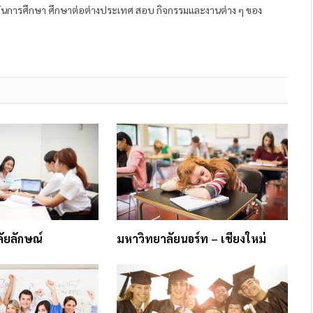
ถาบันการศึกษา ศึกษาต่อต่างประเทศ สอบ กิจกรรมและงานต่าง ๆ ของ
ัยลักษณ์
มหาวิทยาลัยนอร์ท – เชียงใหม่