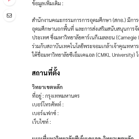
ข้อมูลเพิ่มเติม :
สำนักงานคณะกรรมการการอุดมศึกษา (สกอ.) มีการด
อุดมศึกษานอกพื้นที่ และการส่งเสริมสนับสนุนการจ
ประเทศ ซึ่งมหาวิทยาลัยคาร์เนกีเมลลอน (Carnegie
ร่วมกับสถาบันเทคโนโลยีพระจอมเกล้าเจ้าคุณทหารล
ใต้ชื่อมหาวิทยาลัยซีเอ็มเคแอล (CMKL University)
สถานที่ตั้ง
วิทยาเขตหลัก
ที่อยู่ : กรุงเทพมหานคร
เบอร์โทรศัพท์ :
เบอร์แฟกซ์ :
เว็บไซท์ :
แผนที่มหาวิทยาลัยซีเอ็มเคแอล-วิทยาเขตหลัก