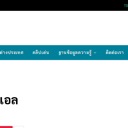
T
ต่างประเทศ
คลิปเด่น
ฐานข้อมูลความรู้
ติดต่อเรา
คแอล