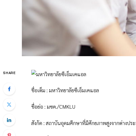
SHARE
ชื่อเต็ม : มหาวิทยาลัยซีเอ็มเคแอล
ชื่อย่อ : มซค./CMKLU
สังกัด : สถาบันอุดมศึกษาที่มีศักยภาพสูงจากต่างปร