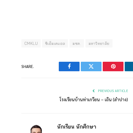
CMKLU
ซีเอ็มเคแอล
มซค.
มหาวิทยาลัย
SHARE.
Facebook
Twitter
Pinterest
PREVIOUS ARTICLE
โรงเรียนบ้านท่าเกวียน – เถิน (ลำปาง)
นักเรียน นักศึกษา