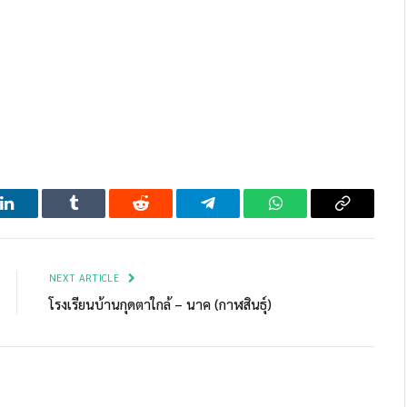
LinkedIn
Tumblr
Reddit
Telegram
WhatsApp
Copy
Link
NEXT ARTICLE
โรงเรียนบ้านกุดตาใกล้ – นาค (กาฬสินธุ์)