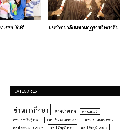
เทเรซา-อินติ
มหาวิทยาลัยมหามกุฏราชวิทยาลัย
CATEGORIES
ข่าวการศึกษา
ต่างประเทศ
สพป.กระบี่
สพป.กำแพงเพชร เขต 1
สพป.ขอนแก่น เขต 2
สพป.กาฬสินธุ์ เขต 3
สพป.ขอนแก่น เขต 5
สพป.ชัยภูมิ เขต 1
สพป.ชัยภูมิ เขต 2