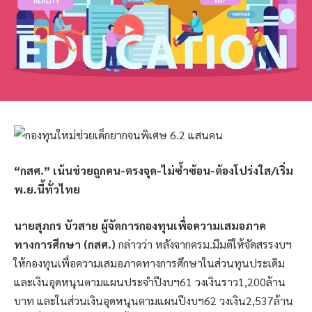
“กสศ.” เน้นช่วยถูกคน-ตรงจุด-ไม่ซ้ำซ้อน-ต้องโปร่งใส/เริ่ม
พ.ย.นี้ทั่วไทย
นายสุภกร บัวสาย ผู้จัดการกองทุนเพื่อความเสมอภาค
ทางการศึกษา (กสศ.)
กล่าวว่า หลังจากครม.มีมติให้จัดสรรงบฯ
ให้กองทุนเพื่อความเสมอภาคทางการศึกษาในส่วนทุนประเดิม
และเงินอุดหนุนตามแผนประจำปีงบฯ61 วงเงินราว1,200ล้าน
บาท และในส่วนเงินอุดหนุนตามแผนปีงบฯ62 วงเงิน2,537ล้าน