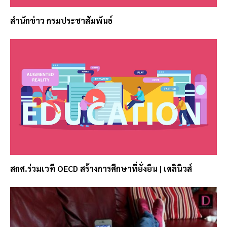
สำนักข่าว กรมประชาสัมพันธ์
สกศ.ร่วมเวที OECD สร้างการศึกษาที่ยั่งยืน | เดลินิวส์