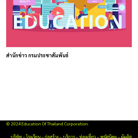
สำนักข่าว กรมประชาสัมพันธ์
© 2024 Education Of Thailand Corporation.
บริษัท
–
โรงเรียน
–
ก่อสร้าง
–
บริการ
–
ท่องเที่ยว
–
พนัสนิคม
–
ผู้ผลิต