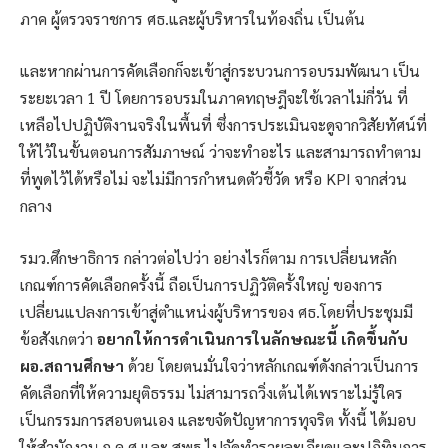
ภาค ผู้ตรวจราชการ ศธ.และผู้บริหารในท้องถิ่น เป็นต้น
และหากผ่านการคัดเลือกก็จะเข้าสู่กระบวนการอบรมพัฒนา เป็น
ระยะเวลา 1 ปี โดยการอบรมในภาคทฤษฎีจะใช้เวลาไม่กี่วัน ที่
เหลือไปปฏิบัติงานจริงในพื้นที่ ซึ่งการประเมินจะดูจากวิสัยทัศน์ที่
ให้ไว้ในขั้นตอนการสัมภาษณ์ ว่าจะทำอะไร และสามารถทำตาม
ที่พูดไว้ได้หรือไม่ จะไม่มีการกำหนดตัวชี้วัด หรือ KPI จากส่วน
กลาง
รมว.ศึกษาธิการ กล่าวต่อไปว่า อย่างไรก็ตาม การเปลี่ยนหลัก
เกณฑ์การคัดเลือกครั้งนี้ ถือเป็นการปฏิวัติครั้งใหญ่ ของการ
เปลี่ยนแปลงการเข้าสู่ตำแหน่งผู้บริหารของ ศธ.โดยที่ประชุมมี
ข้อสังเกตว่า
อยากให้การดำเนินการในลักษณะนี้ เกิดขึ้นกับ
ผอ.สถานศึกษา
ด้วย โดยตนมั่นใจว่าหลักเกณฑ์ดังกล่าวเป็นการ
คัดเลือกที่ให้ความยุติธรรม ไม่สามารถวิ่งเต้นได้เพราะไม่รู้ใคร
เป็นกรรมการสอบตนเอง และขจัดปัญหาการทุจริต ทั้งนี้ ได้มอบ
ให้สำนักงาน ก.ค.ศ.และ สพฐ.ไปจัดทำรายละเอียดและปฏิทินการ