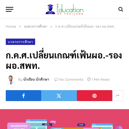
Home
»
แวดวงการศึกษา
»
ก.ค.ศ.เปลี่ยนเกณฑ์เฟ้นผอ.-รอง ผอ.สพท.
แวดวงการศึกษา
ก.ค.ศ.เปลี่ยนเกณฑ์เฟ้นผอ.-รอง
ผอ.สพท.
By
นักเรียน นักศึกษา
No Comments
1 Min Read