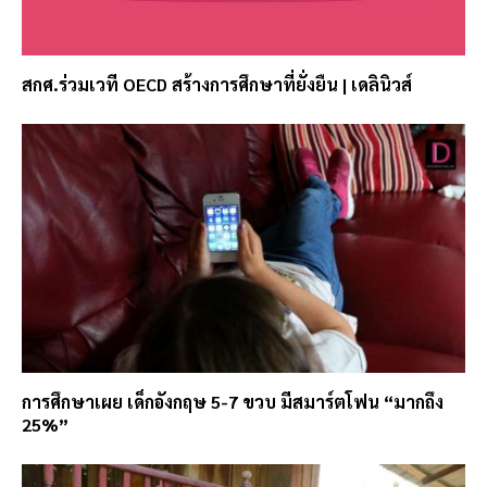
สกศ.ร่วมเวที OECD สร้างการศึกษาที่ยั่งยืน | เดลินิวส์
การศึกษาเผย เด็กอังกฤษ 5-7 ขวบ มีสมาร์ตโฟน “มากถึง
25%”