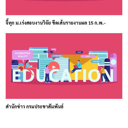
จี้ทุก ม.เร่งสอบงานวิจัย ขีดเส้นรายงานผล 15 ก.พ.-
สำนักข่าว กรมประชาสัมพันธ์