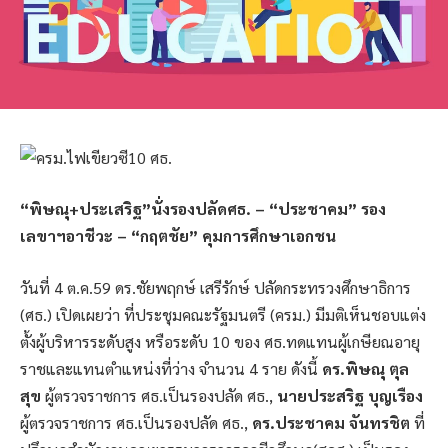
“พิษณุ+ประเสริฐ”นั่งรองปลัดศธ. – “ประชาคม” รอง
เลขาฯอาชีวะ – “กฤตชัย” คุมการศึกษาเอกชน
วันที่ 4 ต.ค.59 ดร.ชัยพฤกษ์ เสรีรักษ์ ปลัดกระทรวงศึกษาธิการ
(ศธ.) เปิดเผยว่า ที่ประชุมคณะรัฐมนตรี (ครม.) มีมติเห็นชอบแต่ง
ตั้งผู้บริหารระดับสูง หรือระดับ 10 ของ ศธ.ทดแทนผู้เกษียณอายุ
ราชและแทนตำแหน่งที่ว่าง จำนวน 4 ราย ดังนี้
ดร.พิษณุ ตุล
สุข
ผู้ตรวจราชการ ศธ.เป็นรองปลัด ศธ.,
นายประสริฐ บุญเรือง
ผู้ตรวจราชการ ศธ.เป็นรองปลัด ศธ.,
ดร.ประชาคม จันทรชิต
ที่