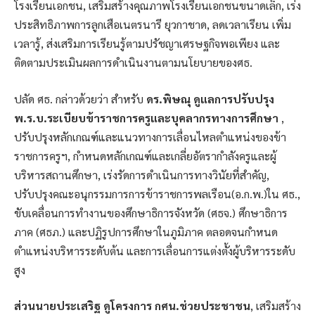
โรงเรียนเอกชน, เสริมสร้างคุณภาพโรงเรียนเอกชนขนาดเล็ก, เร่ง
ประสิทธิภาพการลูกเสือเนตรนารี ยุวกาชาด, ลดเวลาเรียน เพิ่ม
เวลารู้, ส่งเสริมการเรียนรู้ตามปรัชญาเศรษฐกิจพอเพียง และ
ติดตามประเมินผลการดำเนินงานตามนโยบายของศธ.
ปลัด ศธ. กล่าวด้วยว่า สำหรับ
ดร.พิษณุ ดูแลการปรับปรุง
พ.ร.บ.ระเบียบข้าราชการครูและบุคลากรทางการศึกษา
,
ปรับปรุงหลักเกณฑ์และแนวทางการเลื่อนไหลตำแหน่งของข้า
ราชการครูฯ, กำหนดหลักเกณฑ์และเกลี่ยอัตรากำลังครูและผู้
บริหารสถานศึกษา, เร่งรัดการดำเนินการทางวินัยที่สำคัญ,
ปรับปรุงคณะอนุกรรมการการข้าราชการพลเรือน(อ.ก.พ.)ใน ศธ.,
ขับเคลื่อนการทำงานของศึกษาธิการจังหวัด (ศธจ.) ศึกษาธิการ
ภาค (ศธภ.) และปฏิรูปการศึกษาในภูมิภาค ตลอดจนกำหนด
ตำแหน่งบริหารระดับต้น และการเลื่อนการแต่งตั้งผู้บริหารระดับ
สูง
ส่วนนายประเสริฐ ดูโครงการ กศน.ช่วยประชาชน
, เสริมสร้าง