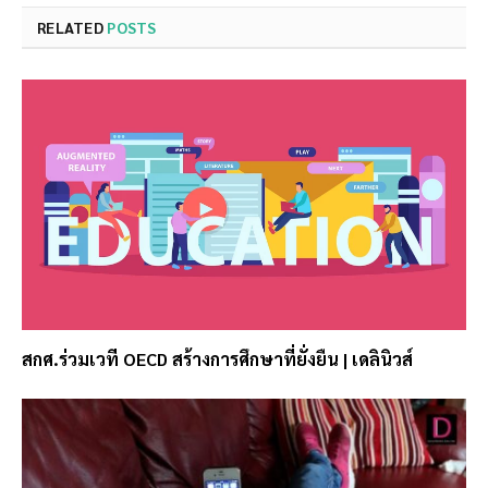
RELATED
POSTS
สกศ.ร่วมเวที OECD สร้างการศึกษาที่ยั่งยืน | เดลินิวส์