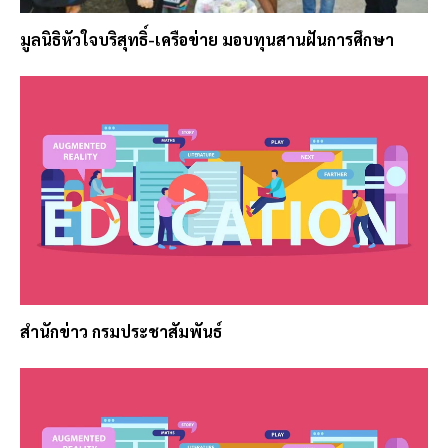
มูลนิธิหัวใจบริสุทธิ์-เครือข่าย มอบทุนสานฝันการศึกษา
สำนักข่าว กรมประชาสัมพันธ์