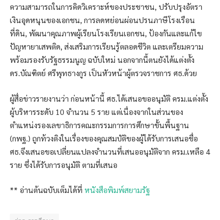
ความสามารถในการคิดวิเคราะห์ของประชาชน, ปรับปรุงอัตรา
เงินอุดหนุนของเอกชน, การลดหย่อนผ่อนปรนภาษีโรงเรือน
ที่ดิน, พัฒนาคุณภาพผู้เรียนโรงเรียนเอกชน, ป้องกันและแก้ไข
ปัญหายาเสพติด, ส่งเสริมการเรียนรู้ตลอดชีวิต และเตรียมความ
พร้อมรองรับรัฐธรรมนูญ ฉบับใหม่ นอกจากนี้ตนยังได้แต่งตั้ง
ดร.บัณฑิตย์ ศรีพุทธางกูร เป็นหัวหน้าผู้ตรวจราชการ ศธ.ด้วย
ผู้สื่อข่าวรายงานว่า ก่อนหน้านี้ ศธ.ได้เสนอขออนุมัติ ครม.แต่งตั้ง
ผู้บริหารระดับ 10 จำนวน 5 ราย แต่เนื่องจากในส่วนของ
ตำแหน่งรองเลขาธิการคณะกรรมการการศึกษาขั้นพื้นฐาน
(กพฐ.) ถูกท้วงติงในเรื่องของคุณสมบัติของผู้ได้รับการเสนอชื่อ
ศธ.จึงเสนอขอเปลี่ยนแปลงจำนวนที่เสนออนุมัติจาก ครม.เหลือ 4
ราย ซึ่งได้รับการอนุมัติ ตามที่เสนอ
** อ่านต้นฉบับเต็มได้ที่
หนังสือพิมพ์สยามรัฐ