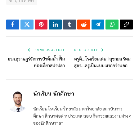
ข่าว,การศึกษา
Facebook
Twitter
Pinterest
LinkedIn
Tumblr
Reddit
Telegram
WhatsApp
Copy
Link
PREVIOUS ARTICLE
NEXT ARTICLE
มรภ.สุราษฎร์จัดการป่าต้นน้ำ ฟื้น
ครูดี…โรงเรียนเด่น I สุขกมล รัตน
ท่องเที่ยวสปาปลา
สุภา…ครูเป็นแบบ มากกว่าบอก
นักเรียน นักศึกษา
นักเรียน โรงเรียน วิทยาลัย มหาวิทยาลัย สถาบันการ
ศึกษา ศึกษาต่อต่างประเทศ สอบ กิจกรรมและงานต่าง ๆ
ของนักศึกษาฯลฯ