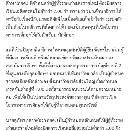
ศึกษา(กยศ.) ที่กำหนดว่าผู้กู้ทั้งรายเก่าและรายใหม่ ต้องมีผลการ
เรียนเฉลี่ยสะสมไม่ต่ำกว่า 2.00 ว่า ทราบว่า รมว.ศึกษาธิการ ได้
หารือกับเรื่องนี้กับนายอภิศักดิ์ ในเบื้องต้นแล้วเข้าใจว่า รมว.คลัง
เห็นด้วยในหลักการที่ต้องการให้ กยศ.เป็นกองทุนที่เปิดโอกาส
ทางการศึกษาให้กับนักเรียน นักศึกษา
แต่ที่เป็นปัญหาคือ มีการกำหนดคุณสมบัติผู้กู้ยืม ข้อหนึ่งว่าเป็นผู้
ที่มีผลการเรียนดี หรือผ่านเกณฑ์การวัดและประเมินผลของ
สถาบันการศึกษา ทั้งนี้ที่ผ่านมาคณะอนุกรรมาการบัญชีจ่ายที่ 2
ซึ่งดูแลระดับอุดมศึกษา มอบหมายให้มหาวิทยาลัย เป็นผู้กำหนด
รายละเอียดดังกล่าวเอง ซึ่งมหาวิทยาลัยส่วนใหญ่ ก็จะกำหนด
เกรดขั้นต่ำอยู่ที่ 2.00 แต่ก็สามารถผ่อนปรนได้ตามความเหมาะ
สม เพื่อให้เป็นไปตามวัตถุประสงค์ของกองทุน ที่ต้องการเปิด
โอกาสทางการศึกษาให้กับผู้ที่ขาดแคลนทุนทรัพย์
นายสุภัทร กล่าวต่อว่า กยศ. เป็นผู้กำหนดหลักเกณฑ์ให้ผู้กู้ทั้งราย
เก่าและรายใหม่ต้องมีผลการเรียนเฉลี่ยสะสมไม่ต่ำกว่า 2.00 ซึ่ง