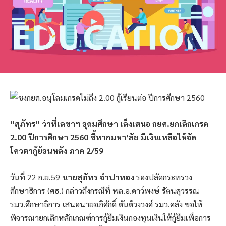
“สุภัทร” ว่าที่เลขาฯ อุดมศึกษา เล็งเสนอ กยศ.ยกเลิกเกรด
2.00 ปีการศึกษา 2560 ชี้หากมหา’ลัย มีเงินเหลือให้จัด
โควตากู้ย้อนหลัง ภาค 2/59
วันที่ 22 ก.ย.59
นายสุภัทร จำปาทอง
รองปลัดกระทรวง
ศึกษาธิการ (ศธ.) กล่าวถึงกรณีที่ พล.อ.ดาว์พงษ์ รัตนสุวรรณ
รมว.ศึกษาธิการ เสนอนายอภิศักดิ์ ตันติวงวงศ์ รมว.คลัง ขอให้
พิจารณายกเลิกหลักเกณฑ์การกู้ยืมเงินกองทุนเงินให้กู้ยืมเพื่อการ