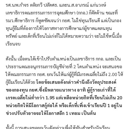
รศ.นพ.กำจร ตติยกวี ปลัดศธ. และน.ส.อาภรณ์ แก่นวงษ์
เลขาธิการคณะกรรมการการอุดมศึกษา (กกอ.) ก็คัดค้าน ขณะที่
รมว.ศึกษาธิการ ก็พูดชัดเจนว่า กยศ. ไม่ใช่ทุนเรียนดี แต่เป็นกอง
ทุนกู้ยืมที่ต้องการให้โอกาสทางการศึกษาแก่ผู้ขาดแคลนทุน
ทรัพย์ และเด็กที่เรียนไม่เก่งก็ไม่ได้หมายความว่า จะไม่ใช้หนี้เมื่อ
เรียนจบ
ดังนั้น เมื่อตนได้เข้าไปรับตำแหน่งเป็นเลขาธิการ กกอ. และเป็น
ประธานคณะอนุกรรมการบัญชีจ่ายที่ 2 โดนตำแหน่ง จะเสนอขอ
ให้คณะกรรมการ กยศ. ยกเว้นให้แก่ผู้กู้ที่มีเกรดเฉลี่ยไม่ถึง 2.00 ให้
กู้ยืมเรียนได้ด้วย
โดยข้อเสนอดังกล่าวคำนึงถึงวัตถุประสงค์
ของกองทุน กยศ.ซึ่งมีหลายแนวทาง อาทิ ผู้กู้รายเก่าที่ได้
เกรดเฉลี่ยไม่ต่ำกว่า 1.95 แต่เหลือหน่วยกิตที่เรียนไม่เกิน 20
หน่วยกิตให้มีโอกาสกู้ต่อได้ หรือเด็กที่เพิ่งเข้าเรียนปี 1 อยู่ใน
ช่วงปรับตัวอาจจะให้โอกาสอีก 1 เทอม เป็นต้น
ทั้งนี้ การเสนอขอยกเว้นดังกล่าวเพื่อให้ทันสำหรับนักเรียน