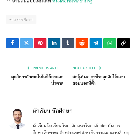
** อ่านต้นฉบับเต็มได้ที่
หนังสือพิมพ์สยามรัฐ
ข่าว,การศึกษา
Facebook
Twitter
Pinterest
LinkedIn
Tumblr
Reddit
Telegram
WhatsApp
Copy
Link
PREVIOUS ARTICLE
NEXT ARTICLE
ผุดวิทยาลัยเทคโนโลยีอ้อยและ
สะดุ้ง! ผอ.อาชีวะถูกจับได้แอบ
น้ำตาล
สอนนอกที่ตั้ง
นักเรียน นักศึกษา
นักเรียน โรงเรียน วิทยาลัย มหาวิทยาลัย สถาบันการ
ศึกษา ศึกษาต่อต่างประเทศ สอบ กิจกรรมและงานต่าง ๆ