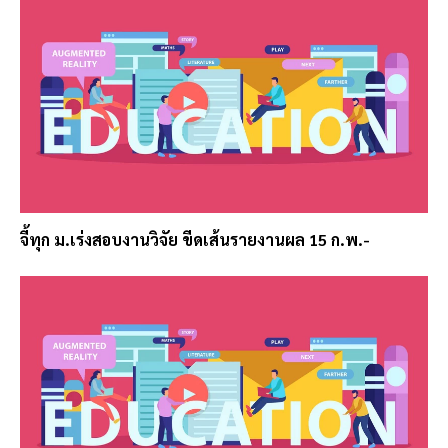
จี้ทุก ม.เร่งสอบงานวิจัย ขีดเส้นรายงานผล 15 ก.พ.-