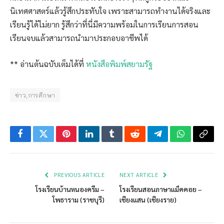
นิเทศศาสตร์แล้วรู้สึกประทับใจ เพราะสามารถทำงานได้จริงและ
เรียนรู้ได้ไม่ยาก รู้สึกว่าที่นี่มีความพร้อมในการเรียนการสอน
เรียนจบแล้วสามารถนำมาประกอบอาชีพได้
** อ่านต้นฉบับเต็มได้ที่
หนังสือพิมพ์สยามรัฐ
ข่าว,การศึกษา
Facebook
Twitter
Pinterest
LinkedIn
Tumblr
Reddit
Telegram
WhatsApp
Copy
Link
PREVIOUS ARTICLE
NEXT ARTICLE
โรงเรียนบ้านหนองครึม –
โรงเรียนสอนภาษาแม็คคอย –
โพธาราม (ราชบุรี)
เชียงแสน (เชียงราย)