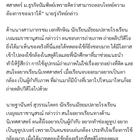
ศสาสตร์ ม.ธุรกิจบัณฑิตย์เพราะคิดว่าสามารถตอบโจทย์ความ
ต้องการของเราได้” นายรุ่งวิทย์กล่าว
ด้านนางสาวภากรชม เอกทักษิณ นักเรียนมัธยมปลายโรงเรียน
เบณจมราชานุสรณ์ กล่าวว่า ตนชอบการถ่ายภาพ ถ่ายคลิปวิดีโอ
ยิ่งได้มาเห็นของจริงที่นี่และได้ทดลองใช้ก็ยิ่งชอบมาก ได้มีโอกาส
เข้าไปลองใช้กล้องในสตูดิโอและพี่นักศึกษาที่มาช่วยแนะนำ
ทำให้รู้สึกว่า การใช้อุปกรณ์ถ่ายภาพไม่ใช่เรื่องยากอย่างที่คิด และ
สนใจอยากเรียนนิเทศศาสตร์ เมื่อเรียนจบออกมาอยากเป็นตา
กล้อง เป็นผู้กำกับภาพ ที่ผ่านมาก็มีบ้างที่เวลาไปไหนมาไหนก็จะ
ถ่ายคลิปวิดีโอไปด้วย
นายฐานันดร์ สุวรรณโคตร นักเรียนมัธยมปลายโรงเรียน
เบญจมราชานุสรณ์ กล่าวว่า สนใจอยากเรียนทางด้าน
นิเทศศาสตร์ ตนตั้งใจอยากเป็นผู้กำกับ อยากทำช่องยูทูป อยาก
เป็นยูทูปเบอร์ เพราะเป็นคนชอบเล่นกล้อง ประทับใจเรื่องการใช้
กล้องมาก เมื่อได้มาทดลองใช้กล้องจริงๆที่สตูดิโอของคณะ