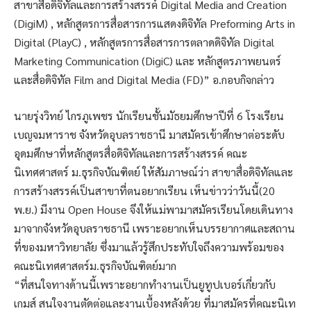
สาขาสื่อดิจิทัลและการสร้างสรรค์ Digital Media and Creation
(DigiM) , หลักสูตรการสื่อสารการแสดงดิจิทัล Preforming Arts in
Digital (PlayC) , หลักสูตรการสื่อสารการตลาดดิจิทัล Digital
Marketing Communication (DigiC) และ หลักสูตรภาพยนตร์
และสื่อดิจิทัล Film and Digital Media (FD)” อ.กอบกิจกล่าว
นายรุ่งวิทย์ ไกรภูเพชร นักเรียนชั้นมัธยมศึกษาปีที่ 6 โรงเรียน
เบญจมหาราช จังหวัดอุบลราชธานี มาสมัครเข้าศึกษาต่อระดับ
อุดมศึกษาที่หลักสูตรสื่อดิจิทัลและการสร้างสรรค์ คณะ
นิเทศศาสตร์ ม.ธุรกิจบัณฑิตย์ ให้สัมภาษณ์ว่า สาขาสื่อดิจิทัลและ
การสร้างสรรค์เป็นสาขาที่ตนอยากเรียน เห็นข่าวว่าวันนี้(20
พ.ย.) มีงาน Open House จึงให้แม่พามาสมัครเรียนโดยเดินทาง
มาจากจังหวัดอุบลราชธานี เพราะอยากเห็นบรรยากาศและสถาน
ที่ของมหาวิทยาลัย ซึ่งมาแล้วรู้สึกประทับใจถึงความพร้อมของ
คณะนิเทศศาสตร์ม.ธุรกิจบัณฑิตย์มาก
“ที่สนใจทางด้านนี้เพราะอยากทำงานเป็นยูทูปเบอร์เกี่ยวกับ
เกมส์ สนใจงานตัดต่อและงานเบื้องหลังด้วย ที่มาสมัครที่คณะนิเท