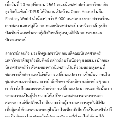
เมื่อวันที่ 20 พฤศจิกายน 2561 คณะนิเทศศาสตร์ มหาวิทยาลัย
ธุรกิจบัณฑิตย์ (DPU) ได้จัดงานเปิดบ้าน Open House ในธีม
Fantasy World นำน้องๆ กว่า 5,000 คนชมบรรยากาศการเรียน
การสอน และ สตูดิโอ ของคณะนิเทศศาสตร์ มหาวิทยาลัยธุรกิจ
บัณฑิตย์ และทำความรู้จักกับหลักสูตรยุคดิจิทัลของทางคณะ
นิเทศศาสตร์
อาจารย์กอบกิจ ประดิษฐผลพานิช คณบดีคณะนิเทศศาสตร์
มหาวิทยาลัยธุรกิจบัณฑิตย์ กล่าวต้อนรับน้องๆ และแนะนำคณะ
นิเทศศาสตร์ว่า สังคมของชาวนิเทศฯ เป็นที่รวมของกลุ่มคนที่
ชอบการสื่อสาร และไม่กลัวการเปลี่ยนแปลง เราเชื่อมั่นว่า คนใน
ชุมชนของเราทั้งคณาจารย์ นักศึกษา พันธมิตรองค์กรต่างๆ ของ
เราก้าวไปไกลและรวดเร็วกว่าการเปลี่ยนแปลงภายนอก ดังนั้นเรา
จะคงความเป็นผู้นำ ความได้เปรียบ และสามารถทนทานต่อ
สภาพการณ์ที่เปลี่ยนไป มีความเป็นผู้ประกอบการธุรกิจดิจิทัล
เมื่อผู้คนใช้เวลาส่วนมากอยู่ในโลกโซเชียลมีเดีย ถ้าเป็นคนทั่วไปก็
จะเป็นผู้ตาม ใครทำอะไรก็ทำตามกัน แต่ที่นี่ เราไม่ได้สอนให้