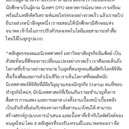
นักศึกษาเป็นผู้ตาม นิเทศฯ DPU จะคาดการณ์อนาคต เราเตรียม
พร้อมในหลักคิดวิเคราะห์และไตร่ตรองอย่างรวดเร็ว แล้วเราจะไป
ยืนรอล่วงหน้าอีกจุดหนึ่ง เราจะสอนให้นักศึกษามีทักษะแห่ง
อนาคต เข้าใจในการปรับตัวของเทคโนโลยีและสามารถทำสื่อ
ใหม่ได้ในทุกรูปแบบ
“หลักสูตรของคณะนิเทศศาสตร์ มหาวิทยาลัยธุรกิจบัณฑิตย์ เป็น
ตัวสะท้อนที่ดีของการเปลี่ยนแปลงอย่างรวดเร็ว เราสังเกตเห็นถึง
โอกาสที่เข้ามาอย่างมากมาย ในยุคที่คนทุกคนสัมผัสกับโลกดิจิทัล
ทั้งเรื่องสื่อและการดำเนินชีวิต เราเห็นโอกาสที่จะผลิตนัก
นิเทศศาสตร์ดิจิทัลที่มีจิตวิญญาณของนักธุรกิจ Startup คนที่ชอบ
ทำธุรกิจใหม่ๆ นักนิเทศศาสตร์ที่เรียนกับเราจะชำนาญทั้งการ
สื่อสาร การแสดง และการตลาด เก่งทั้งงานเบื้องหน้าเบื้องหลัง
เป็นตัวจริงที่เล่นกับช่องทางการสื่อสารแนวใหม่ได้ สามารถ
สร้างสรรค์รูปแบบการนำเสนอ และเนื้อหาที่เข้ากับไลฟ์สไตล์ของ
คนยุคใหม่ โดย 4 หลักสูตรที่รองรับเทรนด์ในอนาคตของเรา คือ