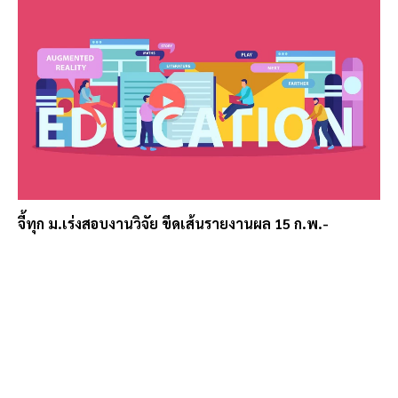
จี้ทุก ม.เร่งสอบงานวิจัย ขีดเส้นรายงานผล 15 ก.พ.-