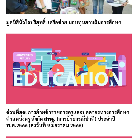
มูลนิธิหัวใจบริสุทธิ์-เครือข่าย มอบทุนสานฝันการศึกษา
ด่วนที่สุด! การย้ายข้าราชการครูและบุคลากรทางการศึกษา
ตำแหน่งครู สังกัด สพฐ. (การย้ายกรณีปกติ) ประจำปี
พ.ศ.2566 (ลงวันที่ 9 มกราคม 2566)