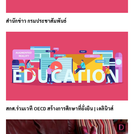
สำนักข่าว กรมประชาสัมพันธ์
สกศ.ร่วมเวที OECD สร้างการศึกษาที่ยั่งยืน | เดลินิวส์