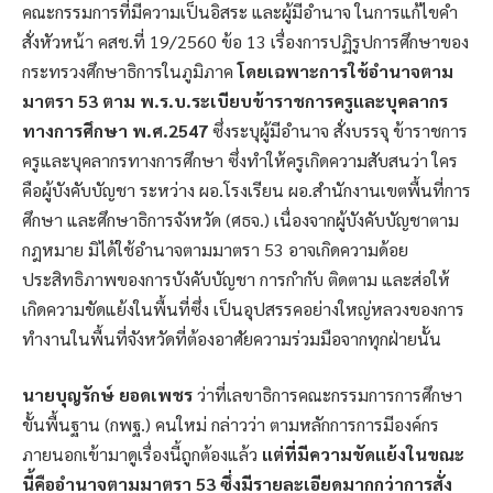
คณะกรรมการที่มีความเป็นอิสระ และผู้มีอำนาจ ในการแก้ไขคำ
สั่งหัวหน้า คสช.ที่ 19/2560 ข้อ 13 เรื่องการปฏิรูปการศึกษาของ
กระทรวงศึกษาธิการในภูมิภาค
โดยเฉพาะการใช้อำนาจตาม
มาตรา 53 ตาม พ.ร.บ.ระเบียบข้าราชการครูและบุคลากร
ทางการศึกษา พ.ศ.2547
ซึ่งระบุผู้มีอำนาจ สั่งบรรจุ ข้าราชการ
ครูและบุคลากรทางการศึกษา ซึ่งทำให้ครูเกิดความสับสนว่า ใคร
คือผู้บังคับบัญชา ระหว่าง ผอ.โรงเรียน ผอ.สำนักงานเขตพื้นที่การ
ศึกษา และศึกษาธิการจังหวัด (ศธจ.) เนื่องจากผู้บังคับบัญชาตาม
กฎหมาย มิได้ใช้อำนาจตามมาตรา 53 อาจเกิดความด้อย
ประสิทธิภาพของการบังคับบัญชา การกำกับ ติดตาม และส่อให้
เกิดความขัดแย้งในพื้นที่ซึ่ง เป็นอุปสรรคอย่างใหญ่หลวงของการ
ทำงานในพื้นที่จังหวัดที่ต้องอาศัยความร่วมมือจากทุกฝ่ายนั้น
นายบุญรักษ์ ยอดเพชร
ว่าที่เลขาธิการคณะกรรมการการศึกษา
ขั้นพื้นฐาน (กพฐ.) คนใหม่ กล่าวว่า ตามหลักการการมีองค์กร
ภายนอกเข้ามาดูเรื่องนี้ถูกต้องแล้ว
แต่ที่มีความขัดแย้งในขณะ
นี้คืออำนาจตามมาตรา 53 ซึ่งมีรายละเอียดมากกว่าการสั่ง