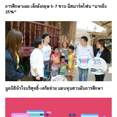
การศึกษาเผย เด็กอังกฤษ 5-7 ขวบ มีสมาร์ตโฟน “มากถึง
25%”
มูลนิธิหัวใจบริสุทธิ์-เครือข่าย มอบทุนสานฝันการศึกษา