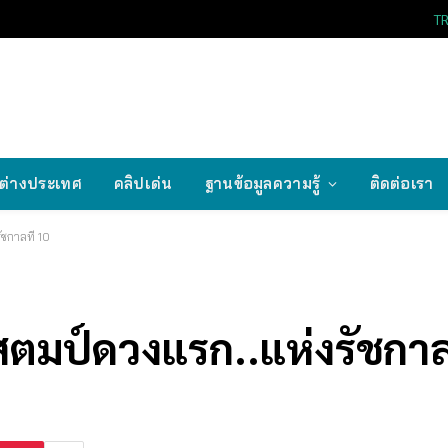
T
ต่างประเทศ
คลิปเด่น
ฐานข้อมูลความรู้
ติดต่อเรา
ชกาลที่ 10
ตมป์ดวงแรก..แห่งรัชกาลท