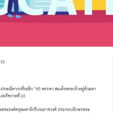
ปรษณียากรที่ระลึก “65 พรรษา สมเด็จพระเจ้าอยู่หัวมหา
่งรัชกาลที่ 10
ระองค์ครุยมหาจักรีบรมราชวงศ์ ประกอบอักษรพระ