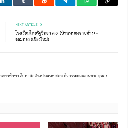
LinkedIn
Tumblr
Reddit
Telegram
WhatsApp
Copy
Link
NEXT ARTICLE
โรงเรียนไทยรัฐวิทยา ๗๙ (บ้านหนองอาบช้าง) –
จอมทอง (เชียงใหม่)
ถาบันการศึกษา ศึกษาต่อต่างประเทศ สอบ กิจกรรมและงานต่าง ๆ ของ