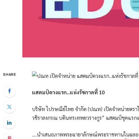
SHARE
แสตมป์ดวงแรก..แห่งรัชกาลที่ 10
บริษัท ไปรษณีย์ไทย จำกัด (ปณท) เปิดจำหน่ายตราไ
วชิราลงกรณ บดินทรเทพยวรางกูร” แสตมป์ชุดแรกแห
….นำเสนอภาพพระฉายาลักษณ์พระราชทานในฉลองพ