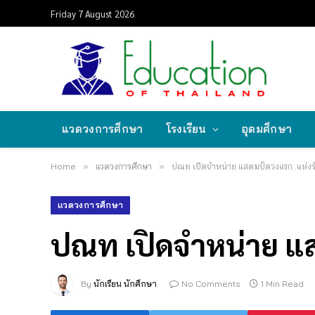
Friday 7 August 2026
แวดวงการศึกษา
โรงเรียน
อุดมศึกษา
Home
»
แวดวงการศึกษา
»
ปณท เปิดจำหน่าย แสตมป์ดวงแรก..แห่งรั
แวดวงการศึกษา
ปณท เปิดจำหน่าย แส
By
นักเรียน นักศึกษา
No Comments
1 Min Read