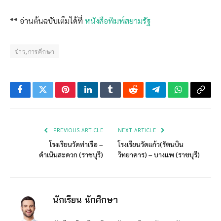
** อ่านต้นฉบับเต็มได้ที่
หนังสือพิมพ์สยามรัฐ
ข่าว,การศึกษา
Facebook
Twitter
Pinterest
LinkedIn
Tumblr
Reddit
Telegram
WhatsApp
Copy
Link
PREVIOUS ARTICLE
NEXT ARTICLE
โรงเรียนวัดท่าเรือ –
โรงเรียนวัดแก้ว(รัตนบิน
ดำเนินสะดวก (ราชบุรี)
วิทยาคาร) – บางแพ (ราชบุรี)
นักเรียน นักศึกษา