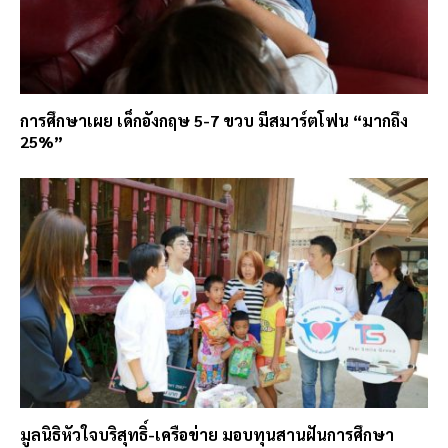
การศึกษาเผย เด็กอังกฤษ 5-7 ขวบ มีสมาร์ตโฟน “มากถึง
25%”
มูลนิธิหัวใจบริสุทธิ์-เครือข่าย มอบทุนสานฝันการศึกษา