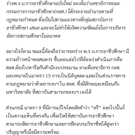
ร่างพ.ร.บ.การอาชีวศึกษาฉบับใหม่ จะเห็นว่าเลขาธิการคณะ
กรรมการการอาชีวศึกษา(กอศ.) ได้กระจายอำนาจตามที่
กฎหมายกำหนด ซึ่งเป็นไปตามแนวทางที่กลุ่มสถาบันการ
อาชีวศึกษา เสนอ และจะไม่ทำให้เกิดความขัดแย้งในการบริหาร
จัดการสถานศึกษาในอนาคต
อยางไรก็ตาม ขณะนี้ต้องถือว่าการยกร่าง พ.ร.บ.การอาชีวศึกษา มี
ความก้าวหน้าพอสมควร ขั้นตอนต่อไปที่ต้องเร่งดำเนินการคือ
สอศ.ต้องไปหารือกับสำนักงบประมาณ ตามที่เลขาธิการ กอศ.
มอบหมายในมาตรา 15 การเป็นนิติบุคคล และเป็นส่วนราชการ
ตามกฎหมายว่าด้วยการงบฯ ใน สอศ. ซึ่งมีลักษณะเหมือนกับ
มหาวิทยาลัย ที่สถาบันสามารถของบฯ เองได้
ส่วนกรณี มาตรา 9 ที่มีการแก้ไขโดยตัดคำว่า “ตรี” ออกไปนั้นก็
เป็นความเห็นที่ตรงกัน เพื่อเปิดให้สถาบันการอาชีวศึกษา
สามารถจัดการอาชีวศึกษาและการฝึกอบรมวิชาชีพได้สูงกว่า
ปริญญาตรีเมื่อมีความพร้อม