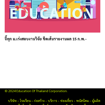
จี้ทุก ม.เร่งสอบงานวิจัย ขีดเส้นรายงานผล 15 ก.พ.-
© 2024 Education Of Thailand Corporation.
บริษัท
–
โรงเรียน
–
ก่อสร้าง
–
บริการ
–
ท่องเที่ยว
–
พนัสนิคม
–
ผู้ผลิต