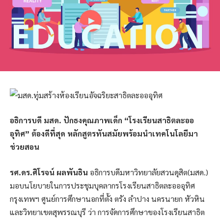
อธิการบดี มสด. ปักธงคุณภาพเด็ก “โรงเรียนสาธิตละออ
อุทิศ” ต้องดีที่สุด หลักสูตรทันสมัยพร้อมนำเทคโนโลยีมา
ช่วยสอน
รศ.ดร.ศิโรจน์ ผลพันธิน
อธิการบดีมหาวิทยาลัยสวนดุสิต(มสด.)
มอบนโยบายในการประชุมบุคลากรโรงเรียนสาธิตละอออุทิศ
กรุงเทพฯ ศูนย์การศึกษานอกที่ตั้ง ตรัง ลำปาง นครนายก หัวหิน
และวิทยาเขตสุพรรณบุรี ว่า การจัดการศึกษาของโรงเรียนสาธิต