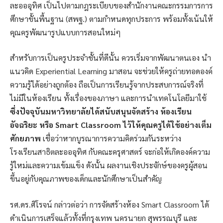
ละอออุทิศ เป็นไปตามกฎระเบียบของสำนักงานคณะกรรมการการ
ศึกษาขั้นพื้นฐาน (สพฐ.) ตามกำหนดทุกประการ พร้อมทั้งเน้นให้
คุณครูพัฒนารูปแบบการสอนใหม่ๆ
สำหรับการเป็นครูประจำชั้นที่ดีนั้น ควรเริ่มจากพัฒนาตนเอง นำ
แนวคิด Experiential Learning มาสอน จะช่วยให้ครูถ่ายทอดองค์
ความรู้ได้อย่างถูกต้อง ถือเป็นการเรียนรู้จากประสบการณ์จริงที่
ไม่มีในห้องเรียน ทั้งเรื่องของภาษา และการนำเทคโนโลยีมาใช้
ซึ่งปัจจุบันมหาวิทยาลัยได้สนับสนุนจัดสร้าง ห้องเรียน
อัจฉริยะ หรือ Smart Classroom ไว้ให้คุณครูได้ใช้อย่างเต็ม
ศักยภาพ
เชื่อว่าหากบูรณาการความคิดร่วมกันระหว่าง
โรงเรียนสาธิตละอออุทิศ กับคณะครุศาสตร์ จะก่อให้เกิดองค์ความ
รู้ใหม่และความเข้มแข็ง ดังนั้น ผลงานเชิงประจักษ์ของครูผู้สอน
ขึ้นอยู่กับคุณภาพของเด็กและนักศึกษาเป็นสำคัญ
รศ.ดร.ศิโรจน์ กล่าวต่อว่า การจัดสร้างห้อง Smart Classroom ได้
ดำเนินการเสร็จแล้วทั้งที่กรุงเทพ นครนายก สุพรรณบุรี และ