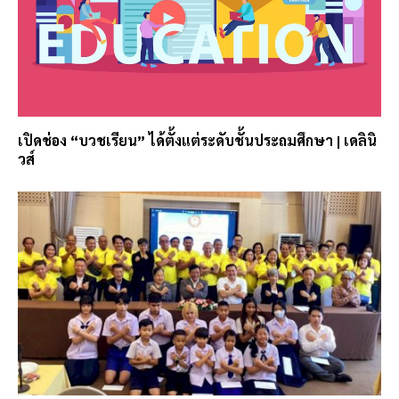
เปิดช่อง “บวชเรียน” ได้ตั้งแต่ระดับชั้นประถมศึกษา | เดลินิ
วส์