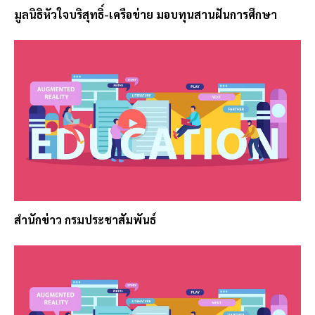
มูลนิธิหัวใจบริสุทธิ์-เครือข่าย มอบทุนสานฝันการศึกษา
สำนักข่าว กรมประชาสัมพันธ์