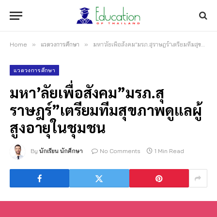
Home
»
แวดวงการศึกษา
»
มหา’ลัยเพื่อสังคม”มรภ.สุราษฎร์”เตรียมทีมสุขภาพดูแลผู้สูงอายุในชุมชน
แวดวงการศึกษา
มหา’ลัยเพื่อสังคม”มรภ.สุ
ราษฎร์”เตรียมทีมสุขภาพดูแลผู้
สูงอายุในชุมชน
By
นักเรียน นักศึกษา
No Comments
1 Min Read