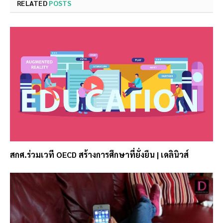
RELATED
POSTS
สกศ.ร่วมเวที OECD สร้างการศึกษาที่ยั่งยืน | เดลินิวส์