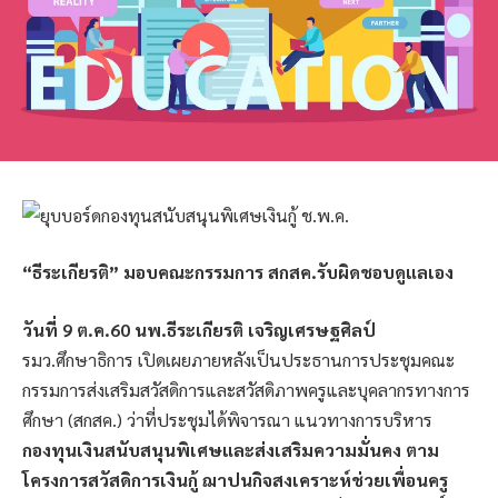
“ธีระเกียรติ” มอบคณะกรรมการ สกสค.รับผิดชอบดูแลเอง
วันที่ 9 ต.ค.60 นพ.ธีระเกียรติ เจริญเศรษฐศิลป์
รมว.ศึกษาธิการ เปิดเผยภายหลังเป็นประธานการประชุมคณะ
กรรมการส่งเสริมสวัสดิการและสวัสดิภาพครูและบุคลากรทางการ
ศึกษา (สกสค.) ว่าที่ประชุมได้พิจารณา แนวทางการบริหาร
กองทุนเงินสนับสนุนพิเศษและส่งเสริมความมั่นคง ตาม
โครงการสวัสดิการเงินกู้ ฌาปนกิจสงเคราะห์ช่วยเพื่อนครู