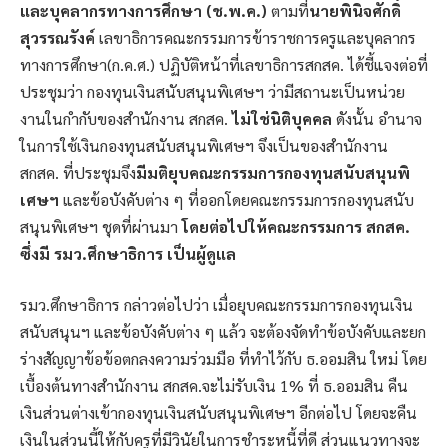
และบุคลากรทางการศึกษา (ช.พ.ค.)
ตามที่
นายพินิจศักดิ์
สุวรรณรังค์
เลขาธิการคณะกรรมการข้าราชการครูและบุคลากร
ทางการศึกษา(ก.ค.ศ.) ปฏิบัติหน้าที่เลขาธิการสกสค. ได้ชี้แจงต่อที่
ประชุมว่า กองทุนเงินสนับสนุนพิเศษฯ ว่ามีสถานะเป็นหน่วย
งานในกำกับของสำนักงาน สกสค.
ไม่ใช่นิติบุคคล
ดังนั้น อำนาจ
ในการใช้เงินกองทุนสนับสนุนพิเศษฯ จึงเป็นของสำนักงาน
สกสค. ที่ประชุมจึง
มีมติยุบคณะกรรมการกองทุนสนับสนุนพิ
เศษฯ
และข้อบังคับต่าง ๆ ที่ออกโดยคณะกรรมการกองทุนสนับ
สนุนพิเศษฯ ชุดที่ผ่านมา
โดยต่อไปให้คณะกรรมการ สกสค.
ซึ่งมี รมว.ศึกษาธิการ เป็นผู้ดูแล
รมว.ศึกษาธิการ กล่าวต่อไปว่า เมื่อยุบคณะกรรมการกองทุนเงิน
สนับสนุนฯ และข้อบังคับต่าง ๆ แล้ว จะต้องจัดทำข้อบังคับและยก
ร่างสัญญาข้อข้อตกลงความร่วมมือ ที่ทำไว้กับ ธ.ออมสิน ใหม่ โดย
เบื้องต้นทางสำนักงาน สกสค.จะไม่รับเงิน 1% ที่ ธ.ออมสิน คืน
เงินส่วนต่างเข้ากองทุนเงินสนับสนุนพิเศษฯ อีกต่อไป โดยจะคืน
เงินในส่วนนี้ให้กับครูที่มีวินัยในการชำระหนี้ที่ดี ส่วนแนวทางจะ