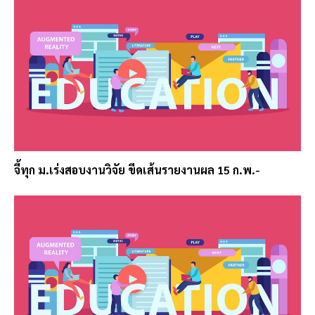
จี้ทุก ม.เร่งสอบงานวิจัย ขีดเส้นรายงานผล 15 ก.พ.-