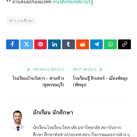
** อ่านต้นฉบับเต็มได้ที่
หนังสือพิมพ์สยามรัฐ
ข่าว,การศึกษา
Facebook
Twitter
Pinterest
LinkedIn
Tumblr
Reddit
Telegram
WhatsApp
Copy
Link
PREVIOUS ARTICLE
NEXT ARTICLE
โรงเรียนบ้านวังยาว – ด่านช้าง
โรงเรียนอุ๊ ติวเตอร์ – เมืองพัทลุง
(สุพรรณบุรี)
(พัทลุง)
นักเรียน นักศึกษา
นักเรียน โรงเรียน วิทยาลัย มหาวิทยาลัย สถาบันการ
ศึกษา ศึกษาต่อต่างประเทศ สอบ กิจกรรมและงานต่าง ๆ