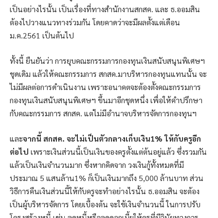
เป็นอย่างไรนั้น เป็นเรื่องที่ทางสำนักงานสกสค. และ ธ.ออมสิน
ต้องไปวางแนวทางร่วมกัน โดยคาดว่าจะมีผลตั้งแต่เดือน
ม.ค.2561 เป็นต้นไป
ทั้งนี้ ยืนยันว่า การยุบคณะกรรมการกองทุนเงินสนับสนุนพิเศษฯ
ชุดเดิม แล้วให้คณะกรรมการ สกสค.มาบริหารกองทุนแทนนั้น จะ
ไม่มีผลต่อการดำเนินงาน เพราะอนาคตจะต้องตั้งคณะกรรมการ
กองทุนเงินสนับสนุนพิเศษฯ ขึ้นมาอีกชุดหนึ่ง เพื่อให้คำปรึกษา
กับคณะกรรมการ สกสค. แต่ไม่มีอำนาจบริหารจัดการกองทุนฯ
และ
จากนี้ สกสค. จะไม่เป็นตัวกลางเก็บเงิน1% ให้กับครูอีก
ต่อไป
เพราะเงินส่วนนี้เป็นเงินของครูตั้งแต่ต้นอยู่แล้ว ซึ่งรวมกัน
แล้วเป็นเงินจำนวนมาก ซึ่งหากคิดจาก วงเงินกู้ทั้งหมดที่มี
ประมาณ 5 แสนล้าน1% ก็เป็นเงินมากถึง 5,000 ล้านบาท ส่วน
วิธีการคืนเงินส่วนนี้ให้กับครูจะทำอย่างไรนั้น ธ.ออมสิน จะต้อง
เป็นผู้บริหารจัดการ โดยเบื้องต้น จะใช้เงินจำนวนนี้ ในการปรับ
โครงสร้างหนี้ เช่น ลดหนี้หรือลดดอกเบี้ยให้ครูที่มีวินัยทางการ