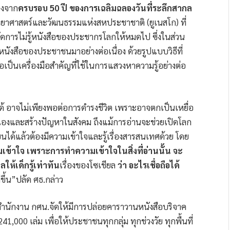
่องจาก
ครบรอบ 50 ปี ของการเฉลิมฉลองวันที่ระลึกสากล
าศาสตร์และวัฒนธรรมแห่งสหประชาชาติ (ยูเนสโก) ที่
ัดการไม่รู้หนังสือของประชากรโลกให้หมดไป ซึ่งในส่วน
ังสือของประชาชนมาอย่างต่อเนื่อง ด้วยรูปแบบวิธีที่
อเป็นเครื่องมือสำคัญที่ใช้ในการแสวงหาความรู้อย่างต่อ
ได้ อาจไม่เพียงพอต่อการดำรงชีวิต เพราะอาจตกเป็นเหยื่อ
ตนเองและสร้างปัญหาในสังคม ถึงแม้การอ่านจะช่วยเปิดโลก
นได้แล้วต้องมีความเข้าใจและรู้เรื่องสารสนเทศด้วย โดย
เข้าใจ เพราะการทำความเข้าใจในสิ่งที่อ่านนั้น จะ
ห้เด็กรู้เท่าทัน
เรื่องของโซเชียล
ว่า อะไรเชื่อถือได้
ดีขึ้น”ปลัด ศธ.กล่าว
ี้สำนักงาน กศน.จัดให้มีการปล่อยคาราวานหนังสือบริจาค
0 เล่ม เพื่อให้ประชาชนทุกกลุ่ม ทุกช่วงวัย ทุกพื้นที่