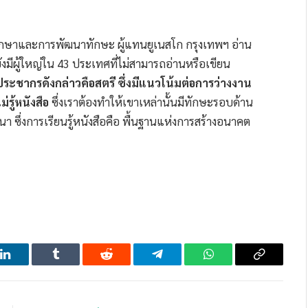
ษาและการพัฒนาทักษะ ผู้แทนยูเนสโก กรุงเทพฯ อ่าน
ังมีผู้ใหญ่ใน 43 ประเทศที่ไม่สามารถอ่านหรือเขียน
ระชากรดังกล่าวคือสตรี ซึ่งมีแนวโน้มต่อการว่างงาน
รู้หนังสือ
ซึ่งเราต้องทำให้เขาเหล่านั้นมีทักษะรอบด้าน
า ซึ่งการเรียนรู้หนังสือคือ พื้นฐานแห่งการสร้างอนาคต
LinkedIn
Tumblr
Reddit
Telegram
WhatsApp
Copy
Link