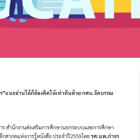
ำจร”แนะอ่านได้ก็ต้องคิดให้เท่าทันด้วย กศน.จัดบรรณ
าธิการ สำนักงานส่งเสริมการศึกษานอกระบบและการศึกษา
ระลึกสากลแห่งการรู้หนังสือ ประจำปี2559โดย
รศ.นพ.กำจร