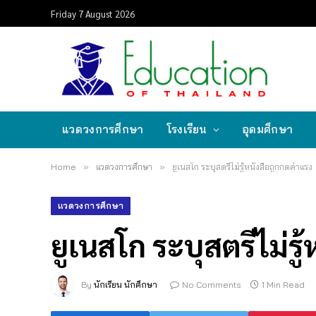
Friday 7 August 2026
แวดวงการศึกษา
โรงเรียน
อุดมศึกษา
Home
»
แวดวงการศึกษา
»
ยูเนสโก ระบุสตรีไม่รู้หนังสือถูกกดค่าแรง
แวดวงการศึกษา
ยูเนสโก ระบุสตรีไม่รู
By
นักเรียน นักศึกษา
No Comments
1 Min Read