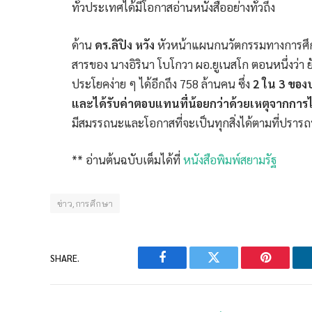
ทั่วประเทศได้มีโอกาสอ่านหนังสืออย่างทั่วถึง
ด้าน
ดร.ลิปิง หวัง
หัวหน้าแผนกนวัตกรรมทางการศึก
สารของ นางอิรินา โบโกวา ผอ.ยูเนสโก ตอนหนึ่งว่า ย
ประโยคง่าย ๆ ได้อีกถึง 758 ล้านคน ซึ่ง
2 ใน 3 ของป
และได้รับค่าตอบแทนที่น้อยกว่าด้วยเหตุจากการไม่
มีสมรรถนะและโอกาสที่จะเป็นทุกสิ่งได้ตามที่ปรารถน
** อ่านต้นฉบับเต็มได้ที่
หนังสือพิมพ์สยามรัฐ
ข่าว,การศึกษา
SHARE.
Facebook
Twitter
Pinterest