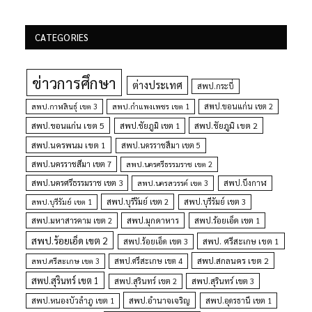
CATEGORIES
ข่าวการศึกษา
ต่างประเทศ
สพป.กระบี่
สพป.กำแพงเพชร เขต 1
สพป.ขอนแก่น เขต 2
สพป.กาฬสินธุ์ เขต 3
สพป.ขอนแก่น เขต 5
สพป.ชัยภูมิ เขต 1
สพป.ชัยภูมิ เขต 2
สพป.นครพนม เขต 1
สพป.นครราชสีมา เขต 5
สพป.นครราชสีมา เขต 7
สพป.นครศรีธรรมราช เขต 2
สพป.นครศรีธรรมราช เขต 3
สพป.นครสวรรค์ เขต 3
สพป.บึงกาฬ
สพป.บุรีรัมย์ เขต 1
สพป.บุรีรัมย์ เขต 2
สพป.บุรีรัมย์ เขต 3
สพป.มุกดาหาร
สพป.มหาสารคาม เขต 2
สพป.ร้อยเอ็ด เขต 1
สพป.ร้อยเอ็ด เขต 2
สพป. ศรีสะเกษ เขต 1
สพป.ร้อยเอ็ด เขต 3
สพป.สกลนคร เขต 2
สพป.ศรีสะเกษ เขต 4
สพป.ศรีสะเกษ เขต 3
สพป.สุรินทร์ เขต 1
สพป.สุรินทร์ เขต 2
สพป.สุรินทร์ เขต 3
สพป.อำนาจเจริญ
สพป.หนองบัวลำภู เขต 1
สพป.อุดรธานี เขต 1