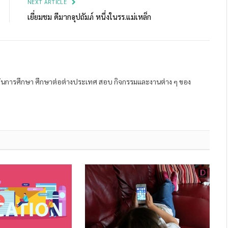
NEXT ARTICLE
เยี่ยมชม ดีมากอุปถัมภ์ หนึ่งในรร.แม่เหล็ก
ถาบันการศึกษา ศึกษาต่อต่างประเทศ สอบ กิจกรรมและงานต่าง ๆ ของ