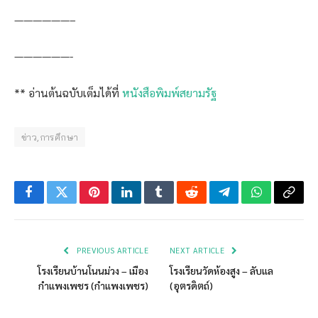
——————–
——————-
** อ่านต้นฉบับเต็มได้ที่
หนังสือพิมพ์สยามรัฐ
ข่าว,การศึกษา
Facebook
Twitter
Pinterest
LinkedIn
Tumblr
Reddit
Telegram
WhatsApp
Copy
Link
PREVIOUS ARTICLE
NEXT ARTICLE
โรงเรียนบ้านโนนม่วง – เมือง
โรงเรียนวัดห้องสูง – ลับแล
กำแพงเพชร (กำแพงเพชร)
(อุตรดิตถ์)