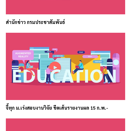
สำนักข่าว กรมประชาสัมพันธ์
จี้ทุก ม.เร่งสอบงานวิจัย ขีดเส้นรายงานผล 15 ก.พ.-