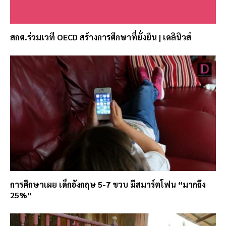
สกศ.ร่วมเวที OECD สร้างการศึกษาที่ยั่งยืน | เดลินิวส์
การศึกษาเผย เด็กอังกฤษ 5-7 ขวบ มีสมาร์ตโฟน “มากถึง
25%”