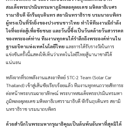
สมเด็จพระปรมินทรมหาภูมิพลอดุลยเดช มหิตลาธิเบศร
รามาธิบดี จักรีนฤบดินทร สยามินทราธิราช บรมนาถบพิตร
ผู้ทรงเป็นที่รักยิ่งของปวงชนชาวไทย ทำให้ทีมงานมีกำลัง
ใจที่จะต่อสู้เพื่อชัยชนะ และวันนี้ซึ่งเป็นวันคล้ายวันสวรรคต
ของพระองค์ท่าน ทีมงานทุกคนได้รำลึกถึงพระองค์ท่านใน
ฐานะบิดาแห่งเทคโนโลยีไทย
และการได้รับรางวัลในการ
แข่งขันครั้งนี้แสดงให้เห็นว่าเทคโนโลยีไทยสู้นานาชาติได้
แน่นอน
หลังจากที่รถพลังงานแสงอาทิตย์ STC-2 Team (Solar Car
Thailand) เข้าสู่เส้นชัยเรียบร้อยแล้ว ทีมงานทุกคนถวายสักการะ
ต่อหน้าพระบรมฉายาลักษณ์ พระบาทสมเด็จพระปรมินทรมหา
ภูมิพลอดุลยเดช มหิตลาธิเบศรรามาธิบดี จักรีนฤบดินทร สยามิ
นทราธิราช บรมนาถบพิตร
ด้วยสำนึกในพระมหากรุณาธิคุณเป็นล้นพ้นอันหาที่สุดมิได้