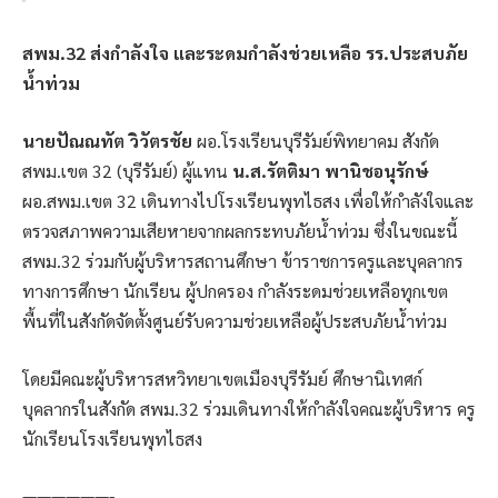
สพม.32 ส่งกำลังใจ และระดมกำลังช่วยเหลือ รร.ประสบภัย
น้ำท่วม
นายปัณณทัต วิวัตรชัย
ผอ.โรงเรียนบุรีรัมย์พิทยาคม สังกัด
สพม.เขต 32 (บุรีรัมย์) ผู้แทน
น.ส.รัตติมา พานิชอนุรักษ์
ผอ.สพม.เขต 32 เดินทางไปโรงเรียนพุทไธสง เพื่อให้กำลังใจและ
ตรวจสภาพความเสียหายจากผลกระทบภัยน้ำท่วม ซึ่งในขณะนี้
สพม.32 ร่วมกับผู้บริหารสถานศึกษา ข้าราชการครูและบุคลากร
ทางการศึกษา นักเรียน ผู้ปกครอง กำลังระดมช่วยเหลือทุกเขต
พื้นที่ในสังกัดจัดตั้งศูนย์รับความช่วยเหลือผู้ประสบภัยน้ำท่วม
โดยมีคณะผู้บริหารสหวิทยาเขตเมืองบุรีรัมย์ ศึกษานิเทศก์
บุคลากรในสังกัด สพม.32 ร่วมเดินทางให้กำลังใจคณะผู้บริหาร ครู
นักเรียนโรงเรียนพุทไธสง
——————-