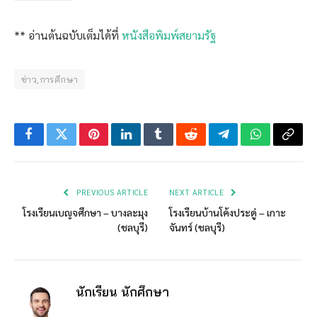
** อ่านต้นฉบับเต็มได้ที่
หนังสือพิมพ์สยามรัฐ
ข่าว,การศึกษา
Facebook
Twitter
Pinterest
LinkedIn
Tumblr
Reddit
Telegram
WhatsApp
Copy
Link
PREVIOUS ARTICLE
NEXT ARTICLE
โรงเรียนเบญจศึกษา – บางละมุง
โรงเรียนบ้านโค้งประดู่ – เกาะ
(ชลบุรี)
จันทร์ (ชลบุรี)
นักเรียน นักศึกษา