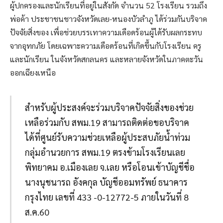
ผู้ปกครองและนักเรียนที่อยู่ในสังกัด จำนวน 52 โรงเรียน รวมถึง
พ่อค้า ประชาชนชาวจังหวัดเลย-หนองบัวลำภู ได้ร่วมกันบริจาค
ปัจจัยสิ่งของ เพื่อช่วยบรรเทาความเดือดร้อนผู้ได้รับผลกระทบ
จากอุทกภัย โดยเฉพาะความเดือดร้อนที่เกิดขึ้นกับโรงเรียน ครู
และนักเรียน ในจังหวัดสกลนคร และหลายจังหวัดในภาคตะวัน
ออกเฉียงเหนือ
สำหรับผู้ประสงค์จะร่วมบริจาคปัจจัยสิ่งของช่วย
เหลือร่วมกับ สพม.19 สามารถติดต่อขอบริจาค
ได้ที่ศูนย์รับความช่วยเหลือผู้ประสบภัยน้ำท่วม
กลุ่มอำนวยการ สพม.19 ตรงข้ามโรงเรียนเลย
พิทยาคม อ.เมืองเลย จ.เลย หรือโอนเข้าบัญชีชื่อ
นางนุชนารถ อังคกุล บัญชีออมทรัพย์ ธนาคาร
กรุงไทย เลขที่ 433 -0-12772-5 ภายในวันที่ 8
ส.ค.60