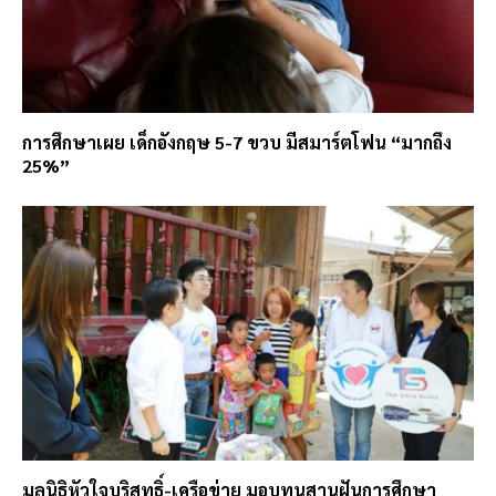
การศึกษาเผย เด็กอังกฤษ 5-7 ขวบ มีสมาร์ตโฟน “มากถึง
25%”
มูลนิธิหัวใจบริสุทธิ์-เครือข่าย มอบทุนสานฝันการศึกษา