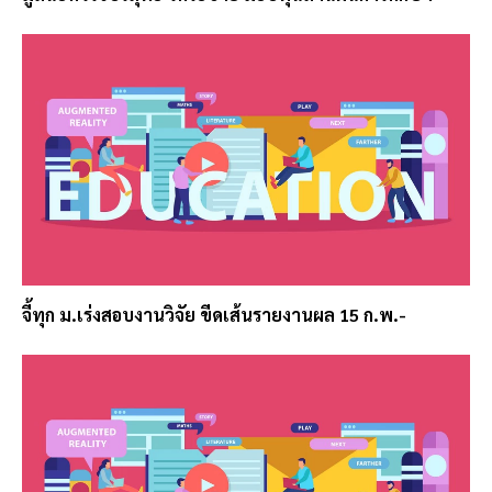
จี้ทุก ม.เร่งสอบงานวิจัย ขีดเส้นรายงานผล 15 ก.พ.-