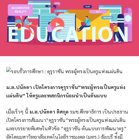
ม.ล.ปนัดดา เปิดโครงการคุรุราชัน”พระผู้ทรงเป็นครูแห่ง
แผ่นดิน” ให้ครูและพสกนิกรน้อมนำเป็นต้นแบบ
เมื่อเร็วๆ นี้
ม.ล.ปนัดดา ดิศกุล
รมช.ศึกษาธิการ เป็นประธาน
เปิดโครงการสัมมนา”คุรุราชัน”พระผู้ทรงเป็นครูแห่งแผ่นดิน
และบรรยายพิเศษในหัวข้อ “คุรุราชัน-ต้นแบบการพัฒนาครู”
จัดโดยมหาวิทยาลัยเทคโนโลยีราชมงคล (มทร.) ธัญบุรี ซ่ึ่งมี