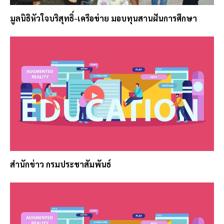
มูลนิธิหัวใจบริสุทธิ์-เครือข่าย มอบทุนสานฝันการศึกษา
สำนักข่าว กรมประชาสัมพันธ์