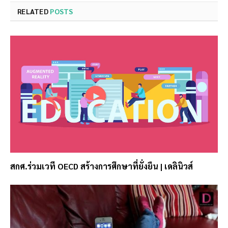
RELATED
POSTS
สกศ.ร่วมเวที OECD สร้างการศึกษาที่ยั่งยืน | เดลินิวส์