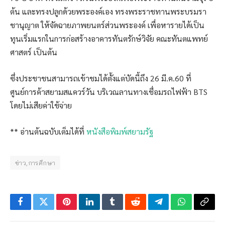
ต้น และทรงปลูกด้วยพระองค์เอง ทรงพระราชทานพระบรมรา
ชานุญาต ให้จัดฉายภาพยนตร์ส่วนพระองค์ เพื่อหารายได้เป็น
ทุนเริ่มแรกในการก่อสร้างอาคารทันตรักษ์วิจัย คณะทันตแพทย์
ศาสตร์ เป็นต้น
ซึ่งประชาชนสามารถเข้าชมได้ตั้งแต่บัดนี้ถึง 26 มี.ค.60 ที่
ศูนย์การค้าสยามสแควร์วัน บริเวณลานทางเชื่อมรถไฟฟ้า BTS
โดยไม่เสียค่าใช้จ่าย
** อ่านต้นฉบับเต็มได้ที่
หนังสือพิมพ์สยามรัฐ
ข่าว,การศึกษา
Facebook
Twitter
Pinterest
LinkedIn
Tumblr
Reddit
Telegram
WhatsApp
Copy