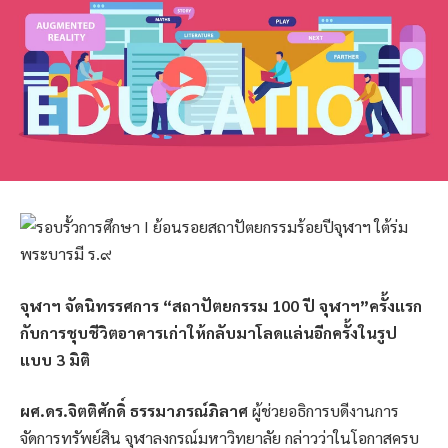
จุฬาฯ จัดนิทรรศการ “สถาปัตยกรรม 100 ปี จุฬาฯ”ครั้งแรก
กับการชุบชีวิตอาคารเก่าให้กลับมาโลดแล่นอีกครั้งในรูป
แบบ 3 มิติ
ผศ.ดร.จิตติศักดิ์ ธรรมาภรณ์ภิลาศ
ผู้ช่วยอธิการบดีงานการ
จัดการทรัพย์สิน จุฬาลงกรณ์มหาวิทยาลัย กล่าวว่าในโอกาสครบ