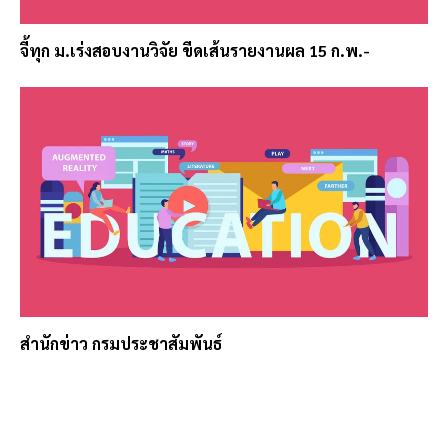
จี้ทุก ม.เร่งสอบงานวิจัย ขีดเส้นรายงานผล 15 ก.พ.-
สำนักข่าว กรมประชาสัมพันธ์