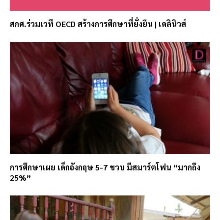
สกศ.ร่วมเวที OECD สร้างการศึกษาที่ยั่งยืน | เดลินิวส์
การศึกษาเผย เด็กอังกฤษ 5-7 ขวบ มีสมาร์ตโฟน “มากถึง
25%”