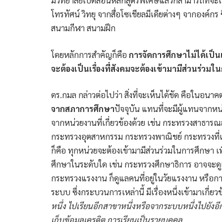
มีวิทยาลัยเปิดสอนหลักสูตรพิเศษแล้วก็สามารถที่จะเร
โทรทัศน์ วิทยุ จากสื่อโซเชียลมีเดียต่างๆ จากองค์กร 
สนามกีฬา สนามฝึก
โดยหลักการสำคัญก็คือ
การจัดการศึกษาไม่ได้เป็น
จะต้องเป็นเรื่องที่สังคมจะต้องเข้ามามีส่วนร่วม
ดร.กมล กล่าวต่อไปว่า สิ่งที่จะเห็นได้ชัด คือในอนาค
จากสภาการศึกษา
ปัจจุบัน แทนที่จะมีผู้แทนจากห
จากหน่วยงานที่เกี่ยวข้องด้วย เช่น กระทรวงสาธาร
กระทรวงอุตสาหกรรม กระทรวงพาณิชย์ กระทรวงที่เกี
ก็คือ ทุกหน่วยจะต้องเข้ามามีส่วนร่วมในการศึกษา เ
ศึกษาในระดับใด เช่น กระทรวงศึกษาธิการ อาจจะด
กระทรวงแรงงาน ก็ดูแลคนที่อยู่ในวัยแรงงาน หรือ
ระบบ ซึ่งกระบวนการเหล่านี้ มีเรื่องหนึ่งเข้ามาเกี่ยวข
หนึ่ง ไปเรียนอีกสาขาหนึ่งหรือจากระบบหนึ่งไปยังอีก
เก็บข้อมูลเครดิต การเรียนเป็นรายบุคคล