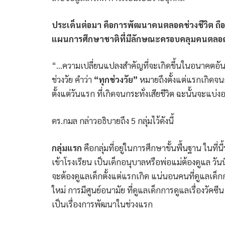
ประเด็นต่อมา คือการพัฒนาคนตลอดช่วงชีวิต ถื
แผนการศึกษาชาติที่มีลักษณะครอบคลุมคนตลอดช
“…ความเปลี่ยนแปลงสำคัญที่จะเกิดขึ้นในอนาคตอันใก
ช่วงวัย คำว่า
“ทุกช่วงวัย”
หมายถึงตั้งแต่แรกเกิดจนกระ
ตั้งแต่วันแรก ที่เกิดจนกระทั่งเสียชีวิต ฉะนั้นจะ
ดร.กมล กล่าวอธิบายถึง 5 กลุ่มไว้ดังนี้
กลุ่มแรก
คือกลุ่มที่อยู่ในการศึกษาขั้นพื้นฐาน ในที่น
เข้าโรงเรียน เป็นเด็กอนุบาลหรือพ่อแม่ต้องดูแล วั
จะต้องดูแลเด็กตั้งแต่แรกเกิด แน่นอนคนที่ดูแลเด็กก
ใหม่ การมีศูนย์อนามัย ที่ดูแลเด็กการดูแลเรื่องวัคซีน
เป็นเรื่องการพัฒนาในช่วงแรก