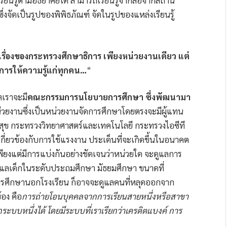
ียนรู้ตามอัธยาศัยได้ สามารถเรียนรู้จากสื่อจากสถานี
ซึ่งจัดเป็นรูปของพิพิธภัณฑ์ จัดในรูปของแหล่งเรียนรู้
เรื่องของกระทรวงศึกษาธิการ เพียงหน่วยงานเดียว แต่
ในการให้ความรู้แก่ทุกคน…
“
ตเราจะมี
คณะกรรมการนโยบายการศึกษา ซึ่งพัฒนามา
น่วยงานซึ่งเป็นหน่วยงานจัดการศึกษาโดยตรงจะมีผู้แทน
ณสุข กระทรวงวิทยาศาสตร์และเทคโนโลยี กระทรวงไอซีที
่ยวข้องกับการใช้แรงงาน ประเด็นที่จะเกิดขึ้นในอนาคต
พียงแต่มีการแบ่งกันอย่างชัดเจนว่าหน่วยใด จะดูแลการ
ูแลเด็กในระดับประถมศึกษา มัธยมศึกษา ขนาดที่
การศึกษานอกโรงเรียน ก็อาจจะดูแลคนที่หลุดออกจาก
้อง คือ
การถ่ายโอนบุคคลจากการเรียนสายหนึ่งหรือสาขา
ระบบหนึ่งได้ โดยมีระบบที่เราเรียกว่าเครดิตแบงค์ การ