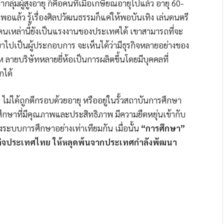
ากลุ่มผู้สูงอายุ ก็คือคนที่เมื่อเกษียณอายุไปแล้ว อายุ 60-
็พอแล้ว รู้เรื่องศิลปวัฒนธรรมก็แค่ให้พอบันเทิง เล่นดนตรี
นเหล่านี้ยังเป็นแรงงานของประเทศได้ เขาสามารถที่จะ
เขาไปเป็นผู้ประกอบการ จะเห็นได้ว่ามีธุรกิจหลายอย่างของ
ลายบริษัทหลายยี่ห้อเป็นการผลิตขึ้นโดยมีบุคคลที่
กได้
ม่ได้ถูกตีกรอบด้วยอายุ หรืออยู่ในรั้วสถาบันการศึกษา
ศึกษาที่มีคุณภาพและประสิทธิภาพ มีความยืดหยุ่นเข้ากับ
ระบบการศึกษาอย่างเท่าเทียมกัน เมื่อนั้น
“การศึกษา”
ฐกิจประเทศไทย ให้หลุดพ้นจากประเทศกำลังพัฒนา