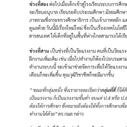
ช่วงที่สอง
ต่อไปเมื่อเด็กเข้าสู่โรงเรียนระบบการศึก
จะเรียนอนุบาล เรียนระดับประถมศึกษา มัธยมศึกษา 
ภาพรวมซึ่งกระทรวงศึกษาธิการ เป็นเจ้าภาพหลัก แต่ว
ดูแลด้วย วันนี้มีเรื่องใหม่ใหม่ ซึ่งเป็นเรื่องเทคโน
สารสนเทศ ให้เด็กที่อยู่ในพื้นที่ห่างไกลสามารถได้เรียน
ช่วงที่สาม
เป็นช่วงที่เป็นวัยแรงงาน คนที่เป็นวัยแร
ฝึกงานเพิ่มเติม เช่น เมื่อไปทำงานก็ต้องไปอบร
ทำงานระบบนี้ จะเข้ามาช่วยจัดการเพื่อให้วัยแรงงา
เดือนก็จะเพิ่มขึ้น คุณวุฒิวิชาชีพก็จะมีมากขึ้น
” ขณะที่กลุ่มหนึ่ง ซึ่งเราอาจจะเรียกว่า
กลุ่มที่สี่
ก็ได้
เป็นแรงงาน ก็เป็นแรงงานขั้นต่ำ จบแค่ ป.4 หรือ ป.6
ต้องให้การศึกษา ซึ่งหมายถึงต้องให้ทั้งการศึกษาเพื่
ทำงานได้ด้วย”
ดร.กมล กล่าว