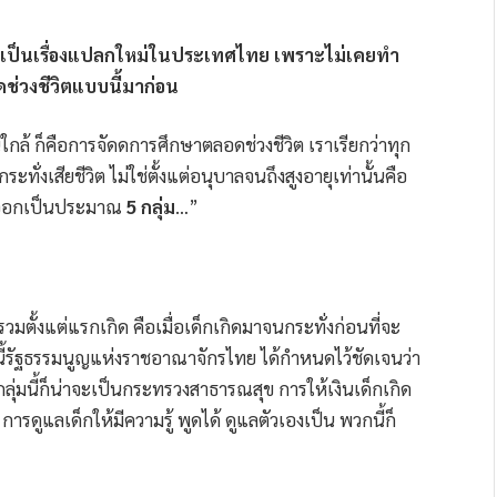
อเป็นเรื่องแปลกใหม่ในประเทศไทย เพราะไม่เคยทำ
่วงชีวิตแบบนี้มาก่อน
ล้ ก็คือการจัดดการศึกษาตลอดช่วงชีวิต เราเรียกว่าทุก
ทั่งเสียชีวิต ไม่ใช่ตั้งแต่อนุบาลจนถึงสูงอายุเท่านั้นคือ
แบ่งออกเป็นประมาณ
5 กลุ่ม
…”
ี้รวมตั้งแต่แรกเกิด คือเมื่อเด็กเกิดมาจนกระทั่งก่อนที่จะ
นนี้รัฐธรรมนูญแห่งราชอาณาจักรไทย ได้กำหนดไว้ชัดเจนว่า
ลุ่มนี้ก็น่าจะเป็นกระทรวงสาธารณสุข การให้เงินเด็กเกิด
 การดูแลเด็กให้มีความรู้ พูดได้ ดูแลตัวเองเป็น พวกนี้ก็