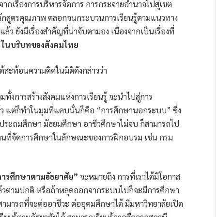
ากเรื่องการบริหารจัดการ การกระจายอำนาจไปสู่เขต
ู หลักสูตรคุณภาพ ตลอกจนกระบวนการเรียนรู้ตามแนวทาง
ยังมีเรื่องสำคัญที่น่าจับตามอง เนื่องจากเป็นเรื่องที่
ิต ในบริบทของสังคมไทย
ด้สะท้อนความคิดในมิติดังกล่าวว่า
้งการสร้างสังคมแห่งการเรียนรู้ จะนำไปสู่การ
ล้ว แต่ก็ทำในมุมที่แคบนั่นก็คือ “การศึกษานอกระบบ” ซึ่ง
นประถมศึกษา มัธยมศึกษา อาชีวศึกษาไม่จบ ก็สามารถไป
งานที่จัดการศึกษาในลักษณะของการฝึกอบรม เช่น กรม
รศึกษาตามอัธยาศัย”
จะหมายถึง การที่เราได้มีโอกาส
ยู่แล้วตามปกติ หรือถ้าหลุดออกจากระบบไปก็จะมีการศึกษา
ารถที่จะต่ออาชีวะ ต่ออุดมศึกษาได้ มีมหาวิทยาลัยเปิด