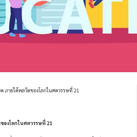
ัตของโลกในศตวรรษที่ 21