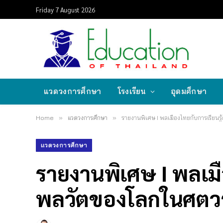
Friday 7 August 2026
แวดวงการศึกษา
โรงเรียน
อุดมศึกษา
Home
»
แวดวงการศึกษา
»
รายงานพิเศษ I พลเมืองไทยกับการเรียนรู
แวดวงการศึกษา
รายงานพิเศษ I พลเมื
พลวัตของโลกในศตวร