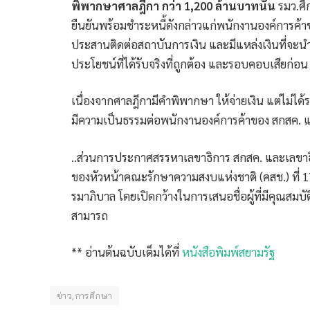
พิพากษาศาลฎีกา กว่า 1,200 ล้านบาทนั้น
รมว.ศึ
ยืนยันพร้อมชำระหนี้ดังกล่าวแก่พนักงานองค์การค้า
ประสานติดต่อสถาบันการเงิน และมีแหล่งเงินที่จะน
ประโยชน์ที่ได้รับจริงที่ถูกต้อง และรอบคอบเสียก่อน
เนื่องจากศาลฎีกามีคำพิพากษา ให้จ่ายเงิน แต่ไม่ได้
มีความเป็นธรรมต่อพนักงานองค์การค้าของ สกสค. และเ
..ส่วนการประกาศสรรหาเลขาธิการ สกสค. และเลขาธิก
ของหัวหน้าคณะรักษาความสงบแห่งชาติ (คสช.) ที่ 1
รมาภิบาล โดยเปิดกว้างในการเสนอชื่อผู้ที่มีคุณสมบัติ
สามารถ
** อ่านต้นฉบับเต็มได้ที่
หนังสือพิมพ์สยามรัฐ
ข่าว,การศึกษา