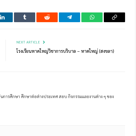
LinkedIn
Tumblr
Reddit
Telegram
WhatsApp
Copy
Link
NEXT ARTICLE
โรงเรียนหาดใหญ่วิชาการบริบาล – หาดใหญ่ (สงขลา)
ถาบันการศึกษา ศึกษาต่อต่างประเทศ สอบ กิจกรรมและงานต่าง ๆ ของ