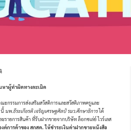
นหาผู้ทำผิดทางละเมิด
ณะกรรมการส่งเสริมสวัสดิการและสวัสดิภาพครูและ
ี้
นพ.ธีระเกียรติ เจริญเศรษฐศิลป์ รมว.ศึกษาธิการ
ได้
ายการสินค้า ที่รับฝากขายจากบริษัท ล็อกซเล่ย์ ไวร์เลส
ององค์การค้าของ สกสค. ให้ชำระเงินค่าฝากขายหนังสือ