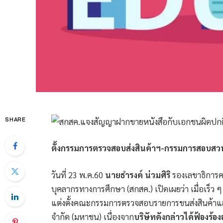
SHARE
ตั้งกรรมการตรวจสอบส่งสินค้าฯ-กรรมการสอบสว
วันที่ 23 พ.ค.60
นายธำรงค์ น่วมศิริ
รองเลขาธิการค
บุคลากรทางการศึกษา (สกสค.) เปิดเผยว่า เมื่อเร็ว ๆ น
แต่งตั้งคณะกรรมการตรวจสอบรายการขนส่งสินค้าและร
จำกัด (มหาชน) เนื่องจาก
บริษัทดังกล่าวได้ฟ้องร้