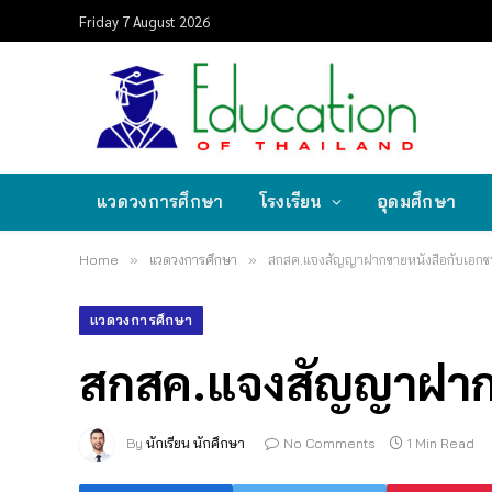
Friday 7 August 2026
แวดวงการศึกษา
โรงเรียน
อุดมศึกษา
Home
»
แวดวงการศึกษา
»
สกสค.แจงสัญญาฝากขายหนังสือกับเอกช
แวดวงการศึกษา
สกสค.แจงสัญญาฝากข
By
นักเรียน นักศึกษา
No Comments
1 Min Read