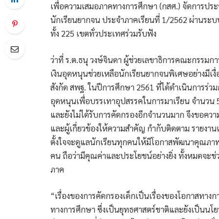
เพื่อความเสมอภาคทางการศึกษา (กสศ.) จัดการประ
นักเรียนยากจน ประจำภาคเรียนที่ 1/2562 ผ่านระบบ
ทั้ง 225 เขตทั่วประเทศร่วมรับฟัง
ว่าที่ ร.ต.ธนุ วงษ์จินดา ผู้ช่วยเลขาธิการคณะกรรม
เงินอุดหนุนช่วยเหลือนักเรียนยากจนพิเศษอย่างมีเงื
สังกัด สพฐ. ในปีการศึกษา 2561 ที่ได้ดำเนินการร่ว
อุดหนุนเพื่อบรรเทาอุปสรรคในการมาเรียน จำนวน 5
และยังไม่ได้รับการคัดกรองอีกจำนวนมาก จึงขอความร
และผู้เกี่ยวข้องให้ความสำคัญ กำกับติดตาม รายงานเ
ตั้งใจจะดูแลนักเรียนทุกคนให้มีโอกาสพัฒนาคุณภาพช
คน ถือว่ามีคุณค่าและประโยชน์อย่างยิ่ง ทั้งหมดจะ
ภาค
“เรื่องของการคัดกรองเด็กเป็นเรื่องของโอกาสทางก
ทางการศึกษา ซึ่งเป็นยุทธศาสตร์ชาติและยังเป็นนโย