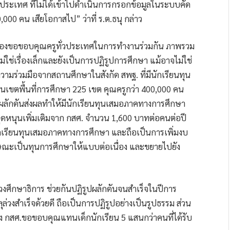
่วประเทศ ที่ไม่ได้เข้าไปดำเนินการกรอกข้อมูลในระบบคัด
,000 คน เสียโอกาสไป” ว่าที่ ร.ต.ธนุ กล่าว
สุดต้องขอขอบคุณครูทั่วประเทศในการทำงานร่วมกัน ภาพรวม
ม่ใช่เรื่องเล็กและยังเป็นการปฏิรูปการศึกษา แม้อาจไม่ใช่
ามร่วมมือจากสถานศึกษาในสังกัด สพฐ. ที่มีนักเรียนทุน
ขตพื้นที่การศึกษา 225 เขต คุณครูกว่า 400,000 คน
ักดันส่งผลทำให้มีนักเรียนทุนเสมอภาคทางการศึกษา
ุดหนุนเพิ่มเติมจาก กสศ. จำนวน 1,600 บาทต่อคนต่อปี
ักเรียนทุนเสมอภาคทางการศึกษา และถือเป็นการเพิ่มงบ
ณะเป็นทุนการศึกษาให้แบบต่อเนื่อง และขยายไปยัง
รวงศึกษาธิการ ช่วยกันปฏิรูปผลักดันจนสำเร็จในปีการ
ุล่วงสำเร็จด้วยดี ถือเป็นการปฏิรูปอย่างเป็นรูปธรรม ส่วน
ทาง กสศ.ขอขอบคุณแทนเด็กนักเรียน 5 แสนกว่าคนที่ได้รับ