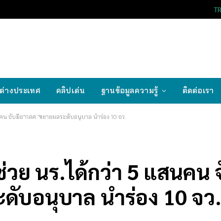
T
ต่างประเทศ
คลิปเด่น
ฐานข้อมูลความรู้
ติดต่อเรา
สนคน จับมือ”กสศ.”ขยายผลระดับอนุบาล นำร่อง 10 จว.
่วย นร.ได้กว่า 5 แสนคน 
ับอนุบาล นำร่อง 10 จว