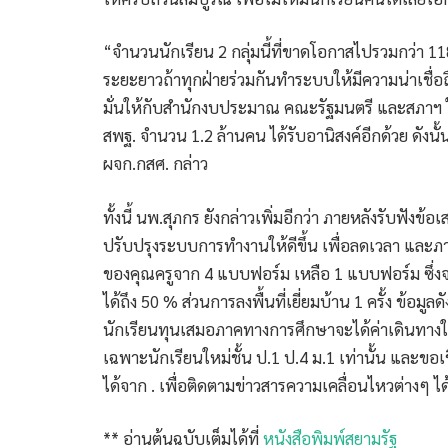
“จำนวนนักเรียน 2 กลุ่มนี้ที่ขาดโอกาสไปรวมกว่า 118
ระยะยาวถ้าทุกฝ่ายร่วมกันทำระบบให้มีความน่าเชื่อถ
มั่นให้กับสำนักงบประมาณ คณะรัฐมนตรี และสภาฯ 
สพฐ. จำนวน 1.2 ล้านคน ได้รับอานิสงค์อีกด้วย ดังนั
ผจก.กสศ. กล่าว
ทั้งนี้ นพ.สุภกร ยังกล่าวเพิ่มอีกว่า ภายหลังรับฟั
ปรับปรุงระบบการทำงานให้ดีขึ้น เพื่อลดเวลา และ
ของคุณครูจาก 4 แบบฟอร์ม เหลือ 1 แบบฟอร์ม ซึ
ได้ถึง 50 % ส่วนการลงพื้นที่เยี่ยมบ้าน 1 ครั้ง ข้อมูลด
นักเรียนทุนเสมอภาคทางการศึกษาจะได้ค่าเดินทางใ
เฉพาะนักเรียนใหม่ชั้น ป.1 ป.4 ม.1 เท่านั้น แล
ได้จาก
. เพื่อติดตามข่าวสารความเคลื่อนไหวต่างๆ ไ
** อ่านต้นฉบับเต็มได้ที่
หนังสือพิมพ์สยามรัฐ