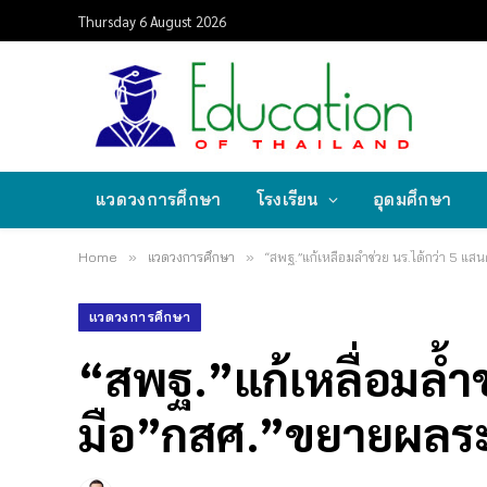
Thursday 6 August 2026
แวดวงการศึกษา
โรงเรียน
อุดมศึกษา
Home
»
แวดวงการศึกษา
»
“สพฐ.”แก้เหลื่อมล้ำช่วย นร.ได้กว่า 5 แ
แวดวงการศึกษา
“สพฐ.”แก้เหลื่อมล้ำช
มือ”กสศ.”ขยายผลระด