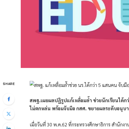
SHARE
สพฐ.เผยผลปฏิรูปแก้เหลื่อมล้ำ ช่วยนักเรียนได้
ไม่ตกหล่น พร้อมจับมือ กสศ. ขยายผลระดับอนุบาล
เมื่อวันที่ 30 พ.ค.62 ที่กระทรวงศึกษาธิการ สำนั