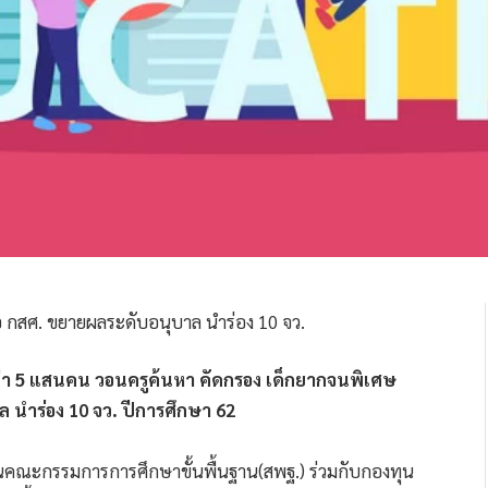
กว่า 5 แสนคน วอนครูค้นหา คัดกรอง เด็กยากจนพิเศษ
 นำร่อง 10 จว. ปีการศึกษา 62
กงานคณะกรรมการการศึกษาขั้นพื้นฐาน(สพฐ.) ร่วมกับกองทุน