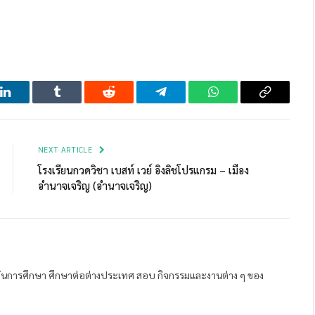
LinkedIn
Tumblr
Reddit
Telegram
WhatsApp
Copy
Link
NEXT ARTICLE
โรงเรียนกวดวิชา เบสท์ เวย์ อิงลิชโปรแกรม – เมือง
อำนาจเจริญ (อำนาจเจริญ)
ถาบันการศึกษา ศึกษาต่อต่างประเทศ สอบ กิจกรรมและงานต่าง ๆ ของ