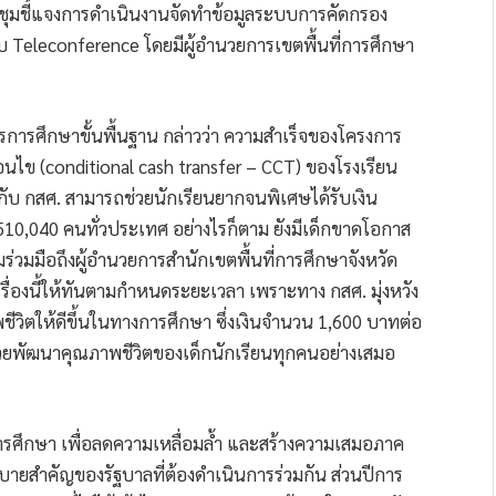
ชุมชี้แจงการดำเนินงานจัดทำข้อมูลระบบการคัดกรอง
 Teleconference โดยมีผู้อำนวยการเขตพื้นที่การศึกษา
การการศึกษาขั้นพื้นฐาน กล่าวว่า ความสำเร็จของโครงการ
่อนไข (conditional cash transfer – CCT) ของโรงเรียน
มกับ กสศ. สามารถช่วยนักเรียนยากจนพิเศษได้รับเงิน
10,040 คนทั่วประเทศ อย่างไรก็ตาม ยังมีเด็กขาดโอกาส
่วมมือถึงผู้อำนวยการสำนักเขตพื้นที่การศึกษาจังหวัด
รื่องนี้ให้ทันตามกำหนดระยะเวลา เพราะทาง กสศ. มุ่งหวัง
ีวิตให้ดีขึ้นในทางการศึกษา ซึ่งเงินจำนวน 1,600 บาทต่อ
ช่วยพัฒนาคุณภาพชีวิตของเด็กนักเรียนทุกคนอย่างเสมอ
ารศึกษา เพื่อลดความเหลื่อมล้ำ และสร้างความเสมอภาค
บายสำคัญของรัฐบาลที่ต้องดำเนินการร่วมกัน ส่วนปีการ