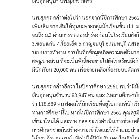
เงินอุดหนุน” นพ.สุภกร กล่าว
นพ.สุภกร กล่าวต่อไปว่า นอกจากนี้ปีการศึกษา 2562
เพิ่มเติม จากเดิมให้ทุนเฉพาะกลุ่มนักเรียนชั้น ป.1-
จนถึง ม.3 ผ่านการทดลองนำร่องก่อนในโรงเรียนสังกัด 
3.ขอนแก่น 4.ร้อยเอ็ด 5.กาญจนบุรี 6.นนทบุรี 7.สระ
ระบบการทำงาน การบันทึกข้อมูลเกิดความลงตัวมากที่
สพฐ.บางส่วน ที่จะเป็นพี่เลี้ยงขยายไปยังโรงเรียนส
มีนักเรียน 20,000 คน เพื่อช่วยเหลือเรื่องระบบคัดก
นพ.สุภกร กล่าวอีกว่า ในปีการศึกษา 2561 พบว่ามีนัก
เงินอุดหนุนจำนวน 83,947 คน และ 2.สถานศึกษาบัน
ว่า 118,689 คน ส่งผลให้นักเรียนที่อยู่ในเกณฑ์นัก
ทางการศึกษานี้ไป หากในปีการศึกษา 2562 คุณครู
เข้ามาใหม่ได้ และทาง กสศ.จะเร่งดำเนินการช่วยเหลื
การศึกษาช่วยกันสร้างความเข้าใจและให้คำแนะนำแ
ให้ครบถ้วนสมบูรณ์ เพื่อไม่ให้มีนักเรียนคนใดเสียโ