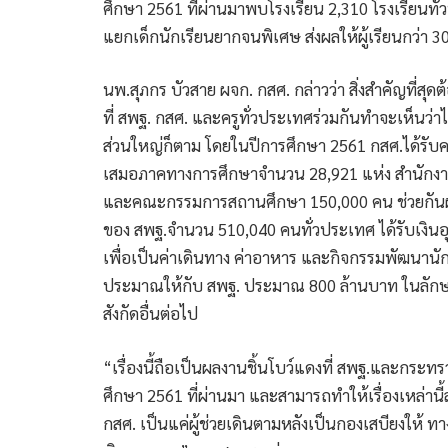
ศึกษา 2561 ที่ผ่านมาพบโรงเรียน 2,310 โรงเรียนทั
แยกเด็กนักเรียนยากจนพิเศษ ส่งผลให้ผู้เรียนกว่า 30
นพ.สุภกร บัวสาย ผจก. กสศ. กล่าวว่า สิ่งสำคัญที่
ที่ สพฐ. กสศ. และครูทั่วประเทศร่วมกันทำจะเห็นว่าไ
ส่วนใหญ่ก็ตาม โดยในปีการศึกษา 2561 กสศ.ได้รับคว
เสมอภาคทางการศึกษาจำนวน 28,921 แห่ง สำนักงานเ
และคณะกรรมการสถานศึกษา 150,000 คน ช่วยกันผล
ของ สพฐ.จำนวน 510,040 คนทั่วประเทศ ได้รับเงินอ
เพื่อเป็นค่าเดินทาง ค่าอาหาร และกิจกรรมพัฒนาน
ประมาณให้กับ สพฐ. ประมาณ 800 ล้านบาท ในลักษ
สังกัดอื่นต่อไป
“เรื่องนี้ถือเป็นผลงานชิ้นโบว์แดงที่ สพฐ.และกระท
ศึกษา 2561 ที่ผ่านมา และสามารถทำให้เรื่องเหล่านี้ล
กสศ. เป็นแค่ผู้ช่วยเดินตามหลังเป็นกองเสบียงให้ 