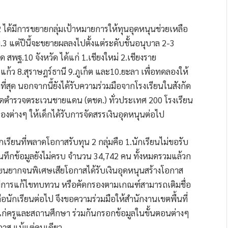
 ได้มีการขยายกลุ่มเป้าหมายการให้ทุนอุดหนุนช่วยเหลือ
ม.3 แต่ปีนี้จะขยายผลลงไปตั้งแต่ระดับชั้นอนุบาล 2-3
สพฐ.10 จังหวัด ได้แก่ 1.เชียงใหม่ 2.เชียงราย
แก้ว 8.สุราษฎร์ธานี 9.ภูเก็ต และ10.ยะลา เพื่อทดลองให้
สุด นอกจากนี้ยังได้รับความร่วมมือจากโรงเรียนในสังกัด
ังกัดตำรวจตระเวนชายแดน (ตชด.) ทั่วประเทศ 200 โรงเรียน
รองต่างๆ ให้เด็กได้รับการจัดสรรเงินอุดหนุนต่อไป
เรียนที่พลาดโอกาสรับทุน 2 กลุ่มคือ 1.นักเรียนไม่ขอรับ
ทึกข้อมูลยังไม่ครบ จำนวน 34,742 คน ทั้งหมดรวมแล้วก
เรียนยากจนพิเศษเสียโอกาสได้รับเงินอุดหนุนสร้างโอกาส
มีการแก้ไขทบทวน หรือคัดกรองตามเกณฑ์สามารถเติมชื่อ
อนักเรียนต่อไป จึงขอความร่วมมือให้สำนักงานเขตพื้นที่
ก่ครูและสถานศึกษา ร่วมกันกรอกข้อมูลในขั้นตอนต่างๆ
อกาส แม้แต่คนเดียว