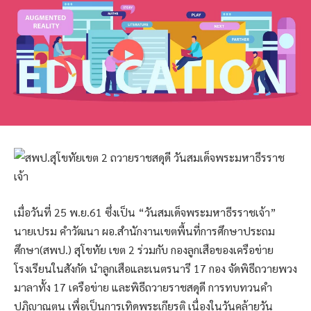
เมื่อวันที่ 25 พ.ย.61 ซึ่งเป็น “วันสมเด็จพระมหาธีรราชเจ้า”
นายเปรม คำวัฒนา ผอ.สำนักงานเขตพื้นที่การศึกษาประถม
ศึกษา(สพป.) สุโขทัย เขต 2 ร่วมกับ กองลูกเสือของเครือข่าย
โรงเรียนในสังกัด นำลูกเสือและเนตรนารี 17 กอง จัดพิธีถวายพวง
มาลาทั้ง 17 เครือข่าย และพิธีถวายราชสดุดี การทบทวนคำ
ปฏิญาณตน เพื่อเป็นการเทิดพระเกียรติ เนื่องในวันคล้ายวัน