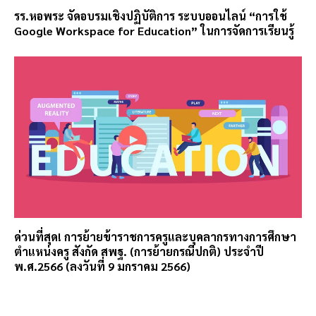
รร.หอพระ จัดอบรมเชิงปฏิบัติการ ระบบออนไลน์ “การใช้
Google Workspace for Education” ในการจัดการเรียนรู้
ด่วนที่สุด! การย้ายข้าราชการครูและบุคลากรทางการศึกษา
ตำแหน่งครู สังกัด สพฐ. (การย้ายกรณีปกติ) ประจำปี
พ.ศ.2566 (ลงวันที่ 9 มกราคม 2566)