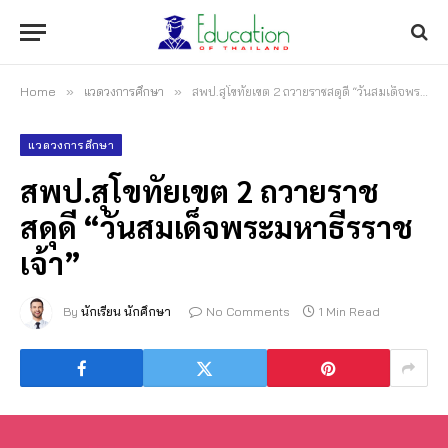
Home
»
แวดวงการศึกษา
»
สพป.สุโขทัยเขต 2 ถวายราชสดุดี “วันสมเด็จพระมหาธีรราชเจ้า”
แวดวงการศึกษา
สพป.สุโขทัยเขต 2 ถวายราช
สดุดี “วันสมเด็จพระมหาธีรราช
เจ้า”
By
นักเรียน นักศึกษา
No Comments
1 Min Read