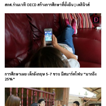
สกศ.ร่วมเวที OECD สร้างการศึกษาที่ยั่งยืน | เดลินิวส์
การศึกษาเผย เด็กอังกฤษ 5-7 ขวบ มีสมาร์ตโฟน “มากถึง
25%”