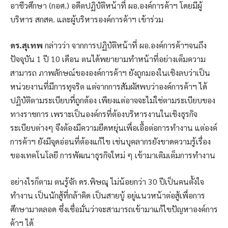
อาชีวศึกษา (กอศ.) อดีตปฏิบัติหน้าที่ ผอ.องค์การค้าฯ โดยมีผู้
บริหาร สกสค. และผู้บริหารองค์การค้าฯ เข้าร่วม
ดร.สุเทพ
กล่าวว่า จากการปฏิบัติหน้าที่ ผอ.องค์การค้าฯจนถึง
ปัจจุบัน 1 ปี 10 เดือน ตนได้พยายามทำหน้าที่อย่างเต็มความ
สามารถ ภาพลักษณ์ขององค์การค้าฯ ยังถูกมองในเชิงลบว่าเป็น
หน่วยงานที่มีการทุจริต แต่จากการสัมผัสพบว่าองค์การค้าฯ ได้
ปฏิบัติตามระเบียบที่ถูกต้อง เพียงแต่อาจจะไม่ใช่ตามระเบียบของ
ทางราชการ เพราะเป็นองค์กรที่ต้องบริหารงานในเชิงธุรกิจ
ระเบียบต่างๆ จึงต้องมีความยืดหยุ่นเพื่อเอื้อต่อการทำงาน แต่องค์
การค้าฯ ยังมีจุดอ่อนที่ต้องแก้ไข เช่นบุคลากรยังขาดความรู้เรื่อง
ของเทคโนโลยี การพัฒนาธุรกิจใหม่ ๆ เข้ามาเติมเต็มการทำงาน
อย่างไรก็ตาม ตนรู้จัก ดร.พิษณุ ไม่น้อยกว่า 30 ปีเป็นคนตั้งใจ
ทำงาน เป็นนักสู้ที่กล้าคิด เป็นสายบู้ อยู่แนวหน้าต่อสู้เพื่อการ
ศึกษามาตลอด ซึ่งเชื่อมั่นว่าจะสามารถเข้ามาแก้ไขปัญหาองค์การ
ค้าฯ ได้