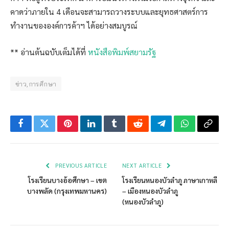
คาดว่าภายใน 4 เดือนจะสามารถวางระบบและยุทธศาสตร์การ
ทำงานขององค์การค้าฯ ได้อย่างสมบูรณ์
** อ่านต้นฉบับเต็มได้ที่
หนังสือพิมพ์สยามรัฐ
ข่าว,การศึกษา
Facebook
Twitter
Pinterest
LinkedIn
Tumblr
Reddit
Telegram
WhatsApp
Copy
Link
PREVIOUS ARTICLE
NEXT ARTICLE
โรงเรียนบางอ้อศึกษา – เขต
โรงเรียนหนองบัวลำภู ภาษาเกาหลี
บางพลัด (กรุงเทพมหานคร)
– เมืองหนองบัวลำภู
(หนองบัวลำภู)