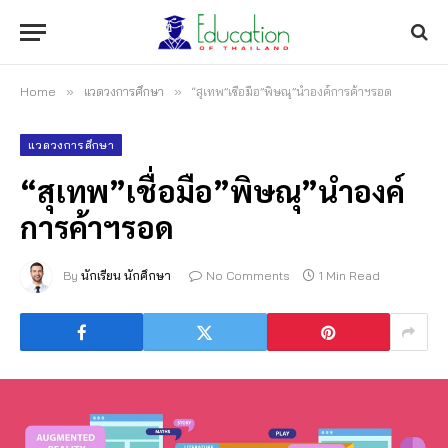
Home
»
แวดวงการศึกษา
»
“สุเทพ”เชื่อมือ”พิษณุ”นำองค์การค้าฯรอด
แวดวงการศึกษา
“สุเทพ”เชื่อมือ”พิษณุ”นำองค์
การค้าฯรอด
By
นักเรียน นักศึกษา
No Comments
1 Min Read