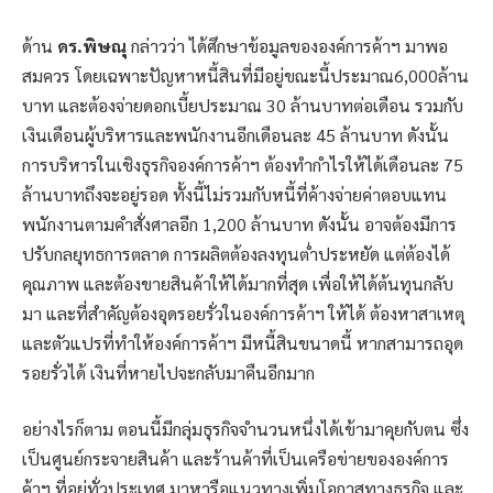
ด้าน
ดร.พิษณุ
กล่าวว่า ได้ศึกษาข้อมูลขององค์การค้าฯ มาพอ
สมควร โดยเฉพาะปัญหาหนี้สินที่มีอยู่ขณะนี้ประมาณ6,000ล้าน
บาท และต้องจ่ายดอกเบี้ยประมาณ 30 ล้านบาทต่อเดือน รวมกับ
เงินเดือนผู้บริหารและพนักงานอีกเดือนละ 45 ล้านบาท ดังนั้น
การบริหารในเชิงธุรกิจองค์การค้าฯ ต้องทำกำไรให้ได้เดือนละ 75
ล้านบาทถึงจะอยู่รอด ทั้งนี้ไม่รวมกับหนี้ที่ค้างจ่ายค่าตอบแทน
พนักงานตามคำสั่งศาลอีก 1,200 ล้านบาท ดังนั้น อาจต้องมีการ
ปรับกลยุทธการตลาด การผลิตต้องลงทุนต่ำประหยัด แต่ต้องได้
คุณภาพ และต้องขายสินค้าให้ได้มากที่สุด เพื่อให้ได้ต้นทุนกลับ
มา และที่สำคัญต้องอุดรอยรั่วในองค์การค้าฯ ให้ได้ ต้องหาสาเหตุ
และตัวแปรที่ทำให้องค์การค้าฯ มีหนี้สินขนาดนี้ หากสามารถอุด
รอยรั่วได้ เงินที่หายไปจะกลับมาคืนอีกมาก
อย่างไรก็ตาม ตอนนี้มีกลุ่มธุรกิจจำนวนหนึ่งได้เข้ามาคุยกับตน ซึ่ง
เป็นศูนย์กระจายสินค้า และร้านค้าที่เป็นเครือข่ายขององค์การ
ค้าฯ ที่อยู่ทั่วประเทศ มาหารือแนวทางเพิ่มโอกาสทางธุรกิจ และ