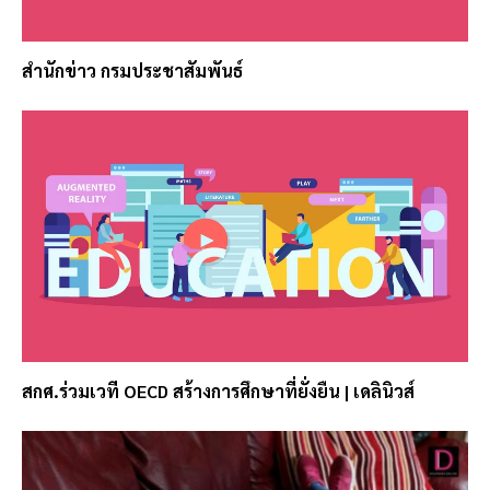
สำนักข่าว กรมประชาสัมพันธ์
สกศ.ร่วมเวที OECD สร้างการศึกษาที่ยั่งยืน | เดลินิวส์