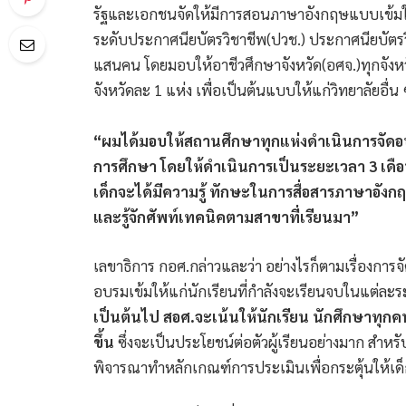
รัฐและเอกชนจัดให้มีการสอนภาษาอังกฤษแบบเข้มให้
ระดับประกาศนียบัตรวิชาชีพ(ปวช.) ประกาศนียบัตรวิ
แสนคน โดยมอบให้อาชีวศึกษาจังหวัด(อศจ.)ทุกจังหว
จังหวัดละ 1 แห่ง เพื่อเป็นต้นแบบให้แก่วิทยาลัยอื่น 
“ผมได้มอบให้สถานศึกษาทุกแห่งดำเนินการจัดอ
การศึกษา โดยให้ดำเนินการเป็นระยะเวลา 3 เดือน เ
เด็กจะได้มีความรู้ ทักษะในการสื่อสารภาษาอั
และรู้จักศัพท์เทคนิคตามสาขาที่เรียนมา”
เลขาธิการ กอศ.กล่าวและว่า อย่างไรก็ตามเรื่องก
อบรมเข้มให้แก่นักเรียนที่กำลังจะเรียนจบในแต่ละร
เป็นต้นไป สอศ.จะเน้นให้นักเรียน นักศึกษาทุก
ขึ้น
ซึ่งจะเป็นประโยชน์ต่อตัวผู้เรียนอย่างมาก สำห
พิจารณาทำหลักเกณฑ์การประเมินเพื่อกระตุ้นให้เด็