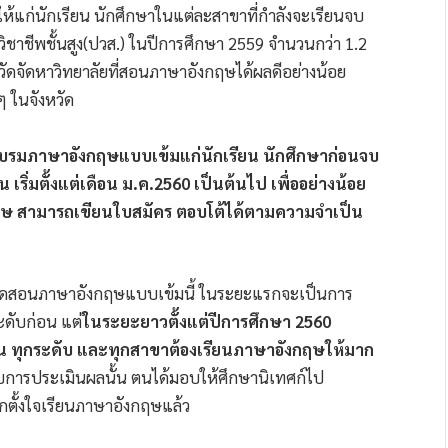
แก่นักเรียน นักศึกษาในแต่ละสาขาที่กำลังจะเรียนจบ
ชาชีพชั้นสูง(ปวส.) ในปีการศึกษา 2559 จำนวนกว่า 1.2
ัดจัดหาวิทยาลัยที่สอนภาษาอังกฤษได้ผลดีอย่างน้อย
ๆ ในจังหวัด
บรมภาษาอังกฤษแบบเข้มแก่นักเรียน นักศึกษาก่อนจบ
ริ่มตั้งแต่เดือน ม.ค.2560 เป็นต้นไป เพื่ออย่างน้อย
งกฤษ สามารถเขียนใบสมัคร ตอบโต้ได้ตามความจำเป็น
ารจัดสอนภาษาอังกฤษแบบเข้มนี้ ในระยะแรกจะเป็นการ
ะดับก่อน แต่
ในระยะยาวตั้งแต่ปีการศึกษา 2560
คน ทุกระดับ และทุกสาขาต้องเรียนภาษาอังกฤษให้มาก
รับการประเมินผลนั้น ตนได้มอบให้ศึกษานิเทศก์ไป
กตั้งใจเรียนภาษาอังกฤษแล้ว