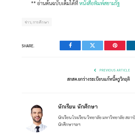
** อ่านต้นฉบับเต็มได้ที่
หนังสือพิมพ์สยามรัฐ
ข่าว,การศึกษา
SHARE.
Facebook
Twitter
Pinterest
PREVIOUS ARTICLE
สกสค.ยกร่างระเบียบแก้หนี้ครูวิกฤติ
นักเรียน นักศึกษา
นักเรียน โรงเรียน วิทยาลัย มหาวิทยาลัย ส
นักศึกษาฯลฯ