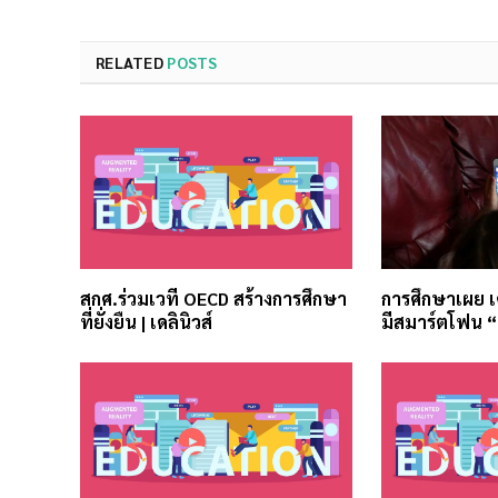
RELATED
POSTS
สกศ.ร่วมเวที OECD สร้างการศึกษา
การศึกษาเผย เ
ที่ยั่งยืน | เดลินิวส์
มีสมาร์ตโฟน 