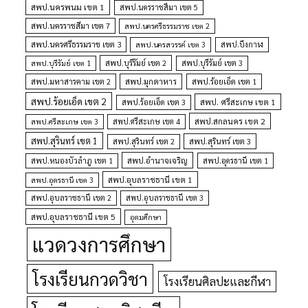
สพป.นครพนม เขต 1
สพป.นครราชสีมา เขต 5
สพป.นครราชสีมา เขต 7
สพป.นครศรีธรรมราช เขต 2
สพป.นครศรีธรรมราช เขต 3
สพป.นครสวรรค์ เขต 3
สพป.บึงกาฬ
สพป.บุรีรัมย์ เขต 1
สพป.บุรีรัมย์ เขต 2
สพป.บุรีรัมย์ เขต 3
สพป.มุกดาหาร
สพป.มหาสารคาม เขต 2
สพป.ร้อยเอ็ด เขต 1
สพป.ร้อยเอ็ด เขต 2
สพป. ศรีสะเกษ เขต 1
สพป.ร้อยเอ็ด เขต 3
สพป.สกลนคร เขต 2
สพป.ศรีสะเกษ เขต 4
สพป.ศรีสะเกษ เขต 3
สพป.สุรินทร์ เขต 1
สพป.สุรินทร์ เขต 2
สพป.สุรินทร์ เขต 3
สพป.อำนาจเจริญ
สพป.หนองบัวลำภู เขต 1
สพป.อุดรธานี เขต 1
สพป.อุบลราชธานี เขต 1
สพป.อุดรธานี เขต 3
สพป.อุบลราชธานี เขต 2
สพป.อุบลราชธานี เขต 3
สพป.อุบลราชธานี เขต 5
อุดมศึกษา
แวดวงการศึกษา
โรงเรียนกวดวิชา
โรงเรียนศิลปะและกีฬา