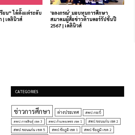
ียน” ได้ตั้งแต่ระดับ
'อลงกรณ์' มอบทุนการศึกษา
| เดลินิวส์
สมาคมผู้สื่อข่าวต้านคอร์รัปชั่นปี
2567 | เดลินิวส์
CATEGORIES
ข่าวการศึกษา
ต่างประเทศ
สพป.กระบี่
สพป.กำแพงเพชร เขต 1
สพป.ขอนแก่น เขต 2
สพป.กาฬสินธุ์ เขต 3
สพป.ขอนแก่น เขต 5
สพป.ชัยภูมิ เขต 1
สพป.ชัยภูมิ เขต 2