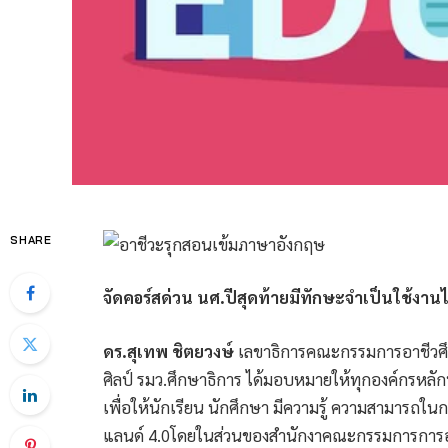
SHARE
จัดคอร์สด่วน นศ.ปีสุดท้ายมีทักษะจำเป็นใช้งานไ
ดร.สุเทพ ชิตยวงษ์
เลขาธิการคณะกรรมการอาชีวศึกษ
ศิลป์ รมว.ศึกษาธิการ ได้มอบหมายให้ทุกองค์กรหล
เพื่อให้นักเรียน นักศึกษา มีความรู้ ความสามารถใ
แลนด์ 4.0โดยในส่วนของสำนักงาคณะกรรมการการอาช