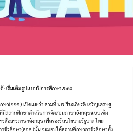
ด้-เริ่มเต็มรูปแบบปีการศึกษา2560
า(กอศ.) เปิดเผยว่า ตามที่ นพ.ธีระเกียรติ เจริญเศรษฐ
ักที่มีสถานศึกษาดำเนินการจัดสอนภาษาอังกฤษแบบเข้ม
นการสื่อสารภาษาอังกฤษเพื่อรองรับนโยบายรัฐบาล ไทย
ีวศึกษา(สอศ.)นั้น จะมอบให้สถานศึกษาอาชีวศึกษาทั้ง