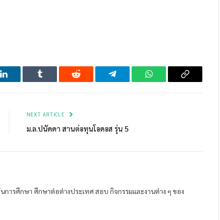
LinkedIn
Tumblr
Reddit
Telegram
WhatsApp
Copy
Link
NEXT ARTICLE
ม.ล.ปนัดดา สานต่อทุนโอดอส รุ่น 5
ถาบันการศึกษา ศึกษาต่อต่างประเทศ สอบ กิจกรรมและงานต่าง ๆ ของ