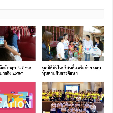
ด็กอังกฤษ 5-7 ขวบ
มูลนิธิหัวใจบริสุทธิ์-เครือข่าย มอบ
“มากถึง 25%”
ทุนสานฝันการศึกษา