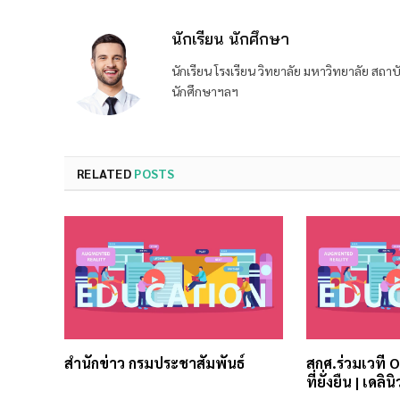
นักเรียน นักศึกษา
นักเรียน โรงเรียน วิทยาลัย มหาวิทยาลัย ส
นักศึกษาฯลฯ
RELATED
POSTS
สำนักข่าว กรมประชาสัมพันธ์
สกศ.ร่วมเวที 
ที่ยั่งยืน | เดลินิ