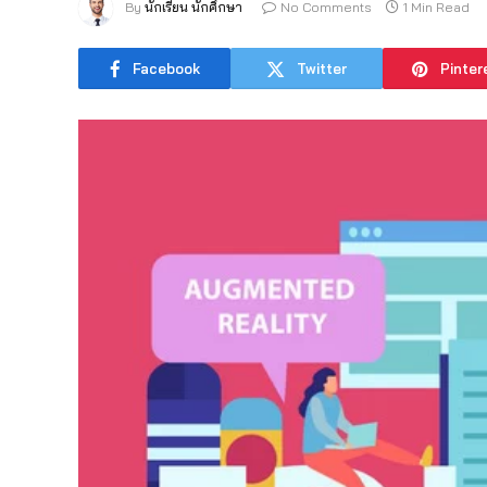
By
นักเรียน นักศึกษา
No Comments
1 Min Read
Facebook
Twitter
Pinter