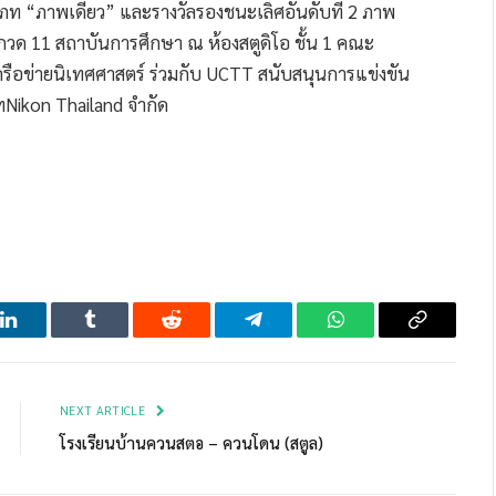
ภท “ภาพเดี่ยว” และรางวัลรองชนะเลิศอันดับที่ 2 ภาพ
กวด 11 สถาบันการศึกษา ณ ห้องสตูดิโอ ชั้น 1 คณะ
ครือข่ายนิเทศศาสตร์ ร่วมกับ UCTT สนับสนุนการแข่งขัน
ทNikon Thailand จำกัด
LinkedIn
Tumblr
Reddit
Telegram
WhatsApp
Copy
Link
NEXT ARTICLE
โรงเรียนบ้านควนสตอ – ควนโดน (สตูล)