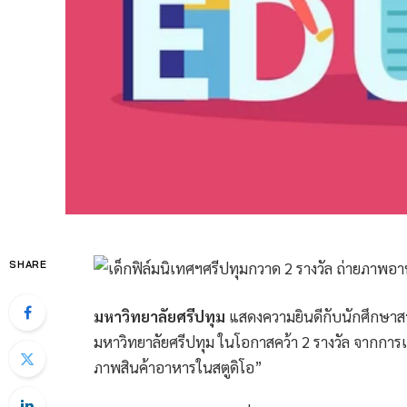
SHARE
มหาวิทยาลัยศรีปทุม
แสดงความยินดีกับนักศึกษาสา
มหาวิทยาลัยศรีปทุม ในโอกาสคว้า 2 รางวัล จากกา
ภาพสินค้าอาหารในสตูดิโอ”