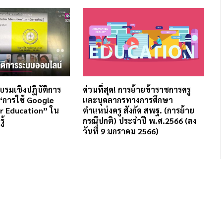
บรมเชิงปฏิบัติการ
ด่วนที่สุด! การย้ายข้าราชการครู
“การใช้ Google
และบุคลากรทางการศึกษา
r Education” ใน
ตำแหน่งครู สังกัด สพฐ. (การย้าย
ู้
กรณีปกติ) ประจำปี พ.ศ.2566 (ลง
วันที่ 9 มกราคม 2566)