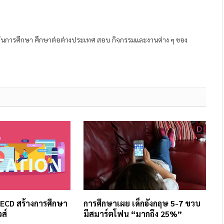
ถาบันการศึกษา ศึกษาต่อต่างประเทศ สอบ กิจกรรมและงานต่าง ๆ ของ
OECD สร้างการศึกษา
การศึกษาเผย เด็กอังกฤษ 5-7 ขวบ
วส์
มีสมาร์ตโฟน “มากถึง 25%”