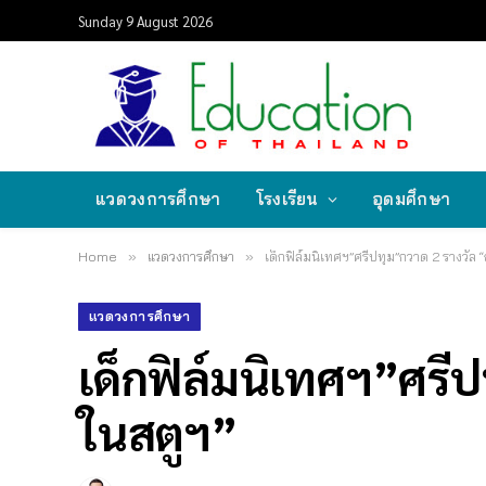
Sunday 9 August 2026
แวดวงการศึกษา
โรงเรียน
อุดมศึกษา
Home
»
แวดวงการศึกษา
»
เด็กฟิล์มนิเทศฯ”ศรีปทุม”กวาด 2 รางวัล
แวดวงการศึกษา
เด็กฟิล์มนิเทศฯ”ศรี
ในสตูฯ”