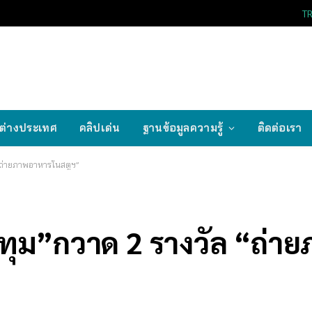
T
ต่างประเทศ
คลิปเด่น
ฐานข้อมูลความรู้
ติดต่อเรา
 “ถ่ายภาพอาหารในสตูฯ”
ปทุม”กวาด 2 รางวัล “ถ่