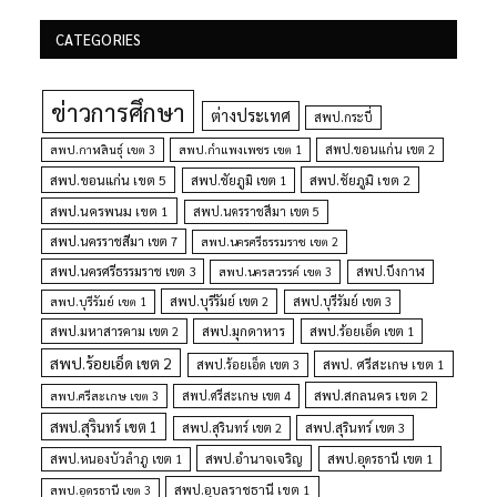
CATEGORIES
ข่าวการศึกษา
ต่างประเทศ
สพป.กระบี่
สพป.กำแพงเพชร เขต 1
สพป.ขอนแก่น เขต 2
สพป.กาฬสินธุ์ เขต 3
สพป.ขอนแก่น เขต 5
สพป.ชัยภูมิ เขต 1
สพป.ชัยภูมิ เขต 2
สพป.นครพนม เขต 1
สพป.นครราชสีมา เขต 5
สพป.นครราชสีมา เขต 7
สพป.นครศรีธรรมราช เขต 2
สพป.นครศรีธรรมราช เขต 3
สพป.นครสวรรค์ เขต 3
สพป.บึงกาฬ
สพป.บุรีรัมย์ เขต 1
สพป.บุรีรัมย์ เขต 2
สพป.บุรีรัมย์ เขต 3
สพป.มุกดาหาร
สพป.มหาสารคาม เขต 2
สพป.ร้อยเอ็ด เขต 1
สพป.ร้อยเอ็ด เขต 2
สพป. ศรีสะเกษ เขต 1
สพป.ร้อยเอ็ด เขต 3
สพป.สกลนคร เขต 2
สพป.ศรีสะเกษ เขต 4
สพป.ศรีสะเกษ เขต 3
สพป.สุรินทร์ เขต 1
สพป.สุรินทร์ เขต 2
สพป.สุรินทร์ เขต 3
สพป.อำนาจเจริญ
สพป.หนองบัวลำภู เขต 1
สพป.อุดรธานี เขต 1
สพป.อุบลราชธานี เขต 1
สพป.อุดรธานี เขต 3