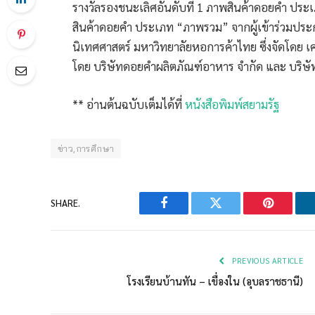
รางวัลรองชนะเลิศอันดับที่ 1 ภาพสินค้าดอยคำ ประเ
สินค้าดอยคำ ประเภท “ภาพรวม” จากผู้เข้าร่วมประ
นิเทศศาสตร์ มหาวิทยาลัยหอการค้าไทย ซึ่งจัดโดย เ
โดย บริษัทดอยคำผลิตภัณฑ์อาหาร จำกัด และ บริษั
** อ่านต้นฉบับเต็มได้ที่
หนังสือพิมพ์สยามรัฐ
ข่าว,การศึกษา
SHARE.
Facebook
Twitter
Pinterest
PREVIOUS ARTICLE
โรงเรียนบ้านทัน – เขื่องใน (อุบลราชธานี)