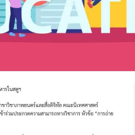
ขาวิชาภาพยนตร์และสื่อดิจิทัล คณะนิเทศศาสตร์
รเข้าร่วมประกวดความสามารถทางวิชาการ หัวข้อ “การถ่าย