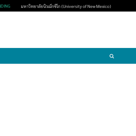
NDING
มหาวิทยาลัยนิวเม็กซิโก (University of New Mexico)