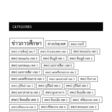
CATEGORIES
ข่าวการศึกษา
ต่างประเทศ
สพป.กระบี่
สพป.กำแพงเพชร เขต 1
สพป.ขอนแก่น เขต 2
สพป.กาฬสินธุ์ เขต 3
สพป.ขอนแก่น เขต 5
สพป.ชัยภูมิ เขต 1
สพป.ชัยภูมิ เขต 2
สพป.นครพนม เขต 1
สพป.นครราชสีมา เขต 5
สพป.นครราชสีมา เขต 7
สพป.นครศรีธรรมราช เขต 2
สพป.นครศรีธรรมราช เขต 3
สพป.นครสวรรค์ เขต 3
สพป.บึงกาฬ
สพป.บุรีรัมย์ เขต 1
สพป.บุรีรัมย์ เขต 2
สพป.บุรีรัมย์ เขต 3
สพป.มุกดาหาร
สพป.มหาสารคาม เขต 2
สพป.ร้อยเอ็ด เขต 1
สพป.ร้อยเอ็ด เขต 2
สพป. ศรีสะเกษ เขต 1
สพป.ร้อยเอ็ด เขต 3
สพป.สกลนคร เขต 2
สพป.ศรีสะเกษ เขต 4
สพป.ศรีสะเกษ เขต 3