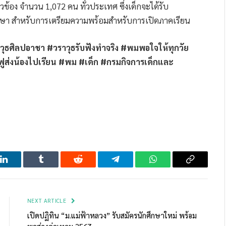
ี่ยวข้อง จำนวน 1,072 คน ทั่วประเทศ ซึ่งเด็กจะได้รับ
ศึกษา สำหรับการเตรียมความพร้อมสำหรับการเปิดภาคเรียน
ศิลปอาชา #วราวุธรับฟังทำจริง #พมพอใจให้ทุกวัย
ูส่งน้องไปเรียน #พม #เด็ก #กรมกิจการเด็กและ
LinkedIn
Tumblr
Reddit
Telegram
WhatsApp
Copy
Link
NEXT ARTICLE
เปิดปฏิทิน “ม.แม่ฟ้าหลวง” รับสมัครนักศึกษาใหม่ พร้อม