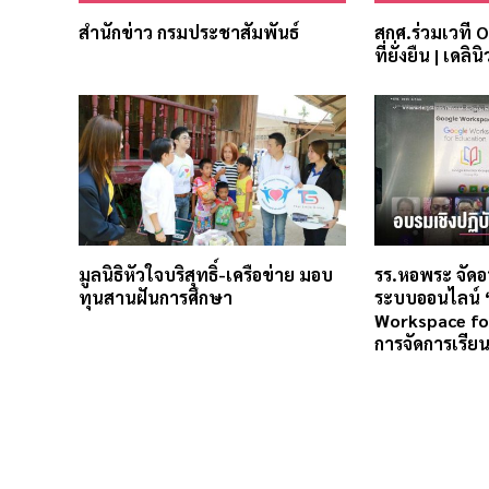
สำนักข่าว กรมประชาสัมพันธ์
สกศ.ร่วมเวที 
ที่ยั่งยืน | เดลินิ
มูลนิธิหัวใจบริสุทธิ์-เครือข่าย มอบ
รร.หอพระ จัดอ
ทุนสานฝันการศึกษา
ระบบออนไลน์ 
Workspace fo
การจัดการเรียนร