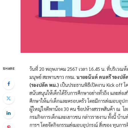
วันที่ 20 พฤษภาคม 2567 เวลา 16.45 น. ที่บริเวณ
SHARE
มนุษย์ สะพานขาว กทม.
นายอนันต์ ดนตรี รองปล
(รองปลัด พม.)
เป็นประธานพิธีเปิดงาน Kick off โคร
สนับสนุนให้เด็กได้รับการศึกษาอย่างทั่วถึง และส่ง
ศึกษาให้แก่เด็กและครอบครัว โดยมีการส่งมอบอุปกรณ
ผู้ใหญ่ใจดีพาน้อง 30 คน ช็อปห้างสรรพสินค้า ณ โ
กรมกิจการเด็กและเยาวชน กล่าวรายงาน ทั้งนี้ บ้า
การฯ โดยจัดกิจกรรมส่งมอบอุปกรณ์ สิ่งของ ทุนการศ