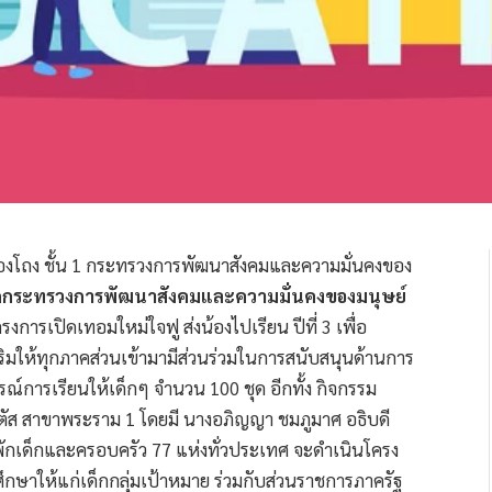
ห้องโถง ชั้น 1 กระทรวงการพัฒนาสังคมและความมั่นคงของ
ัดกระทรวงการพัฒนาสังคมและความมั่นคงของมนุษย์
งการเปิดเทอมใหม่ใจฟู ส่งน้องไปเรียน ปีที่ 3 เพื่อ
เสริมให้ทุกภาคส่วนเข้ามามีส่วนร่วมในการสนับสนุนด้านการ
์การเรียนให้เด็กๆ จำนวน 100 ชุด อีกทั้ง กิจกรรม
ลตัส สาขาพระราม 1 โดยมี นางอภิญญา ชมภูมาศ อธิบดี
นพักเด็กและครอบครัว 77 แห่งทั่วประเทศ จะดำเนินโครง
ึกษาให้แก่เด็กกลุ่มเป้าหมาย ร่วมกับส่วนราชการภาครัฐ