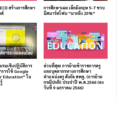
OECD สร้างการศึกษา
การศึกษาเผย เด็กอังกฤษ 5-7 ขวบ
วส์
มีสมาร์ตโฟน “มากถึง 25%”
บรมเชิงปฏิบัติการ
ด่วนที่สุด! การย้ายข้าราชการครู
“การใช้ Google
และบุคลากรทางการศึกษา
r Education” ใน
ตำแหน่งครู สังกัด สพฐ. (การย้าย
ู้
กรณีปกติ) ประจำปี พ.ศ.2566 (ลง
วันที่ 9 มกราคม 2566)