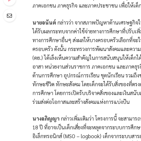
ภาคเอกชน ภาคธุรกิจ และภาคประชาชน เพื่อให้เด็
นายอนันต์
กล่าวว่า จากสภาพปัญหาด้านเศรษฐกิจในปั
ได้รับผลกระทบจากค่าใช้จ่ายทางการศึกษาที่ปรับเพิ่มข
ทางการศึกษาอื่นๆ ส่งผลให้บางครอบครัวเลือกที่จะ
ครอบครัว ดังนั้น กระทรวงการพัฒนาสังคมและความ
(ดย.) ได้เล็งเห็นความสำคัญในการสนับสนุนให้เด็กได้
อาสา หน่วยงานส่วนราชการ ภาคเอกชน และภาคธุรกิจ
ด้านการศึกษา อุปกรณ์การเรียน ชุดนักเรียน รวมถึงขอ
ทักษะชีวิต ทักษะสังคม โดยเด็กจะได้รับสิ่งของที่
การศึกษา โดยการเปิดรับบริจาคสิ่งของและเงินสนับส
ร่วมส่งต่อโอกาสและสร้างสังคมแห่งการแบ่งปัน
นางอภิญญา
กล่าวเพิ่มเติมว่า โครงการนี้ จะสามารถ
18 ปี ที่อาจเป็นเด็กเสี่ยงที่จะหลุดจากระบบการศึ
อิเล็กทรอนิกส์ (MSO – logbook) เด็กจากระบบสารส