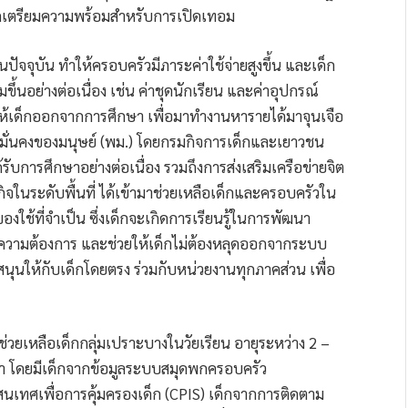
กเตรียมความพร้อมสำหรับการเปิดเทอม
จจุบัน ทำให้ครอบครัวมีภาระค่าใช้จ่ายสูงขึ้น และเด็ก
ึ้นอย่างต่อเนื่อง เช่น ค่าชุดนักเรียน และค่าอุปกรณ์
ให้เด็กออกจากการศึกษา เพื่อมาทำงานหารายได้มาจุนเจือ
มั่นคงของมนุษย์ (พม.) โดยกรมกิจการเด็กและเยาวชน
รับการศึกษาอย่างต่อเนื่อง รวมถึงการส่งเสริมเครือข่ายจิต
ในระดับพื้นที่ ได้เข้ามาช่วยเหลือเด็กและครอบครัวใน
งใช้ที่จำเป็น ซึ่งเด็กจะเกิดการเรียนรู้ในการพัฒนา
ตรงความต้องการ และช่วยให้เด็กไม่ต้องหลุดออกจากระบบ
นุนให้กับเด็กโดยตรง ร่วมกับหน่วยงานทุกภาคส่วน เพื่อ
ช่วยเหลือเด็กกลุ่มเปราะบางในวัยเรียน อายุระหว่าง 2 –
กษา โดยมีเด็กจากข้อมูลระบบสมุดพกครอบครัว
นเทศเพื่อการคุ้มครองเด็ก (CPIS) เด็กจากการติดตาม