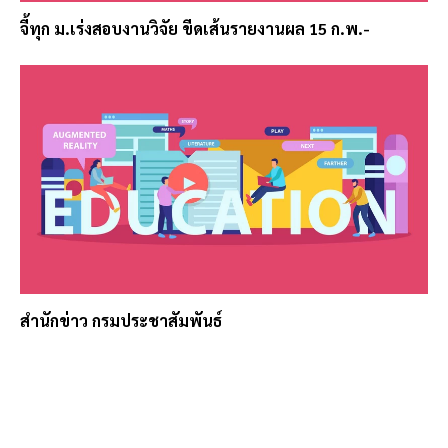
จี้ทุก ม.เร่งสอบงานวิจัย ขีดเส้นรายงานผล 15 ก.พ.-
สำนักข่าว กรมประชาสัมพันธ์