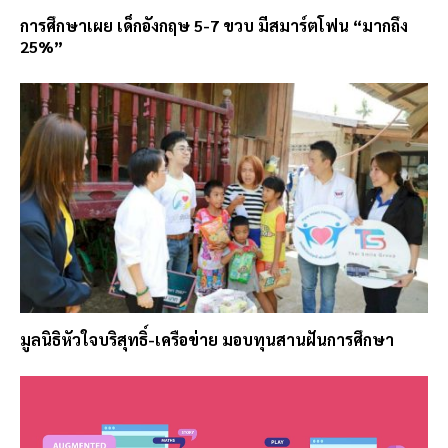
การศึกษาเผย เด็กอังกฤษ 5-7 ขวบ มีสมาร์ตโฟน “มากถึง
25%”
มูลนิธิหัวใจบริสุทธิ์-เครือข่าย มอบทุนสานฝันการศึกษา