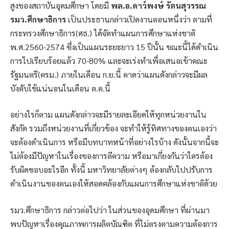
สูงของสถาบันอุดมศึกษา โดยมี
พล.อ.ดาว์พงษ์ รัตนสุวรรณ
รมว.ศึกษาธิการ
เป็นประธานกล่าวเปิดงานตอนหนึ่งว่า ตามที่
กระทรวงศึกษาธิการ(ศธ.) ได้จัดทำแผนการศึกษาแห่งชาติ
พ.ศ.2560-2574 ซึ่งเป็นแผนระยะยาว 15 ปีนั้น ขณะนี้ได้ดำเนิน
การไปเรียบร้อยแล้ว 70-80% และจะเร่งทำเพื่อเสนอเข้าคณะ
รัฐมนตรี(ครม.) ภายในเดือน ก.ย.นี้ คาดว่าแผนดังกล่าวจะมีผล
บังคับใช้แน่นอนในเดือน ต.ค.นี้
อย่างไรก็ตาม แผนดังกล่าวจะมีรายละเอียดให้ทุกหน่วยงานใน
สังกัด รวมถึงหน่วยงานที่เกี่ยวข้อง จะทำให้รู้ทิศทางของตนเองว่า
จะต้องดำเนินการ หรือมีบทบาทหน้าที่อย่างไรบ้าง ดังนั้นจากนี้จะ
ไม่ต้องมีปัญหาในเรื่องของการตีความ หรือมาเกี่ยงกันว่าใครต้อง
รับผิดชอบอะไรอีก ทั้งนี้ มหาวิทยาลัยต่างๆ ต้องกลับไปปรับการ
ดำเนินงานของตนเองให้สอดคล้องกับแผนการศึกษาแห่งชาติด้วย
รมว.ศึกษาธิการ กล่าวต่อไปว่า ในส่วนของอุดมศึกษา ที่ผ่านมา
พบปัญหาเรื่องคุณภาพการผลิตบัณฑิต ที่ไม่ตรงตามความต้องการ