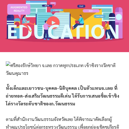
ทั้งเด็กและเยาวชน-บุคคล-นิติบุคคล เป็นตัวแทนจ.เลย ที่
ถ่ายทอด-ส่งเสริมวัฒนธรรมดีเด่น ได้รับการเสนอชื่อเข้าชิง
โล่รางวัลระดับชาติของก.วัฒนธรรม
ตามที่สำนักงานวัฒนธรรมจังหวัดเลย ได้พิจารณาคัดเลือกผู้
ทำคุณประโยชน์ต่อกระทรวงวัฒนธรรม เพื่อยกย่องเชิดชูเกียรติ