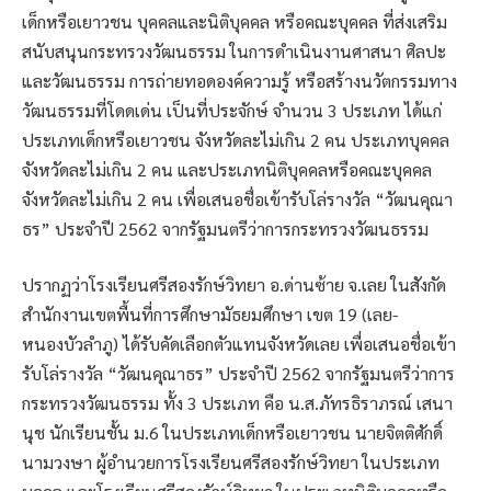
เด็กหรือเยาวชน บุคคลและนิติบุคคล หรือคณะบุคคล ที่ส่งเสริม
สนับสนุนกระทรวงวัฒนธรรม ในการดำเนินงานศาสนา ศิลปะ
และวัฒนธรรม การถ่ายทอดองค์ความรู้ หรือสร้างนวัตกรรมทาง
วัฒนธรรมที่โดดเด่น เป็นที่ประจักษ์ จำนวน 3 ประเภท ได้แก่
ประเภทเด็กหรือเยาวชน จังหวัดละไม่เกิน 2 คน ประเภทบุคคล
จังหวัดละไม่เกิน 2 คน และประเภทนิติบุคคลหรือคณะบุคคล
จังหวัดละไม่เกิน 2 คน เพื่อเสนอชื่อเข้ารับโล่รางวัล “วัฒนคุณา
ธร” ประจำปี 2562 จากรัฐมนตรีว่าการกระทรวงวัฒนธรรม
ปรากฏว่าโรงเรียนศรีสองรักษ์วิทยา อ.ด่านซ้าย จ.เลย ในสังกัด
สำนักงานเขตพื้นที่การศึกษามัธยมศึกษา เขต 19 (เลย-
หนองบัวลำภู) ได้รับคัดเลือกตัวแทนจังหวัดเลย เพื่อเสนอชื่อเข้า
รับโล่รางวัล “วัฒนคุณาธร” ประจำปี 2562 จากรัฐมนตรีว่าการ
กระทรวงวัฒนธรรม ทั้ง 3 ประเภท คือ น.ส.ภัทรธิราภรณ์ เสนา
นุช นักเรียนชั้น ม.6 ในประเภทเด็กหรือเยาวชน นายจิตติศักดิ์
นามวงษา ผู้อำนวยการโรงเรียนศรีสองรักษ์วิทยา ในประเภท