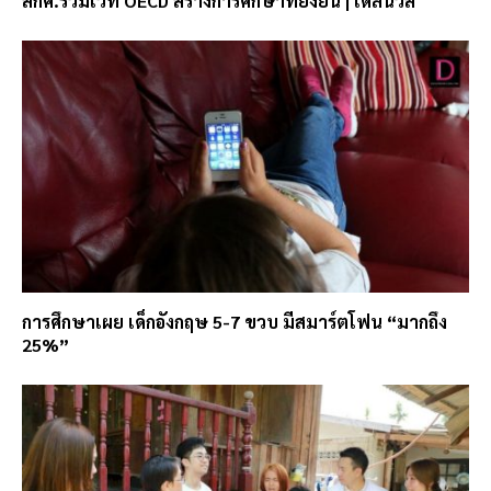
สกศ.ร่วมเวที OECD สร้างการศึกษาที่ยั่งยืน | เดลินิวส์
การศึกษาเผย เด็กอังกฤษ 5-7 ขวบ มีสมาร์ตโฟน “มากถึง
25%”