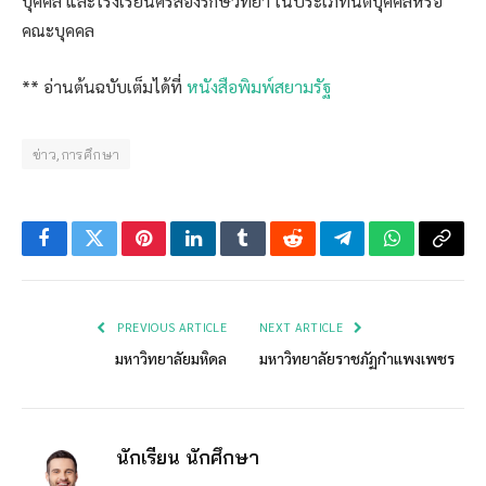
บุคคล และโรงเรียนศรีสองรักษ์วิทยา ในประเภทนิติบุคคลหรือ
คณะบุคคล
** อ่านต้นฉบับเต็มได้ที่
หนังสือพิมพ์สยามรัฐ
ข่าว,การศึกษา
Facebook
Twitter
Pinterest
LinkedIn
Tumblr
Reddit
Telegram
WhatsApp
Copy
Link
PREVIOUS ARTICLE
NEXT ARTICLE
มหาวิทยาลัยมหิดล
มหาวิทยาลัยราชภัฏกำแพงเพชร
นักเรียน นักศึกษา