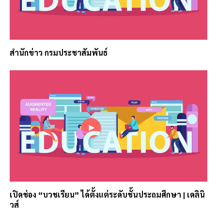
สำนักข่าว กรมประชาสัมพันธ์
เปิดช่อง “บวชเรียน” ได้ตั้งแต่ระดับชั้นประถมศึกษา | เดลินิ
วส์