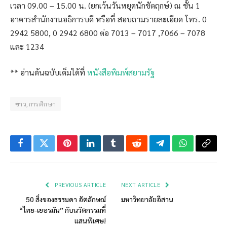
เวลา 09.00 – 15.00 น. (ยกเว้นวันหยุดนักขัตฤกษ์) ณ ชั้น 1
อาคารสำนักงานอธิการบดี หรือที่
สอบถามรายละเอียด โทร. 0
2942 5800, 0 2942 6800 ต่อ 7013 – 7017 ,7066 – 7078
และ 1234
** อ่านต้นฉบับเต็มได้ที่
หนังสือพิมพ์สยามรัฐ
ข่าว,การศึกษา
Facebook
Twitter
Pinterest
LinkedIn
Tumblr
Reddit
Telegram
WhatsApp
Copy
Link
PREVIOUS ARTICLE
NEXT ARTICLE
50 สิ่งของธรรมดา อัตลักษณ์
มหาวิทยาลัยอีสาน
“ไทย-เยอรมัน” กับนวัตกรรมที่
แสนพิเศษ!