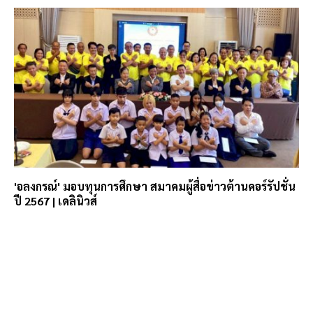
'อลงกรณ์' มอบทุนการศึกษา สมาคมผู้สื่อข่าวต้านคอร์รัปชั่น
ปี 2567 | เดลินิวส์