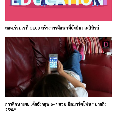
สกศ.ร่วมเวที OECD สร้างการศึกษาที่ยั่งยืน | เดลินิวส์
การศึกษาเผย เด็กอังกฤษ 5-7 ขวบ มีสมาร์ตโฟน “มากถึง
25%”