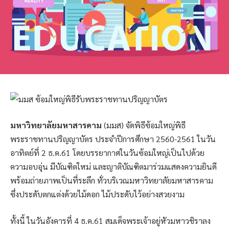
มหาวิทยาลัยมหาสารคาม
(มมส) จัดพิธีซ้อมใหญ่พิธี
พระราชทานปริญญาบัตร ประจำปีการศึกษา 2560-2561 ในวัน
อาทิตย์ที่ 2 ธ.ค.61 โดยบรรยากาศในวันซ้อมใหญ่เป็นไปด้วย
ความอบอุ่น มีบัณฑิตใหม่ และญาติบัณฑิตมาร่วมแสดงความยินดี
พร้อมถ่ายภาพเป็นที่ระลึก ทั่วบริเวณมหาวิทยาลัยมหาสารคาม
ซึ่งประดับตกแต่งด้วยไม้ดอก ไม้ประดับไว้อย่างสวยงาม
ทั้งนี้ ในวันอังคารที่ 4 ธ.ค.61 สมเด็จพระเจ้าอยู่หัวมหาวชิราลง