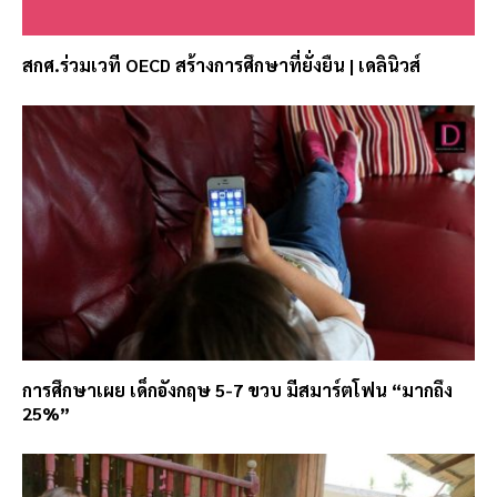
สกศ.ร่วมเวที OECD สร้างการศึกษาที่ยั่งยืน | เดลินิวส์
การศึกษาเผย เด็กอังกฤษ 5-7 ขวบ มีสมาร์ตโฟน “มากถึง
25%”