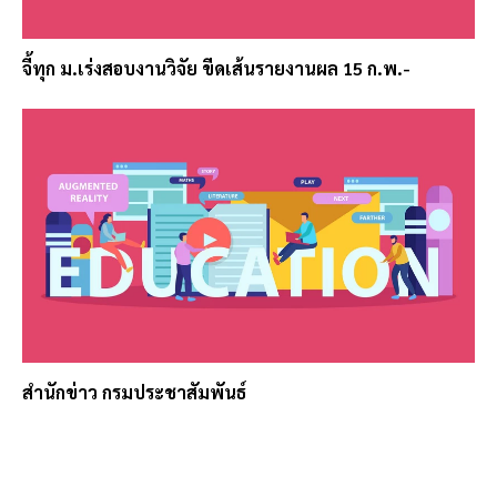
จี้ทุก ม.เร่งสอบงานวิจัย ขีดเส้นรายงานผล 15 ก.พ.-
สำนักข่าว กรมประชาสัมพันธ์