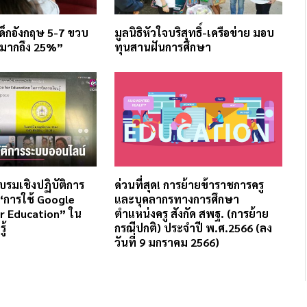
ด็กอังกฤษ 5-7 ขวบ
มูลนิธิหัวใจบริสุทธิ์-เครือข่าย มอบ
“มากถึง 25%”
ทุนสานฝันการศึกษา
บรมเชิงปฏิบัติการ
ด่วนที่สุด! การย้ายข้าราชการครู
“การใช้ Google
และบุคลากรทางการศึกษา
r Education” ใน
ตำแหน่งครู สังกัด สพฐ. (การย้าย
ู้
กรณีปกติ) ประจำปี พ.ศ.2566 (ลง
วันที่ 9 มกราคม 2566)