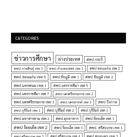
CATEGORIES
ข่าวการศึกษา
ต่างประเทศ
สพป.กระบี่
สพป.กำแพงเพชร เขต 1
สพป.ขอนแก่น เขต 2
สพป.กาฬสินธุ์ เขต 3
สพป.ขอนแก่น เขต 5
สพป.ชัยภูมิ เขต 1
สพป.ชัยภูมิ เขต 2
สพป.นครพนม เขต 1
สพป.นครราชสีมา เขต 5
สพป.นครราชสีมา เขต 7
สพป.นครศรีธรรมราช เขต 2
สพป.นครศรีธรรมราช เขต 3
สพป.นครสวรรค์ เขต 3
สพป.บึงกาฬ
สพป.บุรีรัมย์ เขต 1
สพป.บุรีรัมย์ เขต 2
สพป.บุรีรัมย์ เขต 3
สพป.มุกดาหาร
สพป.มหาสารคาม เขต 2
สพป.ร้อยเอ็ด เขต 1
สพป.ร้อยเอ็ด เขต 2
สพป. ศรีสะเกษ เขต 1
สพป.ร้อยเอ็ด เขต 3
สพป.สกลนคร เขต 2
สพป.ศรีสะเกษ เขต 4
สพป.ศรีสะเกษ เขต 3