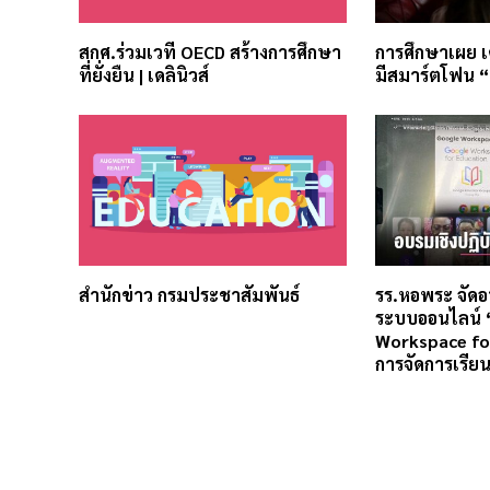
สกศ.ร่วมเวที OECD สร้างการศึกษา
การศึกษาเผย เ
ที่ยั่งยืน | เดลินิวส์
มีสมาร์ตโฟน 
สำนักข่าว กรมประชาสัมพันธ์
รร.หอพระ จัดอ
ระบบออนไลน์ 
Workspace fo
การจัดการเรียนร