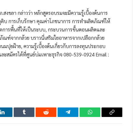
รภ.สงขลา กล่าวว่า หลักสูตรอบรมจะมีความรู้เบื้องต้นการ
ถุดิบ การเก็บรักษา คุณค่าโภชนาการ การทำผลิตภัณฑ์ให้
จัดการพื้นที่ให้เป็นระบบ, กระบวนการขั้นตอนผลิตและ
ตภัณฑ์จากกล้วย บราวนี่เสริมใยอาหารจากเปลือกกล้วย
ขนมปุยฝ้าย, ความรู้เบื้องต้นเกี่ยวกับการลงทุนประกอบ
สมัครได้ที่ศูนย์บ่มเพาะธุรกิจ 080-539-0924 Email :
LinkedIn
Tumblr
Reddit
Telegram
WhatsApp
Copy
Link