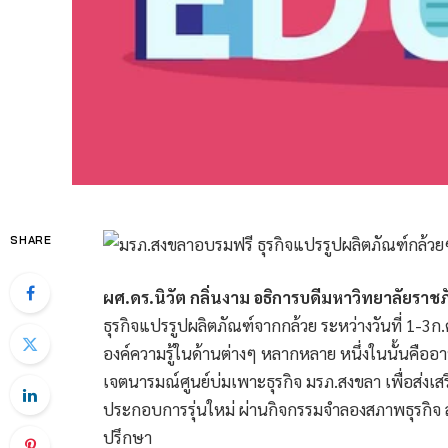
SHARE
ผศ.ดร.นิวัต กลิ่นงาม อธิการบดีมหาวิทยาลัยราช
ธุรกิจแปรรูปผลิตภัณฑ์จากกล้วย ระหว่างวันที่ 1-3ก
องค์ความรู้ในด้านต่างๆ หลากหลาย หนึ่งในนั้นคือ
เจตนารมณ์ศูนย์บ่มเพาะธุรกิจ มรภ.สงขลา เพื่อส่งเสร
ประกอบการรุ่นใหม่ ผ่านกิจกรรมจำลองสภาพธุรกิจ สอ
ปรึกษา