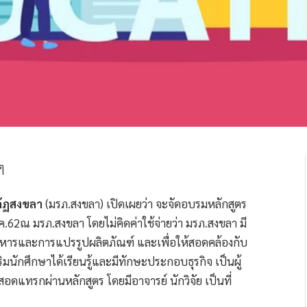
ภัฏสงขลา
(มรภ.สงขลา) เปิดเผยว่า จะจัดอบรมหลักสูตร
.ค.62ณ มรภ.สงขลา โดยไม่คิดค่าใช้จ่ายว่า มรภ.สงขลา มี
อาหารและการแปรรูปผลิตภัณฑ์ และเพื่อให้สอดคล้องกับ
ิมนักศึกษาได้เรียนรู้และมีทักษะประกอบธุรกิจ เป็นผู้
ดแทรกผ่านหลักสูตร โดยมีอาจารย์ นักวิจัย เป็นที่