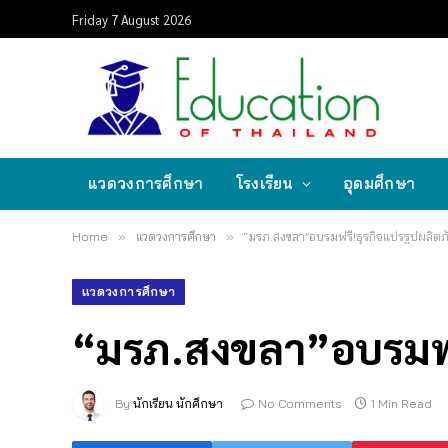
Friday 7 August 2026
แวดวงการศึกษา
โรงเรียน
อุดมศึกษา
Home
»
แวดวงการศึกษา
»
“มรภ.สงขลา”อบรมฟรี!ธุรกิจแปรรูปผลิตภ
แวดวงการศึกษา
“มรภ.สงขลา”อบรมฟรี
By
นักเรียน นักศึกษา
No Comments
1 Min Read