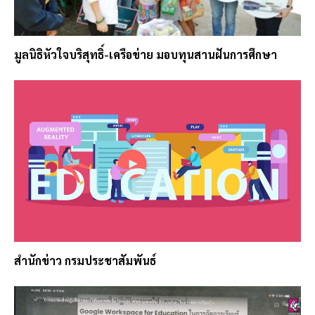
มูลนิธิหัวใจบริสุทธิ์-เครือข่าย มอบทุนสานฝันการศึกษา
สำนักข่าว กรมประชาสัมพันธ์