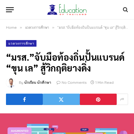
Home
»
แวดวงการศึกษา
»
“มรส.”จับมือท้องถิ่นปั้นแบรนด์ “ขุน เล” สู้วิกฤติยางดิ่ง
แวดวงการศึกษา
“มรส.”จับมือท้องถิ่นปั้นแบรนด์
“ขุน เล” สู้วิกฤติยางดิ่ง
By
นักเรียน นักศึกษา
No Comments
1 Min Read