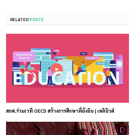
RELATED
POSTS
สกศ.ร่วมเวที OECD สร้างการศึกษาที่ยั่งยืน | เดลินิวส์