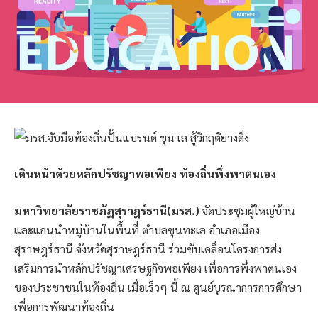
เดินหน้าด้วยหลักปรัชญาพอเพียง ท้องถิ่นพึ่งพาตนเอง
มหาวิทยาลัยราชภัฏสุราฎร์ธานี(มรส.)
จัดประชุมผู้ใหญ่บ้าน
และแกนนําหมู่บ้านในพื้นที่ ตำบลขุนทะเล อำเภอเมือง
สุราษฎร์ธานี จังหวัดสุราษฎร์ธานี ร่วมขับเคลื่อนโครงการส่ง
เสริมการนำหลักปรัชญาเศรษฐกิจพอเพียง เพื่อการพึ่งพาตนเอง
ของประชาชนในท้องถิ่น เมื่อเร็วๆ นี้ ณ ศูนย์บูรณาการการศึกษา
เพื่อการพัฒนาท้องถิ่น