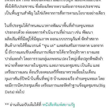
พึ่งให้กับประชาชน ซึ่งต้องเกิดจากความต้องการของประชาชน
เป็นพื้นฐานสําคัญ ไม่ใช่เกิดจากการสั่งการตามนโยบายอย่างเดียว
ในที่ประชุมได้กําหนดแนวทางพัฒนาพื้นที่ตําบลขุนทะเล
ประกอบด้วย ต่อยอดการดําเนินงานที่ผ่านมา เช่น พัฒนา
ผลิตภัณฑ์ที่มีอยู่ให้มีคุณภาพ ออกแบบบรรจุภัณฑ์ จัดทําสลาก
สินค้าภายใต้ชื่อแบรนด์ “ขุน เล” และส่งเสริมการตลาด นอกจาก
นี้ ยังวางแผนขับเคลื่อนการเพิ่มรายได้จากวิกฤติราคา ยางและ
ปาล์มตกต่ำ โดยการรวมกลุ่มเกษตรแปลง ใหญ่เพื่อปลูกพืชผักจํา
หน่ายทั้งตลาดภายในชุมชน และภายนอกชุมชน เป็นต้น และ
เตรียมวางแผน ต้อนรับองคมนตรีที่จะมาตรวจเยี่ยมในเดือน
กุมภาพันธ์ปีหน้าในพื้นที่หมู่ 8 บ้านคลองเรือ ตําบลขุนทะเล โดย
จะมีการนัดประชุมเพื่อ เตรียมการและจัดทําฐานข้อมูลชุมชน(Big
Data) ต่อไป
** อ่านต้นฉบับเต็มได้ที่
หนังสือพิมพ์สยามรัฐ