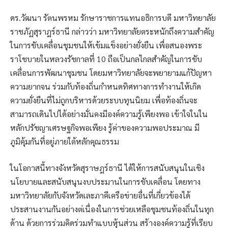
ดร.วัฒนา รัตนพรหม รักษาราชการแทนอธิการบดี มหาวิทยาลัย
ราชภัฏสุราฎร์ธานี กล่าวว่า มหาวิทยาลัยตระหนักถึงความสำคัญ
ในการขับเคลื่อนชุมชนให้เข้มแข็งอย่างยั่งยืน เพื่อสนองพระ
ราโชบายในหลวงรัชกาลที่ 10 ถือเป็นกลไกลสำคัญในการขับ
เคลื่อนการพัฒนาชุมชน โดยมหาวิทยาลัยจะพยายามแก้ปัญหา
ความยากจน ร่วมกับท้องถิ่นกำหนดทิศทางการทำงานให้เกิด
ความยั่งยืนที่ไม่ถูกบริหารด้วยระบบทุนนิยม เพื่อท้องถิ่นจะ
สามารถเดินไปได้อย่างมั่นคงมีองค์ความรู้เพียงพอ เข้าใจในใน
หลักปรัชญาเศรษฐกิจพอเพียง รู้ค่าของความพอประมาณ มี
ภูมิคุ้มกันที่อยู่ภายใต้หลักคุณธรรม
ในโอกาสนี้ทางจังหวัดสุราษฎร์ธานี ได้ให้การสนับสนุนในเชิง
นโยบายและสนับสนุนงบประมานในการขับเคลื่อน โดยทาง
มหาวิทยาลัยกับจังหวัดเละภาคีเครือข่ายอื่นที่เกี่ยวข้องได้
ประสานงานกันอย่างต่เนื่องในการช่วยเหลือชุมชนท้องถิ่นในทุก
ด้าน ด้วยการร่วมคิดร่วมทำแบบหุ้นส่วน สร้างองค์ความรู้ที่เรียบ