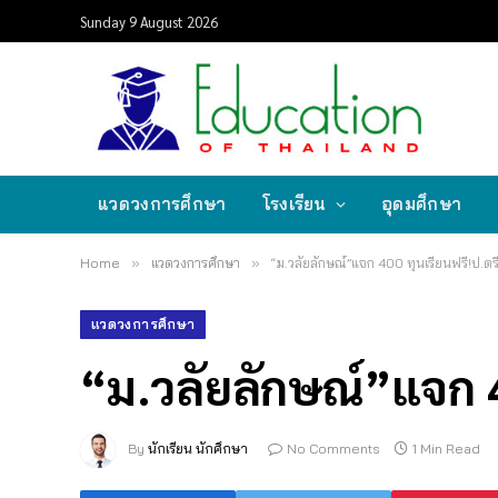
Sunday 9 August 2026
แวดวงการศึกษา
โรงเรียน
อุดมศึกษา
Home
»
แวดวงการศึกษา
»
“ม.วลัยลักษณ์”แจก 400 ทุนเรียนฟรี!ป.ตร
แวดวงการศึกษา
“ม.วลัยลักษณ์”แจก 4
By
นักเรียน นักศึกษา
No Comments
1 Min Read