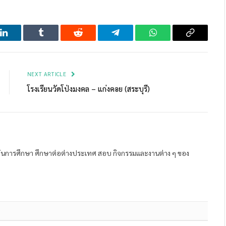
LinkedIn
Tumblr
Reddit
Telegram
WhatsApp
Copy
Link
NEXT ARTICLE
โรงเรียนวัดโป่งมงคล – แก่งคอย (สระบุรี)
ถาบันการศึกษา ศึกษาต่อต่างประเทศ สอบ กิจกรรมและงานต่าง ๆ ของ