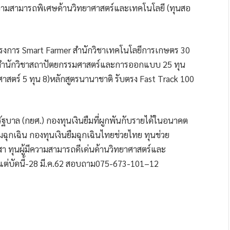
ู้มีความสามารถพิเศษด้านวิทยาศาสตร์และเทคโนโลยี (ทุนสอ
รงการ Smart Farmer สำนักวิชาเทคโนโลยีการเกษตร 30
สำนักวิชาสถาปัตยกรรมศาสตร์และการออกแบบ 25 ทุน
าสตร์ 5 ทุน 8)หลักสูตรนานาชาติ รับตรง Fast Track 100
งรัฐบาล (กยศ.) กองทุนเงินยืมที่ผูกพันกับรายได้ในอนาคต
มฉุกเฉิน กองทุนเงินยืมฉุกเฉินไทยช่วยไทย ทุนช่วย
ฬา ทุนผู้มีความสามารถดีเด่นด้านวิทยาศาสตร์และ
้งแต่บัดนี้-28 มี.ค.62 สอบถาม075-673-101–12