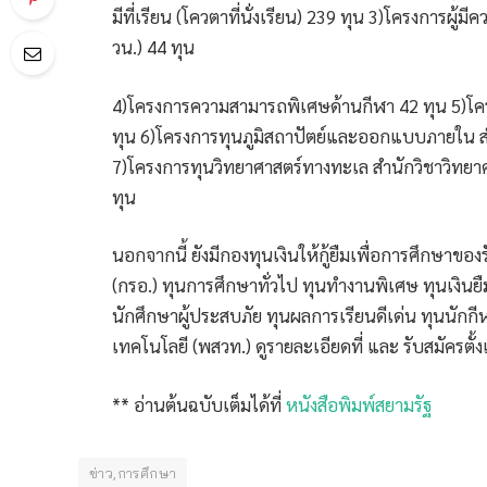
มีที่เรียน (โควตาที่นั่งเรียน) 239 ทุน 3)โครงการผ
วน.) 44 ทุน
4)โครงการความสามารถพิเศษด้านกีฬา 42 ทุน 5)โค
ทุน 6)โครงการทุนภูมิสถาปัตย์และออกแบบภายใน 
7)โครงการทุนวิทยาศาสตร์ทางทะเล สำนักวิชาวิทยาศ
ทุน
นอกจากนี้ ยังมีกองทุนเงินให้กู้ยืมเพื่อการศึกษาขอ
(กรอ.) ทุนการศึกษาทั่วไป ทุนทำงานพิเศษ ทุนเงินยื
นักศึกษาผู้ประสบภัย ทุนผลการเรียนดีเด่น ทุนนักกี
เทคโนโลยี (พสวท.) ดูรายละเอียดที่
และ
รับสมัครตั
** อ่านต้นฉบับเต็มได้ที่
หนังสือพิมพ์สยามรัฐ
ข่าว,การศึกษา