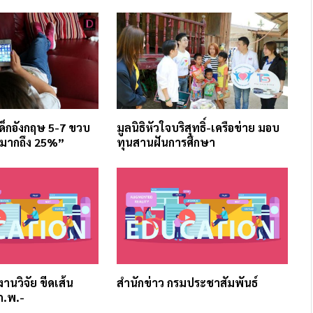
ด็กอังกฤษ 5-7 ขวบ
มูลนิธิหัวใจบริสุทธิ์-เครือข่าย มอบ
“มากถึง 25%”
ทุนสานฝันการศึกษา
บงานวิจัย ขีดเส้น
สำนักข่าว กรมประชาสัมพันธ์
ก.พ.-