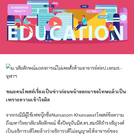
ขณะคนโพสต์เรื่องเป็นข่าวก่อนหน้าออกมาขอโทษแล้วเป็น
เพราะความเข้าใจผิด
จากกรณีมีผู้ใช้เฟซบุ๊กชื่อNunsasorn Khunsawatโพสต์ข้อความ
ถึงมหาวิทยาลัยวลัยลักษณ์ ซึ่งปัจจุบันมีศ.ดร.สมบัติธำรงธัญวงศ์
เป็นอธิการบดีโดยอ้างว่าอธิการบดีไม่อนุญาตให้อาจารย์ของ