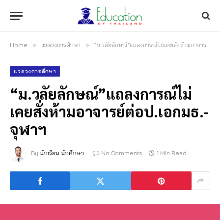
Home
»
แวดวงการศึกษา
»
“ม.วลัยลักษณ์”แถลงการณ์ไม่เคยสั่งห้ามอาจารย์ต่อป.เอกมธ.-จุฬาฯ
แวดวงการศึกษา
“ม.วลัยลักษณ์”แถลงการณ์ไม่
เคยสั่งห้ามอาจารย์ต่อป.เอกมธ.-
จุฬาฯ
By
นักเรียน นักศึกษา
No Comments
1 Min Read