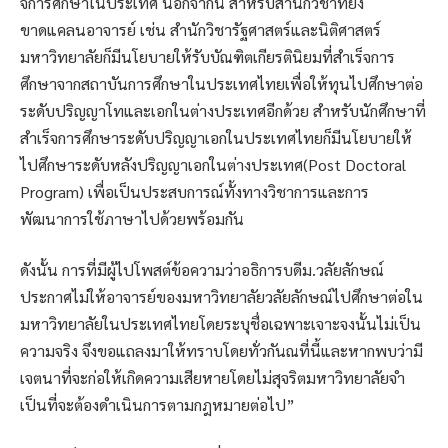
จการศึกษาในประเทศ นอกจากนี้ สําหรับสํานักวิชาที่ยัง
ขาดแคลนอาจารย์ เช่น สํานักวิชารัฐศาสตร์และนิติศาสตร์
มหาวิทยาลัยก็มีนโยบายให้รับบัณฑิตเกียรตินิยมที่สําเร็จการ
ศึกษาจากสถาบันการศึกษาในประเทศไทยเพื่อให้ทุนไปศึกษาต่อ
ระดับปริญญาโทและเอกในต่างประเทศอีกด้วย สําหรับนักศึกษาที่
สําเร็จการศึกษาระดับปริญญาเอกในประเทศไทยก็มีนโยบายให้
ไปศึกษาระดับหลังปริญญาเอกในต่างประเทศ(Post Doctoral
Program) เพื่อเป็นประสบการณ์ทั้งทางวิชาการและการ
พัฒนาการใช้ภาษาไปด้วยพร้อมกัน
ดังนั้น การที่มีผู้ไปโพสต์ข้อความว่าอธิการบดีม.วลัยลักษณ์
ประกาศไม่ให้อาจารย์ของมหาวิทยาลัยวลัยลักษณ์ไปศึกษาต่อใน
มหาวิทยาลัยในประเทศไทยโดยระบุชื่อเฉพาะเจาะจงนั้นไม่เป็น
ความจริง จึงขอแถลงมาให้ทราบโดยทั่วกันณที่นี้และหากพบว่ามี
เจตนาที่จะก่อให้เกิดความเสียหายโดยไม่สุจริตมหาวิทยาลัยจํา
เป็นที่จะต้องดําเนินการตามกฎหมายต่อไป”