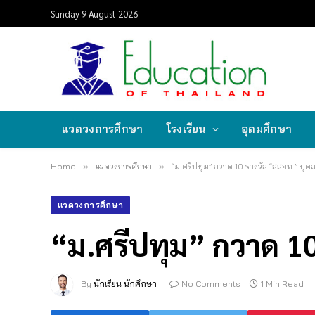
Sunday 9 August 2026
แวดวงการศึกษา
โรงเรียน
อุดมศึกษา
Home
»
แวดวงการศึกษา
»
“ม.ศรีปทุม” กวาด 10 รางวัล “สสอท.” บุค
แวดวงการศึกษา
“ม.ศรีปทุม” กวาด 10
By
นักเรียน นักศึกษา
No Comments
1 Min Read