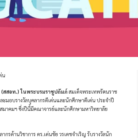
(สสอท.) ในพระบรมราชูปถัมภ์
สมเด็จพระเทพรัตนราช
และมอบรางวัลบุคลากรดีเด่นและนักศึกษาดีเด่น ประจำปี
คมฯ ซึ่งปีนี้มีคณาจารย์และนักศึกษามหาวิทยาลัย
คลากรด้านวิชาการ ดร.เด่นชัย วรเดชจำเริญ รับรางวัลนัก