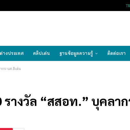
T
ต่างประเทศ
คลิปเด่น
ฐานข้อมูลความรู้
ติดต่อเรา
ลากร-นศ.ดีเด่น
 รางวัล “สสอท.” บุคลากร