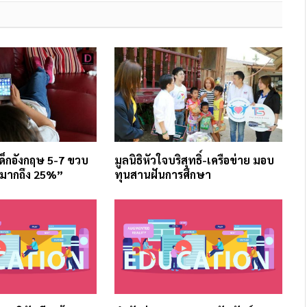
ด็กอังกฤษ 5-7 ขวบ
มูลนิธิหัวใจบริสุทธิ์-เครือข่าย มอบ
“มากถึง 25%”
ทุนสานฝันการศึกษา