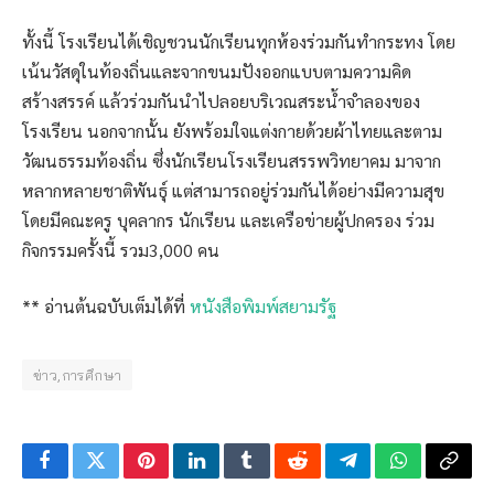
ทั้งนี้ โรงเรียนได้เชิญชวนนักเรียนทุกห้องร่วมกันทำกระทง โดย
เน้นวัสดุในท้องถิ่นและจากขนมปังออกแบบตามความคิด
สร้างสรรค์ แล้วร่วมกันนำไปลอยบริเวณสระน้ำจำลองของ
โรงเรียน นอกจากนั้น ยังพร้อมใจแต่งกายด้วยผ้าไทยและตาม
วัฒนธรรมท้องถิ่น ซึ่งนักเรียนโรงเรียนสรรพวิทยาคม มาจาก
หลากหลายชาติพันธุ์ แต่สามารถอยู่ร่วมกันได้อย่างมีความสุข
โดยมีคณะครู บุคลากร นักเรียน และเครือข่ายผู้ปกครอง ร่วม
กิจกรรมครั้งนี้ รวม3,000 คน
** อ่านต้นฉบับเต็มได้ที่
หนังสือพิมพ์สยามรัฐ
ข่าว,การศึกษา
Facebook
Twitter
Pinterest
LinkedIn
Tumblr
Reddit
Telegram
WhatsApp
Copy