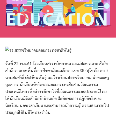
วันที่ 22 พ.ย.61 โรงเรียนสรรพวิทยาคม อ.แม่สอด จ.ตาก สังกัด
สำนักงานเขตพื้นที่การศึกษามัธยมศึกษา เขต 38 (สุโขทัย-ตาก)
นายสมศักดิ์ เลิศรัตนพันธุ์ ผอ.โรงเรียนสรรพวิทยาคม นำคณะครู
บุคลากร นักเรียนจัดกิจกรรมลอยกระทงสืบสานวัฒนธรรม
ประเพณีไทย เพื่อธำรงรักษาไว้ซึ่งวัฒนธรรมและประเพณีไทย
ให้นักเรียนมีจิตสำนึกรักบ้านเกิด ฝึกทักษะการปฏิบัติจริงของ
นักเรียน นอกเวลาเรียน และสามารถนำความรู้ ความสามารถไป
ประยุกต์ใช้ในชีวิตประจำวัน