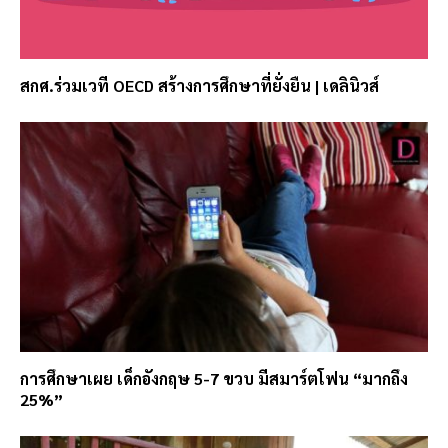
สกศ.ร่วมเวที OECD สร้างการศึกษาที่ยั่งยืน | เดลินิวส์
การศึกษาเผย เด็กอังกฤษ 5-7 ขวบ มีสมาร์ตโฟน “มากถึง
25%”