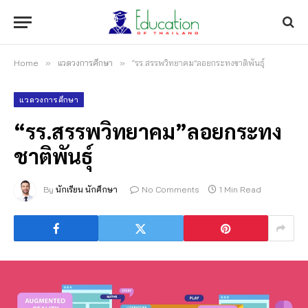
Home
»
แวดวงการศึกษา
»
“รร.สรรพวิทยาคม”ลอยกระทงชาติพันธุ์
แวดวงการศึกษา
“รร.สรรพวิทยาคม”ลอยกระทง
ชาติพันธุ์
By
นักเรียน นักศึกษา
No Comments
1 Min Read