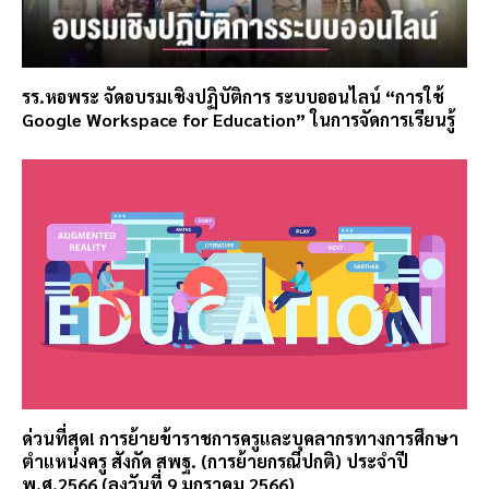
รร.หอพระ จัดอบรมเชิงปฏิบัติการ ระบบออนไลน์ “การใช้
Google Workspace for Education” ในการจัดการเรียนรู้
ด่วนที่สุด! การย้ายข้าราชการครูและบุคลากรทางการศึกษา
ตำแหน่งครู สังกัด สพฐ. (การย้ายกรณีปกติ) ประจำปี
พ.ศ.2566 (ลงวันที่ 9 มกราคม 2566)