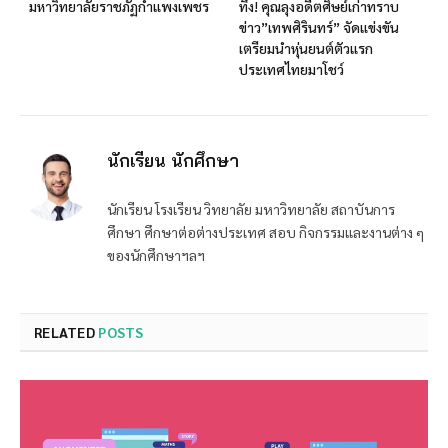
มหาวิทยาลัยราชภัฏกำแพงเพชร
ทึ่ง! คุณลุงอดีตศิษย์เก่าทราบ
ข่าว”เทพศิรินทร์” จัดแข่งขัน​
เตรียมนำหุ่นยนต์ตัวแรก
ประเทศไทยมาโชว์
นักเรียน นักศึกษา
นักเรียน โรงเรียน วิทยาลัย มหาวิทยาลัย สถาบันการ
ศึกษา ศึกษาต่อต่างประเทศ สอบ กิจกรรมและงานต่าง ๆ
ของนักศึกษาฯลฯ
RELATED
POSTS