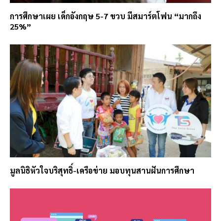
การศึกษาเผย เด็กอังกฤษ 5-7 ขวบ มีสมาร์ตโฟน “มากถึง
25%”
มูลนิธิหัวใจบริสุทธิ์-เครือข่าย มอบทุนสานฝันการศึกษา