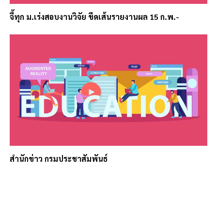
จี้ทุก ม.เร่งสอบงานวิจัย ขีดเส้นรายงานผล 15 ก.พ.-
สำนักข่าว กรมประชาสัมพันธ์