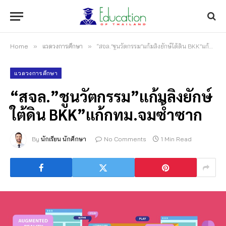
Home
»
แวดวงการศึกษา
»
“สจล.”ชูนวัตกรรม”แก้มลิงยักษ์ใต้ดิน BKK”แก้กทม.จมซ้ำซาก
แวดวงการศึกษา
“สจล.”ชูนวัตกรรม”แก้มลิงยักษ์
ใต้ดิน BKK”แก้กทม.จมซ้ำซาก
By
นักเรียน นักศึกษา
No Comments
1 Min Read