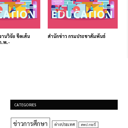
บงานวิจัย ขีดเส้น
สำนักข่าว กรมประชาสัมพันธ์
ก.พ.-
CATEGORIES
ข่าวการศึกษา
ต่างประเทศ
สพป.กระบี่