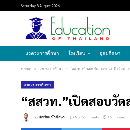
Saturday 8 August 2026
แวดวงการศึกษา
โรงเรียน
อุดมศึกษา
Home
»
แวดวงการศึกษา
»
“สสวท.”เปิดสอบวัดสมรรถนะ-คิดวิเคราะห
แวดวงการศึกษา
“สสวท.”เปิดสอบวัดส
By
นักเรียน นักศึกษา
No Comments
1 Min Read