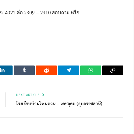
392 4021 ต่อ 2309 – 2310 สอบถาม
หรือ
LinkedIn
Tumblr
Reddit
Telegram
WhatsApp
Copy
Link
NEXT ARTICLE
โรงเรียนบ้านโพนดวน – เดชอุดม (อุบลราชธานี)