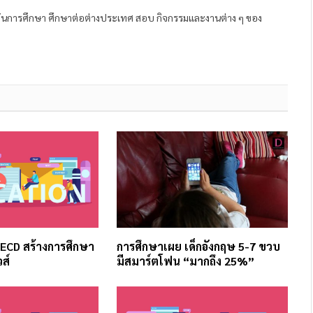
ถาบันการศึกษา ศึกษาต่อต่างประเทศ สอบ กิจกรรมและงานต่าง ๆ ของ
OECD สร้างการศึกษา
การศึกษาเผย เด็กอังกฤษ 5-7 ขวบ
วส์
มีสมาร์ตโฟน “มากถึง 25%”