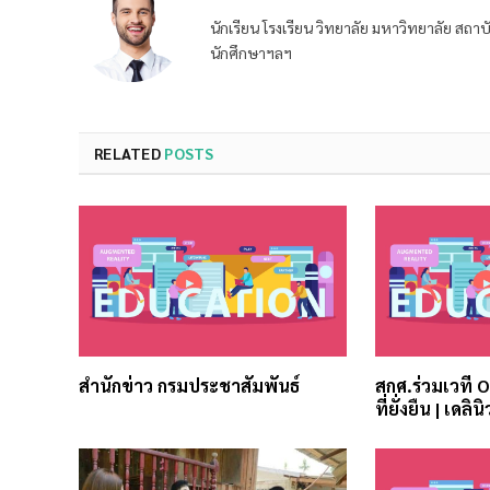
นักเรียน โรงเรียน วิทยาลัย มหาวิทยาลัย ส
นักศึกษาฯลฯ
RELATED
POSTS
สำนักข่าว กรมประชาสัมพันธ์
สกศ.ร่วมเวที 
ที่ยั่งยืน | เดลินิ