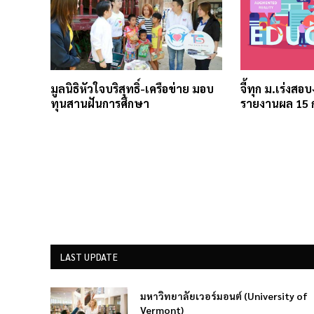
มูลนิธิหัวใจบริสุทธิ์-เครือข่าย มอบ
จี้ทุก ม.เร่งสอ
ทุนสานฝันการศึกษา
รายงานผล 15 
LAST UPDATE
มหาวิทยาลัยเวอร์มอนต์ (University of
Vermont)