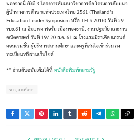
นอกจากนี้ ยังมี 3 โครงการสัมมนาวิชาการคือ โครงการสัมมนา
ผู้นำทางการศึกษาแห่งประเทศไทย 2561 (Thailand’s
Education Leader Symposium หรือ TELS 2018) วันที่ 29
พ.ย.61 ณ อิมแพค ฟอรั่ม เมืองทองธานี, งานปฐมวัย และงาน
คณิตศาสตร์ วันที่ 19/ 20 ธ.ค. 61 ณ โรงแรมมิราเคิล แกรนด์
คอนเวนชั่น ผู้บริหารสถานศึกษาและครูที่สนใจเข้าร่วม ลง
ทะเบียนฟรีผ่านเว็บไซต์
** อ่านต้นฉบับเต็มได้ที่
หนังสือพิมพ์สยามรัฐ
ข่าว,การศึกษา
Facebook
Twitter
Pinterest
LinkedIn
Tumblr
Reddit
Telegram
WhatsApp
Copy
Link
PREVIOUS ARTICLE
NEXT ARTICLE