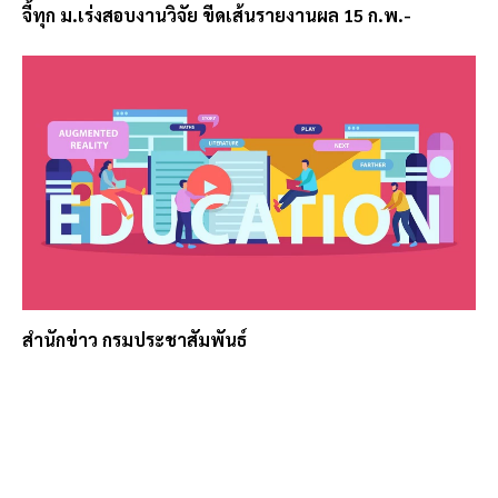
จี้ทุก ม.เร่งสอบงานวิจัย ขีดเส้นรายงานผล 15 ก.พ.-
สำนักข่าว กรมประชาสัมพันธ์