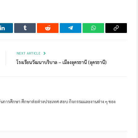
LinkedIn
Tumblr
Reddit
Telegram
WhatsApp
Copy
Link
NEXT ARTICLE
โรงเรียนวัฒนาบริบาล – เมืองอุดรธานี (อุดรธานี)
ถาบันการศึกษา ศึกษาต่อต่างประเทศ สอบ กิจกรรมและงานต่าง ๆ ของ