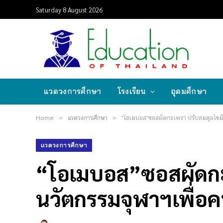
Saturday 8 August 2026
แวดวงการศึกษา
โรงเรียน
อุดมศึกษา
Home
»
แวดวงการศึกษา
»
“โอเมบอส”ซอสผัดกะเพรา ปรับสมดุลไขมั
แวดวงการศึกษา
“โอเมบอส”ซอสผัดกะ
นวัตกรรมจุฬาฯเพื่อ