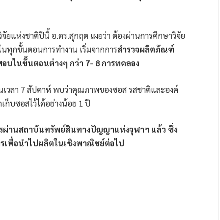
ัยแห่งชาติปีนี้ อ.ดร.สุกฤต เผยว่า ต้องผ่านการศึกษาวิจัย
เทในทุกขั้นตอนการทำงาน เริ่มจากการ
สำรวจผลิตภัณฑ์
บในขั้นตอนต่างๆ กว่า 7- 8 การทดลอง
ป็นเวลา 7 สัปดาห์ พบว่าคุณภาพของซอส รสชาติและองค์
ก็บซอสไว้ได้อย่างน้อย 1 ปี
ตรผ่านสถาบันทรัพย์สินทางปัญญาแห่งจุฬาฯ แล้ว ซึ่ง
เพื่อนำไปผลิตในเชิงพาณิชย์ต่อไป