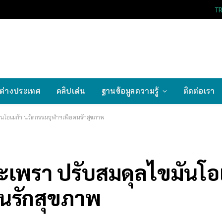
T
ต่างประเทศ
คลิปเด่น
ฐานข้อมูลความรู้
ติดต่อเรา
นโอเมก้า นวัตกรรมจุฬาฯเพื่อคนรักสุขภาพ
เพรา ปรับสมดุลไขมันโอเ
คนรักสุขภาพ