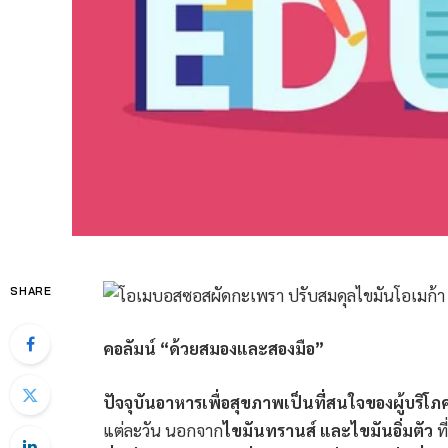
SHARE
คอลัมน์ “ด้วยสมองและสองมือ”
ปัจจุบันอาหารเพื่อสุขภาพเป็นที่สนใจของผู้บริโภ
แต่ละวัน นอกจาก
ไขมันทรานส์ และไขมันอิ่มตัว
ที