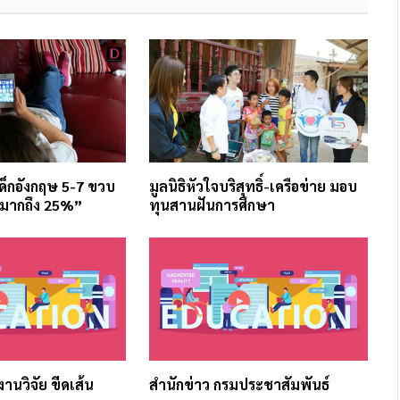
ด็กอังกฤษ 5-7 ขวบ
มูลนิธิหัวใจบริสุทธิ์-เครือข่าย มอบ
“มากถึง 25%”
ทุนสานฝันการศึกษา
บงานวิจัย ขีดเส้น
สำนักข่าว กรมประชาสัมพันธ์