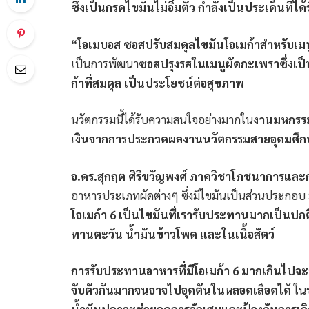
ซึ่งเป็นกรดไขมันไม่อิ่มตัว กำลังเป็นประเด็นที่
“โอเมบอส ซอสปรับสมดุลไขมันโอเมก้าสำหรับเ
เป็นการพัฒนา
ซอสปรุงรสในเมนูผัดกะเพราซึ่งเ
ก้าที่สมดุล เป็นประโยชน์ต่อสุขภาพ
นวัตกรรมนี้ได้รับความสนใจอย่างมากใน
งานมหกรรมว
เงินจากการประกวดผลงานนวัตกรรมสายอุดมศึ
อ.ดร.สุกฤต ศิริขวัญพงศ์ ภาควิชาโภชนาการแ
อาหารประเภทผัดต่างๆ ซึ่งมีไขมันเป็นส่วนประกอบ 
โอเมก้า 6 เป็นไขมันที่เรารับประทานมากเป็นปกติอ
ทานตะวัน น้ำมันข้าวโพด และในเนื้อสัตว์
การรับประทานอาหารที่มีโอเมก้า 6 มากเกินไปจะสร
จับตัวกันมากจนอาจไปอุดตันในหลอดเลือดได้
ในข