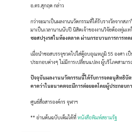
อ.ดร.สุกฤต กล่าว
กว่าจะมาเป็นผลงานนวัตกรรมที่ได้รับรางวัลจากสภาวิจ
มาเป็นเวลานานนับปี นิสิตเจ้าของงานวิจัยต้องทุ่ม
ซอสปรุงรสในท้องตลาด ผ่านกระบวนการการทดสอ
เมื่อนำซอสบรรจุขวดไปใส่ตู้อบอุณหภูมิ 55 องศา เ
ประกอบต่างๆ ไม่มีการเปลี่ยนแปลง ผู้บริโภคสามารถเ
ปัจจุบันผลงานนวัตกรรมนี้ได้รับการจดอนุสิทธิบั
คาดว่าในอนาคตจะมีการต่อยอดโดยผู้ประกอบการ
ศูนย์สื่อสารองค์กร จุฬาฯ
** อ่านต้นฉบับเต็มได้ที่
หนังสือพิมพ์สยามรัฐ