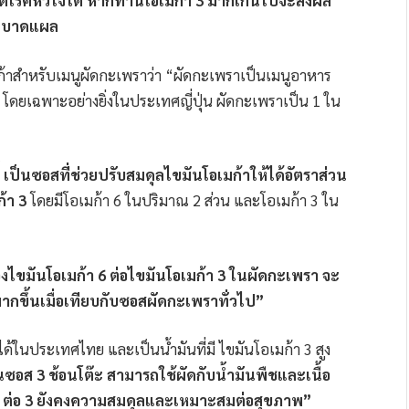
ดโรคหัวใจได้ หากทานโอเมก้า 3 มากเกินไปจะส่งผล
กิดบาดแผล
ก้าสำหรับเมนูผัดกะเพราว่า “ผัดกะเพราเป็นเมนูอาหาร
ยเฉพาะอย่างยิ่งในประเทศญี่ปุ่น ผัดกะเพราเป็น 1 ใน
เป็นซอสที่ช่วยปรับสมดุลไขมันโอเมก้าให้ได้อัตราส่วน
้า 3
โดยมีโอเมก้า 6 ในปริมาณ 2 ส่วน และโอเมก้า 3 ใน
องไขมันโอเมก้า 6 ต่อไขมันโอเมก้า 3 ในผัดกะเพรา จะ
กขึ้นเมื่อเทียบกับซอสผัดกะเพราทั่วไป”
ด้ในประเทศไทย และเป็นน้ำมันที่มี ไขมันโอเมก้า 3 สูง
ส 3 ช้อนโต๊ะ สามารถใช้ผัดกับน้ำมันพืชและเนื้อ
้า 6 ต่อ 3 ยังคงความสมดุลและเหมาะสมต่อสุขภาพ”