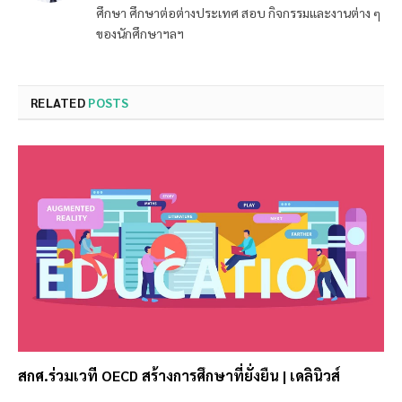
ศึกษา ศึกษาต่อต่างประเทศ สอบ กิจกรรมและงานต่าง ๆ
ของนักศึกษาฯลฯ
RELATED
POSTS
สกศ.ร่วมเวที OECD สร้างการศึกษาที่ยั่งยืน | เดลินิวส์