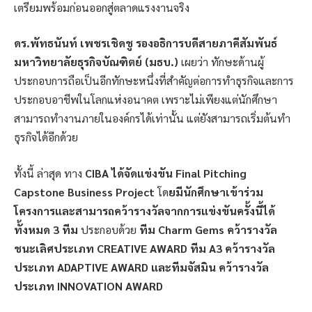
เตรียมพร้อมก่อนออกสู่ตลาดแรงงานจริง
ดร.พัทธนันท์ เพชรเชิดชู รองอธิการบดีสายภาคีสัมพันธ์
มหาวิทยาลัยธุรกิจบัณฑิตย์ (มธบ.)
เผยว่า ทักษะด้านผู้
ประกอบการถือเป็นอีกทักษะหนึ่งที่สำคัญต่อการทำธุรกิจและการ
ประกอบอาชีพในโลกแห่งอนาคต เพราะไม่เพียงแต่นักศึกษา
สามารถทำงานภายในองค์กรได้เท่านั้น แต่ยังสามารถเริ่มต้นทำ
ธุรกิจได้อีกด้วย
ทั้งนี้ ล่าสุด ทาง
CIBA ได้จัดแข่งขัน Final Pitching
Capstone Business Project
โด
ยมีนักศึกษาเข้าร่วม
โครงการและสามารถคว้ารางวัลจากการแข่งขันครั้งนี้ได้
ทั้งหมด 3 ทีม
ประกอบด้วย
ทีม Charm Gems คว้ารางวัล
ชนะเลิศประเภท CREATIVE AWARD ทีม A3 คว้ารางวัล
ประเภท ADAPTIVE AWARD และทีมจัสมิน คว้ารางวัล
ประเภท INNOVATION AWARD