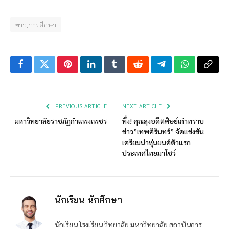
ข่าว,การศึกษา
Facebook
Twitter
Pinterest
LinkedIn
Tumblr
Reddit
Telegram
WhatsApp
Copy
Link
PREVIOUS ARTICLE
NEXT ARTICLE
มหาวิทยาลัยราชภัฏกำแพงเพชร
ทึ่ง! คุณลุงอดีตศิษย์เก่าทราบ
ข่าว”เทพศิรินทร์” จัดแข่งขัน​
เตรียมนำหุ่นยนต์ตัวแรก
ประเทศไทยมาโชว์
นักเรียน นักศึกษา
นักเรียน โรงเรียน วิทยาลัย มหาวิทยาลัย สถาบันการ