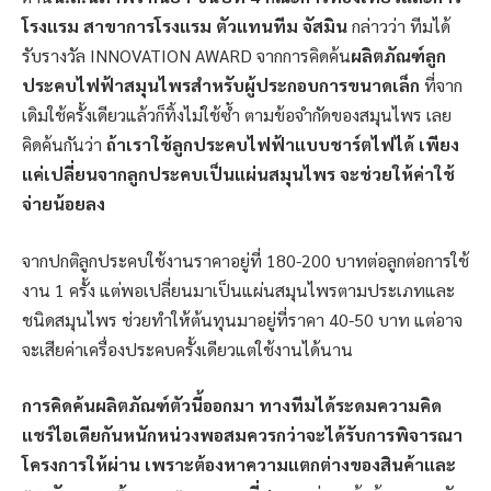
โรงแรม สาขาการโรงแรม ตัวแทนทีม จัสมิน
กล่าวว่า ทีมได้
รับรางวัล INNOVATION AWARD จากการคิดค้น
ผลิตภัณฑ์ลูก
ประคบไฟฟ้าสมุนไพรสำหรับผู้ประกอบการขนาดเล็ก
ที่จาก
เดิมใช้ครั้งเดียวแล้วก็ทิ้งไม่ใช้ซ้ำ ตามข้อจำกัดของสมุนไพร เลย
คิดค้นกันว่า
ถ้าเราใช้ลูกประคบไฟฟ้าแบบชาร์ตไฟได้ เพียง
แค่เปลี่ยนจากลูกประคบเป็นแผ่นสมุนไพร จะช่วยให้ค่าใช้
จ่ายน้อยลง
จากปกติลูกประคบใช้งานราคาอยู่ที่ 180-200 บาทต่อลูกต่อการใช้
งาน 1 ครั้ง แต่พอเปลี่ยนมาเป็นแผ่นสมุนไพรตามประเภทและ
ชนิดสมุนไพร ช่วยทำให้ต้นทุนมาอยู่ที่ราคา 40-50 บาท แต่อาจ
จะเสียค่าเครื่องประคบครั้งเดียวแต่ใช้งานได้นาน
การคิดค้นผลิตภัณฑ์ตัวนี้ออกมา ทางทีมได้ระดมความคิด
แชร์ไอเดียกันหนักหน่วงพอสมควรกว่าจะได้รับการพิจารณา
โครงการให้ผ่าน เพราะต้องหาความแตกต่างของสินค้าและ