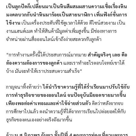
เป็นลูกปัดก็เปลี่ยนมาเป็นหินสีผสมผสานความเชื่อเรื่องหิน
มงคลบวกกับนำหินมาร้อยเป็นสายนาฬิกา เพิ่มฟังก์ชั่นการ
ใช้งาน
เป็นเครื่องประดับที่ใช้ดูเวลาได้ด้วย ดีไซน์สวยงาม เป็น
งานแฮนด์เมด ทำให้สินค้ามีมูลค่าเพิ่มสูงขึ้น มีช่องทางการ
จำหน่ายผ่านสื่อออนไลน์เข้าถึงง่ายสะดวกกับลูกค้า
“การทำงานครั้งนี้ได้ประสบการณ์มากมาย
สำคัญจริงๆ เลย คือ
ต้องความต้องการของลูกค้า
และเราทำอะไรตอบโจทย์เขาได้
บ้าง มันจะทำให้เราประสบความสำเร็จ”
กาญจนาทิ้งท้ายว่า
ได้นำวิชาความรู้ที่ได้ร่ำเรียนมาปรับใช้กับ
การทำธุรกิจขายของออนไลน์ จนปัจจุบันมียอดขายมากขึ้น
เพียงพอต่อค่าเทอมและค่าใช้จ่ายส่วนตัว
คิดว่าหลังจากจบ
การศึกษาไปแล้ว คงนำความรู้ที่ได้จากการเรียนไปต่อยอดให้กับ
ธุรกิจของตนเองอย่างจริงจังมากขึ้น
ด้าน
น.ส.นิภาพร กันยา ชั้นปีที่ 4 คณะการท่องเที่ยวและการ