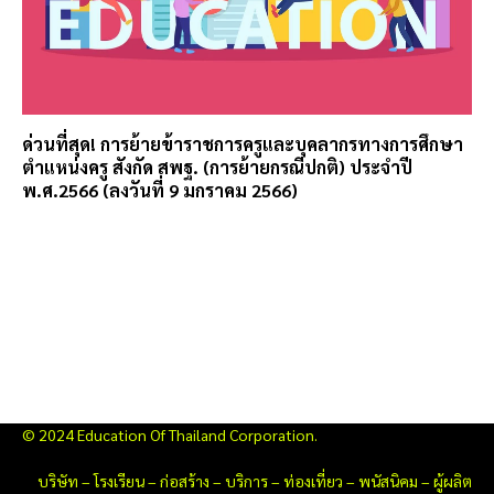
ด่วนที่สุด! การย้ายข้าราชการครูและบุคลากรทางการศึกษา
ตำแหน่งครู สังกัด สพฐ. (การย้ายกรณีปกติ) ประจำปี
พ.ศ.2566 (ลงวันที่ 9 มกราคม 2566)
© 2024 Education Of Thailand Corporation.
บริษัท
–
โรงเรียน
–
ก่อสร้าง
–
บริการ
–
ท่องเที่ยว
–
พนัสนิคม
–
ผู้ผลิต