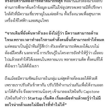
ตรงกับความต้องการตลาดมากที่สุด
พอผ่านแล้วต้องมาเจอกับ
ด่านการศึกษาค้นคว้าข้อมูล แต่ก็ไม่ใช่อุปสรรคเพราะมีที่ปรึกษา
ใกล้ตัวที่มีความเชี่ยวชาญในแต่ละด้าน ทั้งเรื่องนวดเพื่อสุขภาพ
เครื่องใช้ไฟฟ้า และสมุนไพร
“จากเดิมที่ยังค้นหาตัวเอง ยังไม่รู้ว่า มีความสามารถด้าน
ไหนเพราะเวลาทำอะไรตามคำสั่งคนอื่นก็สามารถทำได้หมด
แต่พอมาเป็นผู้นำทีมก็รู้สึกว่า ตัวเองก็สามารถคิดเองได้แบบไม่
ต้องมีใครสั่ง นอกจากนี้ การเรียนรู้ในโครงการยังทำให้รู้ว่า เมื่อจบ
ไปแล้วจะทำให้ได้เจอคนในหลายแบบ หลายความคิด ทั้งคนที่ได้
ดั่งใจเรา ไม่ได้ดั่งใจเรา
ถึงแม้จะมีความขัดแย้งภายในกลุ่ม แต่สุดท้ายก็ลงเอยได้ด้วยดี
เพราะเราปรับตัวเข้าหากัน ปรับวิธีทำงานร่วมกันเพื่อให้งานออก
มาได้สำเร็จ จึงอยากชวนน้องๆ เข้ามาลองเปิดใจกับ Capstone
เปิดใจกับคำว่า
Startup เริ่มคิด เริ่มลงมือทำแล้วจะรู้ว่าไม่มี
อะไรน่ากลัวและไม่มีอะไรที่ทำไม่ได้”