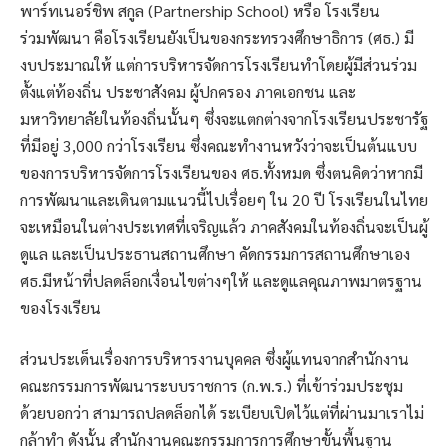
พาร์ทเนอร์ชิพ สกูล (Partnership School) หรือ โรงเรียน
ร่วมพัฒนา คือโรงเรียนยังเป็นของกระทรวงศึกษาธิการ (ศธ.) มี
งบประมาณให้ แต่การบริหารจัดการโรงเรียนทำโดยผู้มีส่วนร่วม
ตั้งแต่ท้องถิ่น ประชาสังคม ผู้ปกครอง ภาคเอกชน และ
มหาวิทยาลัยในท้องถิ่นนั้นๆ ซึ่งจะแตกต่างจากโรงเรียนประชารัฐ
ที่มีอยู่ 3,000 กว่าโรงเรียน ซึ่งคณะทำงานหวังว่าจะเป็นต้นแบบ
ของการบริหารจัดการโรงเรียนของ ศธ.ทั้งหมด ซึ่งตนคิดว่าหากมี
การพัฒนาและเดินตามแนวนี้ไปเรื่อยๆ ใน 20 ปี โรงเรียนในไทย
จะเหมือนในต่างประเทศที่เจริญแล้ว ภาคสังคมในท้องถิ่นจะเป็นผู้
ดูแล และเป็นประธานสถานศึกษา คัดกรรมการสถานศึกษาเอง
ศธ.มีหน้าที่ปลดล็อกเงื่อนไขต่างๆให้ และดูแลคุณภาพมาตรฐาน
ของโรงเรียน
ส่วนประเด็นเรื่องการบริหารงานบุคคล ซึ่งผู้แทนจากสำนักงาน
คณะกรรมการพัฒนาระบบราชการ (ก.พ.ร.) ที่เข้าร่วมประชุม
ด้วยบอกว่า สามารถปลดล็อกได้ ระเบียบเปิดไว้แต่ที่ผ่านมาเราไม่
กล้าทำ ดังนั้น สำนักงานคณะกรรมการการศึกษาขั้นพื้นฐาน