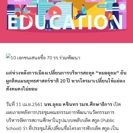
แต่ห่วงหลังการเมืองเปลี่ยนการบริหารสะดุด “หมออุดม” ยัน
ผูกติดแผนยุทธศาสตร์ชาติ 20 ปี หากใครมาเปลี่ยนให้แย่ลง
สังคมคงไม่ยอม
วันที่ 11 เม.ย.2561
นพ.อุดม คชินทร รมช.ศึกษาธิการ
เปิด
เผยภายหลังการประชุมคณะกรรมการพัฒนานวัตกรรมการ
บริหารจัดการสถานศึกษาในรูปแบบพลับบลิค สกูล (Public
School) ว่า ที่ประชุมได้เปลี่ยนชื่อโครงการพับบลิค สกูล เป็น