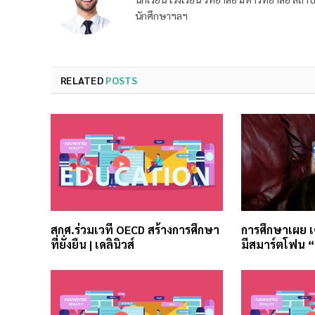
นักศึกษาฯลฯ
RELATED
POSTS
สกศ.ร่วมเวที OECD สร้างการศึกษา
การศึกษาเผย เ
ที่ยั่งยืน | เดลินิวส์
มีสมาร์ตโฟน 