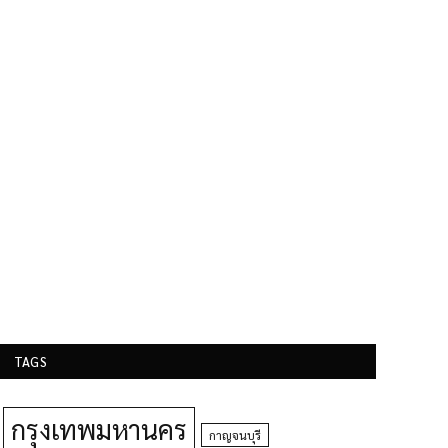
TAGS
กรุงเทพมหานคร
กาญจนบุรี