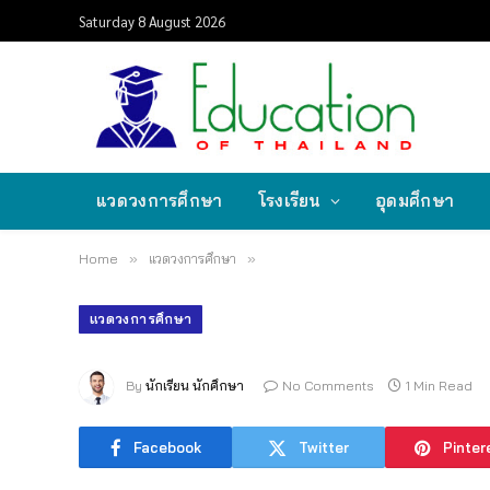
Saturday 8 August 2026
แวดวงการศึกษา
โรงเรียน
อุดมศึกษา
Home
»
แวดวงการศึกษา
»
แวดวงการศึกษา
By
นักเรียน นักศึกษา
No Comments
1 Min Read
Facebook
Twitter
Pinter