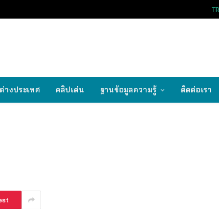
T
ต่างประเทศ
คลิปเด่น
ฐานข้อมูลความรู้
ติดต่อเรา
est