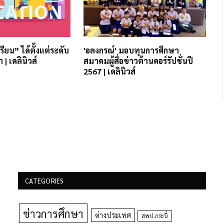
ียน” ได้ตั้งแต่ระดับ
'อลงกรณ์' มอบทุนการศึกษา
| เดลินิวส์
สมาคมผู้สื่อข่าวต้านคอร์รัปชั่นปี
2567 | เดลินิวส์
CATEGORIES
ข่าวการศึกษา
ต่างประเทศ
สพป.กระบี่