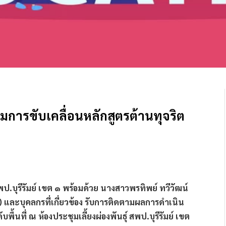
ามการขับเคลื่อนหลักสูตรต้านทุจริต
พป.บุรีรัมย์ เขต ๑ พร้อมด้วย นางสาวพรทิพย์ ทวีวัฒน์
 และบุคลกรที่เกี่ยวข้อง รับการติดตามผลการดำเนิน
ื้นที่ ณ ห้องประชุมเลี้ยงผ่องพันธุ์ สพป.บุรีรัมย์ เขต