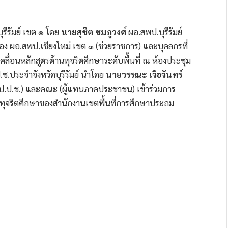
รีรัมย์ เขต ๑ โดย
นายสุชิต ชมภูวงศ์
ผอ.สพป.บุรีรัมย์
อง ผอ.สพป.เชียงใหม่ เขต ๓ (ช่วยราชการ) และบุคลกรที่
ลื่อนหลักสูตรต้านทุจริตศึกษาระดับพื้นที่ ณ ห้องประชุม
ป.ช.ประจำจังหวัดบุรีรัมย์ นำโดย
นายวรรณะ เจือจันทร์
ป.ป.ช.) และคณะ (ผู้แทนภาคประชาชน) เข้าร่วมการ
ทุจริตศึกษาของสำนักงานเขตพื้นที่การศึกษาประถม