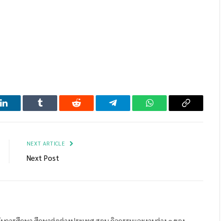
LinkedIn
Tumblr
Reddit
Telegram
WhatsApp
Copy
Link
NEXT ARTICLE
Next Post
ถาบันการศึกษา ศึกษาต่อต่างประเทศ สอบ กิจกรรมและงานต่าง ๆ ของ