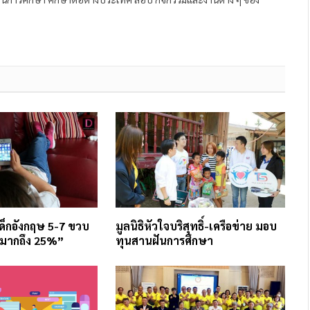
ด็กอังกฤษ 5-7 ขวบ
มูลนิธิหัวใจบริสุทธิ์-เครือข่าย มอบ
“มากถึง 25%”
ทุนสานฝันการศึกษา